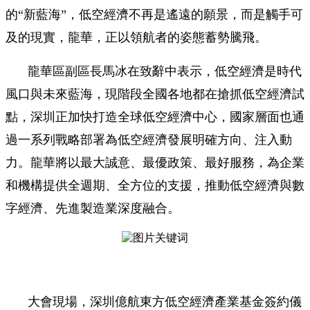
的“新藍海”，低空經濟不再是遙遠的願景，而是觸手可
及的現實，龍華，正以領航者的姿態蓄勢騰飛。
龍華區副區長馬冰在致辭中表示，低空經濟是時代
風口與未來藍海，現階段全國各地都在搶抓低空經濟試
點，深圳正加快打造全球低空經濟中心，國家層面也通
過一系列戰略部署為低空經濟發展明確方向、注入動
力。龍華將以最大誠意、最優政策、最好服務，為企業
和機構提供全週期、全方位的支援，推動低空經濟與數
字經濟、先進製造業深度融合。
大會現場，深圳億航東方低空經濟產業基金簽約儀