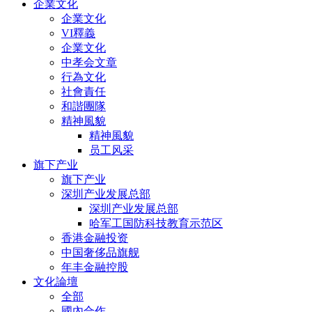
企業文化
企業文化
VI釋義
企業文化
中孝会文章
行為文化
社會責任
和諧團隊
精神風貌
精神風貌
员工风采
旗下产业
旗下产业
深圳产业发展总部
深圳产业发展总部
哈军工国防科技教育示范区
香港金融投资
中国奢侈品旗舰
年丰金融控股
文化論壇
全部
國內合作