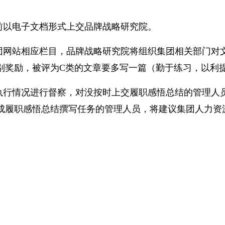
前以电子文档形式上交品牌战略研究院。
团网站相应栏目，品牌战略研究院将组织集团相关部门对文
别奖励，被评为C类的文章要多写一篇（勤于练习，以利
执行情况进行督察，对没按时上交履职感悟总结的管理人
成履职感悟总结撰写任务的管理人员，将建议集团人力资