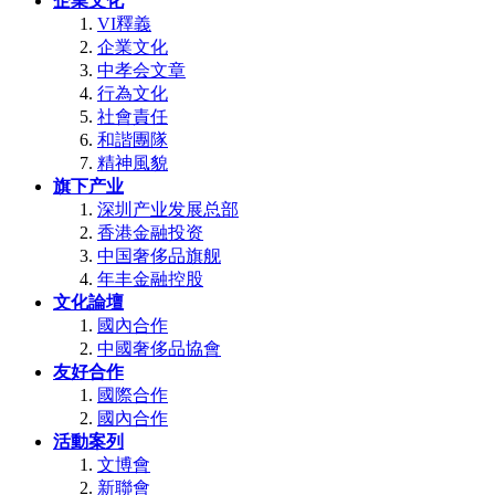
企業文化
VI釋義
企業文化
中孝会文章
行為文化
社會責任
和諧團隊
精神風貌
旗下产业
深圳产业发展总部
香港金融投资
中国奢侈品旗舰
年丰金融控股
文化論壇
國內合作
中國奢侈品協會
友好合作
國際合作
國內合作
活動案列
文博會
新聯會