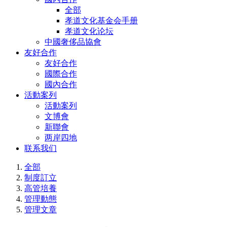
全部
孝道文化基金会手册
孝道文化论坛
中國奢侈品協會
友好合作
友好合作
國際合作
國內合作
活動案列
活動案列
文博會
新聯會
两岸四地
联系我们
全部
制度訂立
高管培養
管理動態
管理文章