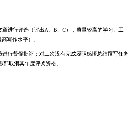
章进行评选（评出A、B、C），质量较高的学习、工
提高写作水平）。
员进行督促批评；对二次没有完成履职感悟总结撰写任务
源部取消其年度评奖资格。