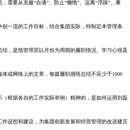
需要从克服“自满”、防止“懒惰”、远离“浮躁”、秉
争创一流的工作目标，结合集团实际，特制定本管理条
总结，是指管理层以月份为周期的履职情况、学习心得及
体或网络上的文章，每篇履职感悟总结不应少于1000
示（根据各自的工作实际举例）精神的，是如何运用刘磊
工作设想和建议，为集团创新发展和经营管理的改进建言