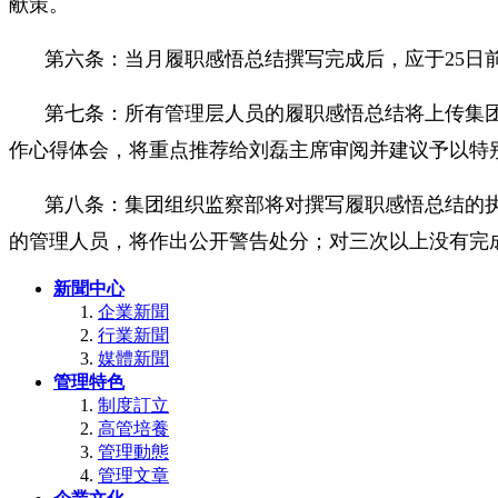
献策。
第六条：当月履职感悟总结撰写完成后，应于25日
第七条：所有管理层人员的履职感悟总结将上传集
作心得体会，将重点推荐给刘磊主席审阅并建议予以特
第八条：集团组织监察部将对撰写履职感悟总结的
的管理人员，将作出公开警告处分；对三次以上没有完
新聞中心
企業新聞
行業新聞
媒體新聞
管理特色
制度訂立
高管培養
管理動態
管理文章