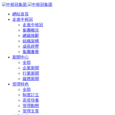
網站首頁
走進中裕冠
走進中裕冠
集團概況
總裁致辭
組織架構
成長經歷
集團畫冊
新聞中心
全部
企業新聞
行業新聞
媒體新聞
管理特色
全部
制度訂立
高管培養
管理動態
管理文章