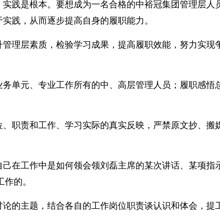
实践是根本。要想成为一名合格的中裕冠集团管理层人员，
勤于实践，从而逐步提高自身的履职能力。
升管理层素质，检验学习成果，提高履职效能，努力实现
业务单元、专业工作所有的中、高层管理人员；履职感悟
、职责和工作、学习实际的真实反映，严禁原文抄、搬媒
自己在工作中是如何领会领刘磊主席的某次讲话、某项指
工作的。
讨论的主题，结合各自的工作岗位职责谈认识和体会，提