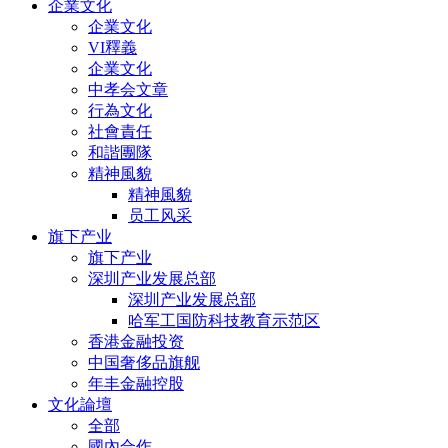
企業文化
企業文化
VI釋義
企業文化
中孝会文章
行為文化
社會責任
和諧團隊
精神風貌
精神風貌
员工风采
旗下产业
旗下产业
深圳产业发展总部
深圳产业发展总部
哈军工国防科技教育示范区
香港金融投资
中国奢侈品旗舰
年丰金融控股
文化論壇
全部
國內合作