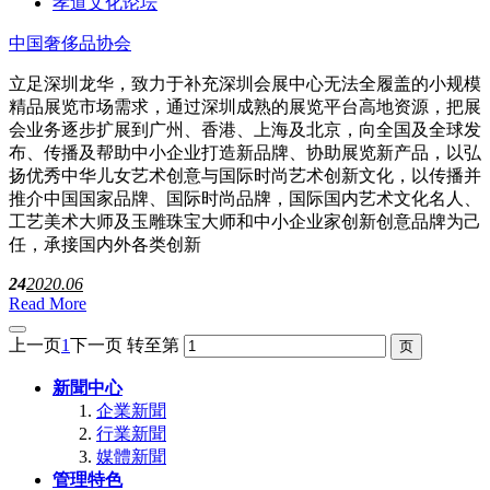
孝道文化论坛
中国奢侈品协会
立足深圳龙华，致力于补充深圳会展中心无法全履盖的小规模
精品展览市场需求，通过深圳成熟的展览平台高地资源，把展
会业务逐步扩展到广州、香港、上海及北京，向全国及全球发
布、传播及帮助中小企业打造新品牌、协助展览新产品，以弘
扬优秀中华儿女艺术创意与国际时尚艺术创新文化，以传播并
推介中国国家品牌、国际时尚品牌，国际国内艺术文化名人、
工艺美术大师及玉雕珠宝大师和中小企业家创新创意品牌为己
任，承接国内外各类创新
24
2020.06
Read More
上一页
1
下一页
转至第
新聞中心
企業新聞
行業新聞
媒體新聞
管理特色