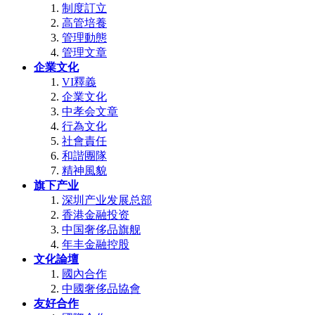
制度訂立
高管培養
管理動態
管理文章
企業文化
VI釋義
企業文化
中孝会文章
行為文化
社會責任
和諧團隊
精神風貌
旗下产业
深圳产业发展总部
香港金融投资
中国奢侈品旗舰
年丰金融控股
文化論壇
國內合作
中國奢侈品協會
友好合作