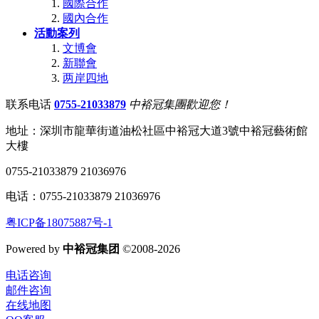
國際合作
國內合作
活動案列
文博會
新聯會
两岸四地
联系电话
0755-21033879
中裕冠集團歡迎您！
地址：深圳市龍華街道油松社區中裕冠大道3號中裕冠藝術館
大樓
0755-21033879 21036976
电话：0755-21033879 21036976
粤ICP备18075887号-1
Powered by
中裕冠集团
©2008-2026
电话咨询
邮件咨询
在线地图