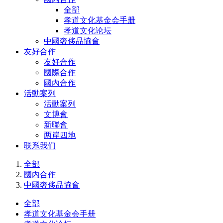
全部
孝道文化基金会手册
孝道文化论坛
中國奢侈品協會
友好合作
友好合作
國際合作
國內合作
活動案列
活動案列
文博會
新聯會
两岸四地
联系我们
全部
國內合作
中國奢侈品協會
全部
孝道文化基金会手册