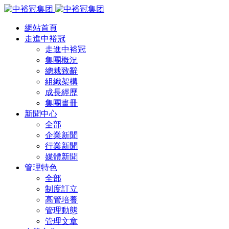
網站首頁
走進中裕冠
走進中裕冠
集團概況
總裁致辭
組織架構
成長經歷
集團畫冊
新聞中心
全部
企業新聞
行業新聞
媒體新聞
管理特色
全部
制度訂立
高管培養
管理動態
管理文章