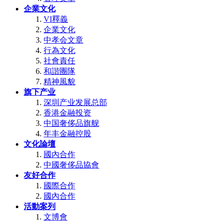
企業文化
VI釋義
企業文化
中孝会文章
行為文化
社會責任
和諧團隊
精神風貌
旗下产业
深圳产业发展总部
香港金融投资
中国奢侈品旗舰
年丰金融控股
文化論壇
國內合作
中國奢侈品協會
友好合作
國際合作
國內合作
活動案列
文博會