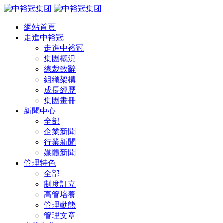
網站首頁
走進中裕冠
走進中裕冠
集團概況
總裁致辭
組織架構
成長經歷
集團畫冊
新聞中心
全部
企業新聞
行業新聞
媒體新聞
管理特色
全部
制度訂立
高管培養
管理動態
管理文章