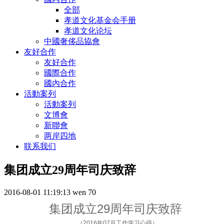
全部
孝道文化基金会手册
孝道文化论坛
中國奢侈品協會
友好合作
友好合作
國際合作
國內合作
活動案列
活動案列
文博會
新聯會
两岸四地
联系我们
集团成立29周年司庆致辞
2016-08-01 11:19:13
wen
70
集团成立29周年司庆致辞
（2016年07月工作学习心得）