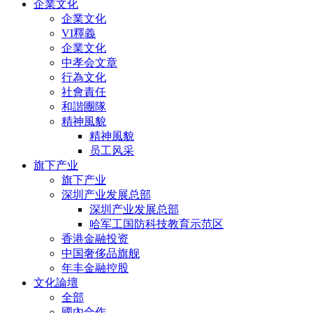
企業文化
企業文化
VI釋義
企業文化
中孝会文章
行為文化
社會責任
和諧團隊
精神風貌
精神風貌
员工风采
旗下产业
旗下产业
深圳产业发展总部
深圳产业发展总部
哈军工国防科技教育示范区
香港金融投资
中国奢侈品旗舰
年丰金融控股
文化論壇
全部
國內合作