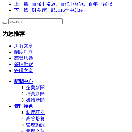
上一篇
: 百强中裕冠、百亿中裕冠、百年中裕冠
下一篇
: 财务管理部2016年中总结
为您推荐
所有文章
制度訂立
高管培養
管理動態
管理文章
新聞中心
企業新聞
行業新聞
媒體新聞
管理特色
制度訂立
高管培養
管理動態
管理文章