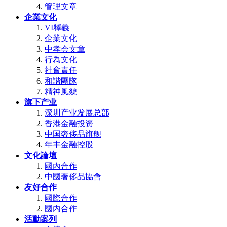
管理文章
企業文化
VI釋義
企業文化
中孝会文章
行為文化
社會責任
和諧團隊
精神風貌
旗下产业
深圳产业发展总部
香港金融投资
中国奢侈品旗舰
年丰金融控股
文化論壇
國內合作
中國奢侈品協會
友好合作
國際合作
國內合作
活動案列