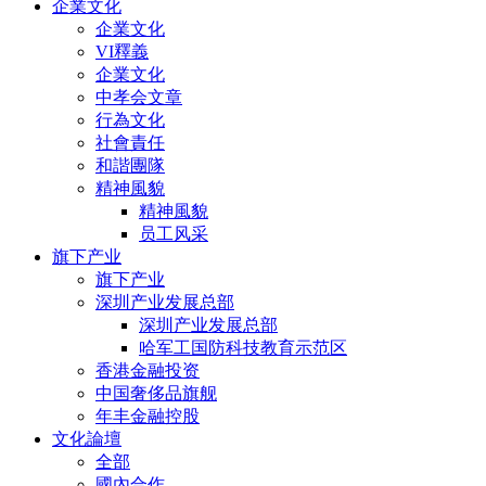
企業文化
企業文化
VI釋義
企業文化
中孝会文章
行為文化
社會責任
和諧團隊
精神風貌
精神風貌
员工风采
旗下产业
旗下产业
深圳产业发展总部
深圳产业发展总部
哈军工国防科技教育示范区
香港金融投资
中国奢侈品旗舰
年丰金融控股
文化論壇
全部
國內合作