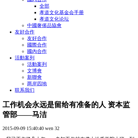
全部
孝道文化基金会手册
孝道文化论坛
中國奢侈品協會
友好合作
友好合作
國際合作
國內合作
活動案列
活動案列
文博會
新聯會
两岸四地
联系我们
工作机会永远是留给有准备的人 资本监
管部——马洁
2015-09-09 15:40:40
wen
32