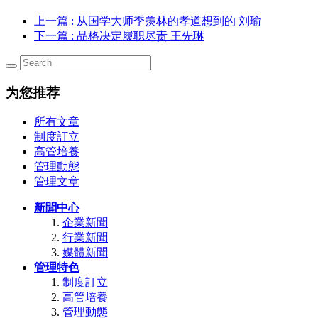
上一篇
: 从国学大师季羡林的孝道想到的 刘瑜
下一篇
: 品格决定履职尽责 王先琳
为您推荐
所有文章
制度訂立
高管培養
管理動態
管理文章
新聞中心
企業新聞
行業新聞
媒體新聞
管理特色
制度訂立
高管培養
管理動態