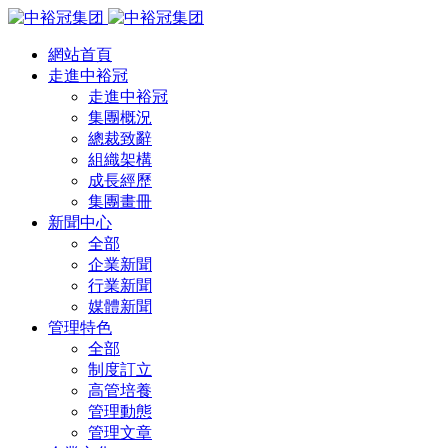
網站首頁
走進中裕冠
走進中裕冠
集團概況
總裁致辭
組織架構
成長經歷
集團畫冊
新聞中心
全部
企業新聞
行業新聞
媒體新聞
管理特色
全部
制度訂立
高管培養
管理動態
管理文章