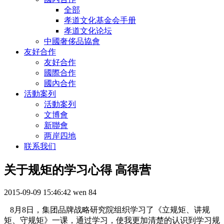
全部
孝道文化基金会手册
孝道文化论坛
中國奢侈品協會
友好合作
友好合作
國際合作
國內合作
活動案列
活動案列
文博會
新聯會
两岸四地
联系我们
关于规矩的学习心得 高得营
2015-09-09 15:46:42
wen
84
8
月
8
日，集团品牌战略研究院组织学习了《立规矩、讲规
矩、守规矩》一课，通过学习，使我更加清楚的认识到学习规