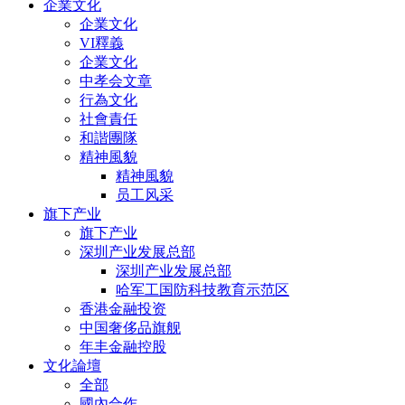
企業文化
企業文化
VI釋義
企業文化
中孝会文章
行為文化
社會責任
和諧團隊
精神風貌
精神風貌
员工风采
旗下产业
旗下产业
深圳产业发展总部
深圳产业发展总部
哈军工国防科技教育示范区
香港金融投资
中国奢侈品旗舰
年丰金融控股
文化論壇
全部
國內合作