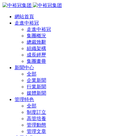
網站首頁
走進中裕冠
走進中裕冠
集團概況
總裁致辭
組織架構
成長經歷
集團畫冊
新聞中心
全部
企業新聞
行業新聞
媒體新聞
管理特色
全部
制度訂立
高管培養
管理動態
管理文章