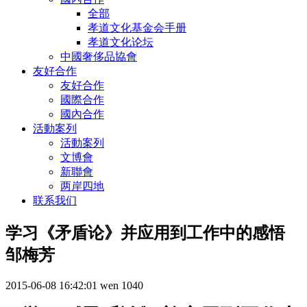
全部
孝道文化基金会手册
孝道文化论坛
中國奢侈品協會
友好合作
友好合作
國際合作
國內合作
活動案列
活動案列
文博會
新聯會
两岸四地
联系我们
学习《矛盾论》并应用到工作中的感悟
邹梅芳
2015-06-08 16:42:01
wen
1040