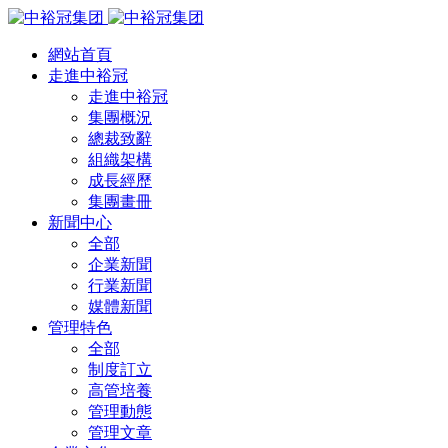
網站首頁
走進中裕冠
走進中裕冠
集團概況
總裁致辭
組織架構
成長經歷
集團畫冊
新聞中心
全部
企業新聞
行業新聞
媒體新聞
管理特色
全部
制度訂立
高管培養
管理動態
管理文章