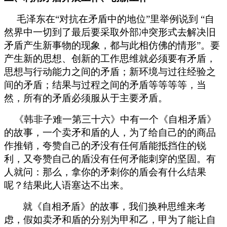
毛泽东在“对抗在矛盾中的地位”里举例说到
“自
然界中一切到了最后要采取外部冲突形式去解决旧
矛盾产生新事物的现象，都与此相仿佛的情形”。要
产生新的思想、创新的工作思维就必须要有矛盾，
思想与行动能力之间的矛盾；新环境与过往经验之
间的矛盾；结果与过程之间的矛盾等等等等，当
然，所有的矛盾必须服从于主要矛盾。
《韩非子难一第三十六》中有一个《自相矛盾》
的故事，一个卖矛和盾的人，为了给自己的的商品
作推销，夸赞自己的矛没有任何盾能抵挡住的锐
利，又夸赞自己的盾没有任何矛能刺穿的坚固。有
人就问：那么，拿你的矛刺你的盾会有什么结果
呢？结果此人语塞达不出来。
就《自相矛盾》的故事，我们换种思维来考
虑，假如卖矛和盾的分别为甲和乙，甲为了能让自