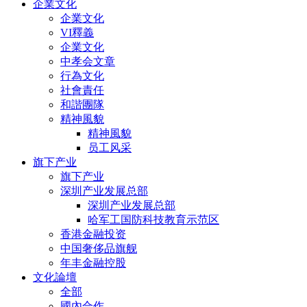
企業文化
企業文化
VI釋義
企業文化
中孝会文章
行為文化
社會責任
和諧團隊
精神風貌
精神風貌
员工风采
旗下产业
旗下产业
深圳产业发展总部
深圳产业发展总部
哈军工国防科技教育示范区
香港金融投资
中国奢侈品旗舰
年丰金融控股
文化論壇
全部
國內合作