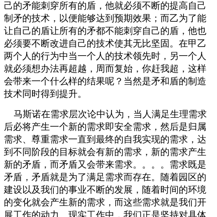
己的矛能刺穿所有的盾，他就必须不断的提高自己
制矛的技术，以便能够达到预期效果；而乙为了能
让自己的盾让所有的矛都不能刺穿自己的盾，他也
必须要不断改进自己的技术使其无比坚固。在甲乙
两个人的行为中当一个人的技术领先时，另一个人
就必须想办法再超越，周而复始，你赶我超，这样
会带来一个什么样的结果呢？当然是矛和盾的制造
技术同时得到提升。
马斯诺在需求层次论中认为，当人满足生理需求
后必将产生一个新的需求即安全需求，然后是归属
需求、尊重需求一直到最终的自我实现的需求，达
到不同阶段的目标就会有新的需求，新的需求产生
新的矛盾，而矛盾又会带来需求。。。。需求既是
矛盾，矛盾就是为了满足需求而存在。随着园区的
建设以及我们的事业不断的发展，随着时间的环境
的变化就会产生新的需求，而这些需求就是我们开
展工作的动力。现实工作中，我们正是坚持对具体