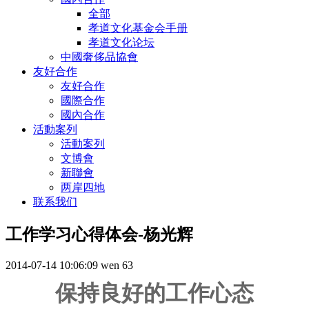
全部
孝道文化基金会手册
孝道文化论坛
中國奢侈品協會
友好合作
友好合作
國際合作
國內合作
活動案列
活動案列
文博會
新聯會
两岸四地
联系我们
工作学习心得体会-杨光辉
2014-07-14 10:06:09
wen
63
保持良好的工作心态