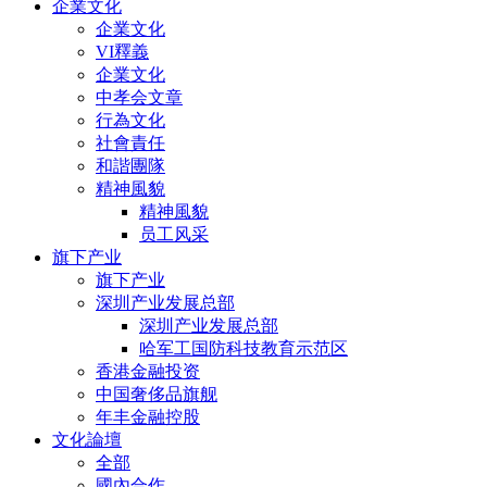
企業文化
企業文化
VI釋義
企業文化
中孝会文章
行為文化
社會責任
和諧團隊
精神風貌
精神風貌
员工风采
旗下产业
旗下产业
深圳产业发展总部
深圳产业发展总部
哈军工国防科技教育示范区
香港金融投资
中国奢侈品旗舰
年丰金融控股
文化論壇
全部
國內合作