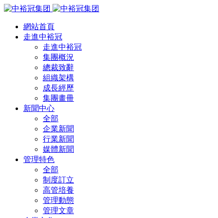
網站首頁
走進中裕冠
走進中裕冠
集團概況
總裁致辭
組織架構
成長經歷
集團畫冊
新聞中心
全部
企業新聞
行業新聞
媒體新聞
管理特色
全部
制度訂立
高管培養
管理動態
管理文章