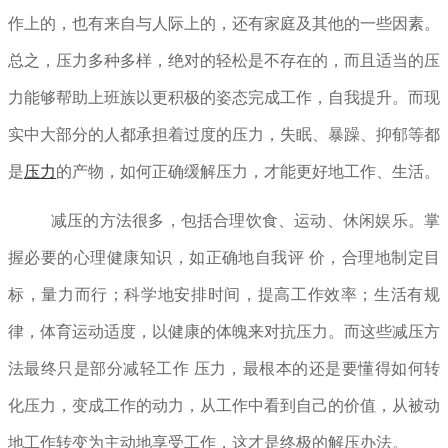
作上的，也有来自与人际上的，还有家庭及其他的一些因素。
总之，压力多种多样，绝对的轻松是不存在的，而且适当的压
力能够帮助上班族以更积极的姿态完成工作，自我提升。而现
实中大部分的人都承担着过度的压力，失眠、暴躁、抑郁等都
是
压力
的产物，如何正确缓解压力，才能更好地工作、生活。
减压的方法很多，包括合理饮食、运动、休闲娱乐。掌
握必要的心理健康知识，如正确地自我评 价，合理地制定目
标，量力而行；科学地安排时间，提高工作效率；生活有规
律，体育运动适度，以健康的体魄来对抗压力。而这些减压方
法最终只是部分减轻工作 压力，最根本的还是要懂得如何转
化压力，变成工作的动力，从工作中看到自己的价值，从被动
地工作转变为主动地享受工作，这才是终极的解压办法。