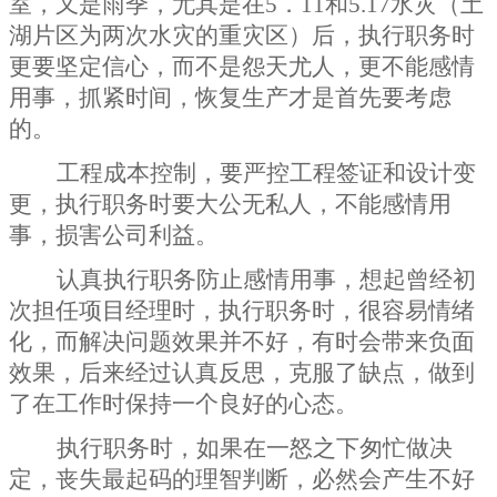
室，又是雨季，尤其是在
5
．
11
和
5.17
水灾（土
湖片区为两次水灾的重灾区）后，执行职务时
更要坚定信心，而不是怨天尤人，更不能感情
用事，抓紧时间，恢复生产才是首先要考虑
的。
工程成本控制，要严控工程签证和设计变
更，执行职务时要大公无私人，不能感情用
事，损害公司利益。
认真执行职务防止感情用事，想起曾经初
次担任项目经理时，执行职务时，很容易情绪
化，而解决问题效果并不好，有时会带来负面
效果，后来经过认真反思，克服了缺点，做到
了在工作时保持一个良好的心态。
执行职务时，如果在一怒之下匆忙做决
定，丧失最起码的理智判断，必然会产生不好