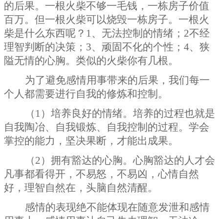
的后果。一根火柴不够一毛钱，一栋房子价值
百万。但一根火柴可以烧毁一栋房子。一根火
柴是什么东西呢？
1
、无法控制的情绪；
2
不经
理智判断的决策；
3
、顽固不化的个性；
4
、狭
隘无情的心胸。类似的火柴你有几根。
为了避免感情用事带来的后果，我们每一
个人都需要进行自我的修炼和控制。
（
1
）培养良好的情绪。培养的过程也就是
自我陶冶、自我锻炼、自我控制的过程。学会
掌控的能力，坚决果断，才能出成果。
（
2
）拥有豁达的心胸。心胸豁达的人才会
凡事都看得开，不易怒，不易凶，心情自然
好，理智自然在，头脑自然清醒。
感情的表现绝不能体现在随意发泄和感情