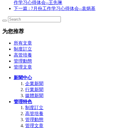
作学习心得体会--王先琳
下一篇
: 7月份工作学习心得体会--袁炳基
为您推荐
所有文章
制度訂立
高管培養
管理動態
管理文章
新聞中心
企業新聞
行業新聞
媒體新聞
管理特色
制度訂立
高管培養
管理動態
管理文章