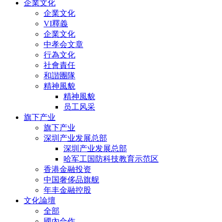
企業文化
企業文化
VI釋義
企業文化
中孝会文章
行為文化
社會責任
和諧團隊
精神風貌
精神風貌
员工风采
旗下产业
旗下产业
深圳产业发展总部
深圳产业发展总部
哈军工国防科技教育示范区
香港金融投资
中国奢侈品旗舰
年丰金融控股
文化論壇
全部
國內合作