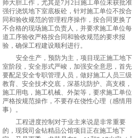
师大胆工作，尤其是
7
月
2
日施工单位未获批准
强行浇筑地下室底板砼，针对施工单位不按合
同和验收规范的管理程序操作
，按合同更换了
不合格的现场施工负责人，并要求施工单位每
道工序验收严格按合同和验收规范的要求报
验，确保工程建设顺利进行。
安全生产，预防为主，项目现正施工地下
室阶段，安全形式严峻，加强安全意思，首先
要配足安全专职管理人员，做好施工人员三级
教育、安全技术交底，深基坑防护、高支模，
施工用电，施工机械、外架等，要求施工单位
严格按规范操作，不要存在侥性心理（感情用
事）。
工程进度控制对于业主来说是非常重要
的，现我司金钻精品公馆项目正在施工地下