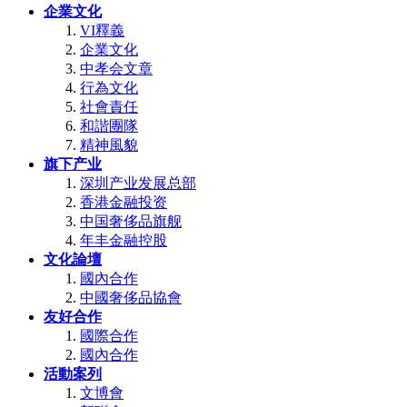
企業文化
VI釋義
企業文化
中孝会文章
行為文化
社會責任
和諧團隊
精神風貌
旗下产业
深圳产业发展总部
香港金融投资
中国奢侈品旗舰
年丰金融控股
文化論壇
國內合作
中國奢侈品協會
友好合作
國際合作
國內合作
活動案列
文博會