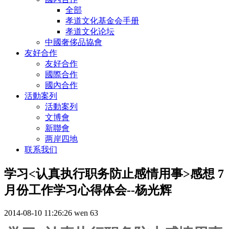
全部
孝道文化基金会手册
孝道文化论坛
中國奢侈品協會
友好合作
友好合作
國際合作
國內合作
活動案列
活動案列
文博會
新聯會
两岸四地
联系我们
学习<认真执行职务防止感情用事>感想 7
月份工作学习心得体会--杨光辉
2014-08-10 11:26:26
wen
63