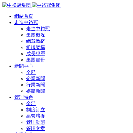
網站首頁
走進中裕冠
走進中裕冠
集團概況
總裁致辭
組織架構
成長經歷
集團畫冊
新聞中心
全部
企業新聞
行業新聞
媒體新聞
管理特色
全部
制度訂立
高管培養
管理動態
管理文章