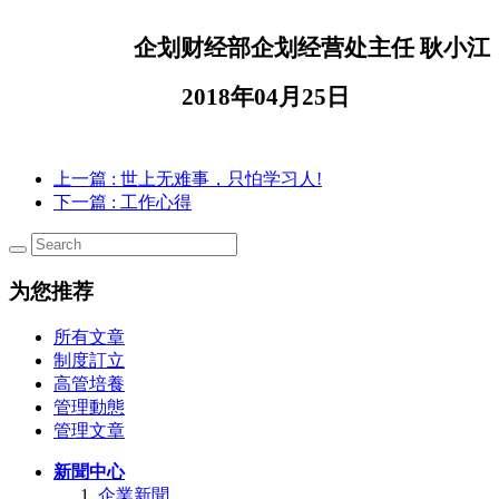
企划财经部企划经营处主任
耿小江
2018年04月25日
上一篇
: 世上无难事，只怕学习人!
下一篇
: 工作心得
为您推荐
所有文章
制度訂立
高管培養
管理動態
管理文章
新聞中心
企業新聞