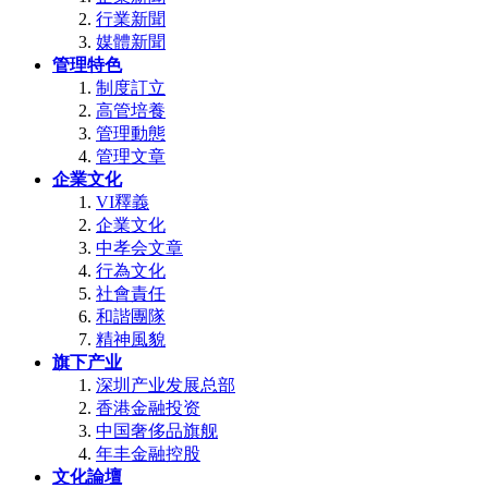
行業新聞
媒體新聞
管理特色
制度訂立
高管培養
管理動態
管理文章
企業文化
VI釋義
企業文化
中孝会文章
行為文化
社會責任
和諧團隊
精神風貌
旗下产业
深圳产业发展总部
香港金融投资
中国奢侈品旗舰
年丰金融控股
文化論壇