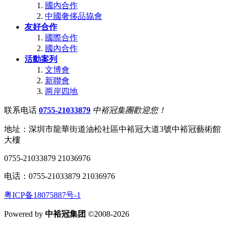
國內合作
中國奢侈品協會
友好合作
國際合作
國內合作
活動案列
文博會
新聯會
两岸四地
联系电话
0755-21033879
中裕冠集團歡迎您！
地址：深圳市龍華街道油松社區中裕冠大道3號中裕冠藝術館
大樓
0755-21033879 21036976
电话：0755-21033879 21036976
粤ICP备18075887号-1
Powered by
中裕冠集团
©2008-2026