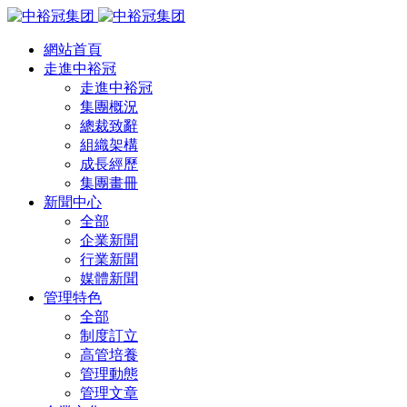
網站首頁
走進中裕冠
走進中裕冠
集團概況
總裁致辭
組織架構
成長經歷
集團畫冊
新聞中心
全部
企業新聞
行業新聞
媒體新聞
管理特色
全部
制度訂立
高管培養
管理動態
管理文章