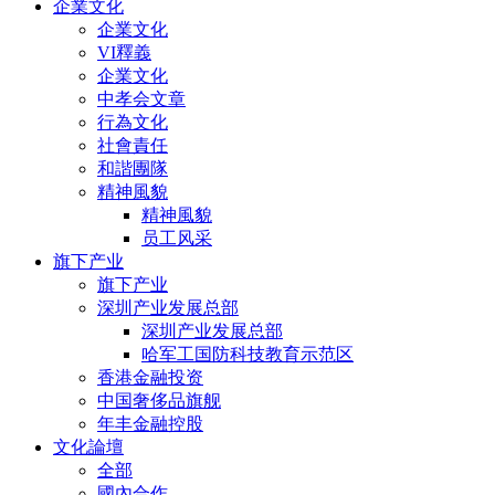
企業文化
企業文化
VI釋義
企業文化
中孝会文章
行為文化
社會責任
和諧團隊
精神風貌
精神風貌
员工风采
旗下产业
旗下产业
深圳产业发展总部
深圳产业发展总部
哈军工国防科技教育示范区
香港金融投资
中国奢侈品旗舰
年丰金融控股
文化論壇
全部
國內合作