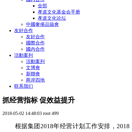
全部
孝道文化基金会手册
孝道文化论坛
中國奢侈品協會
友好合作
友好合作
國際合作
國內合作
活動案列
活動案列
文博會
新聯會
两岸四地
联系我们
抓经营指标 促效益提升
2018-05-02 14:48:03
root
499
根据集团
2018年经营计划工作安排，2018