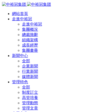
網站首頁
走進中裕冠
走進中裕冠
集團概況
總裁致辭
組織架構
成長經歷
集團畫冊
新聞中心
全部
企業新聞
行業新聞
媒體新聞
管理特色
全部
制度訂立
高管培養
管理動態
管理文章