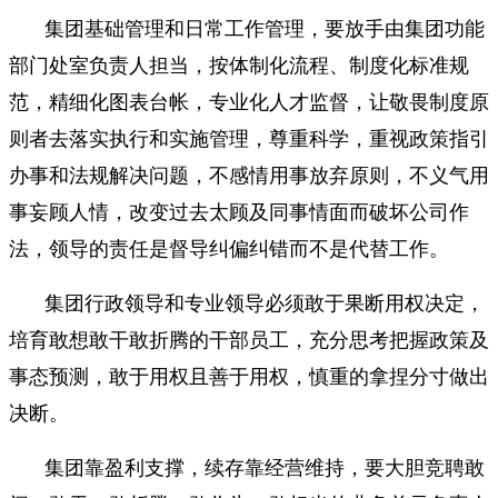
集团基础管理和日常工作管理，要放手由集团功能
部门处室负责人担当，按体制化流程、制度化标准规
范，精细化图表台帐，专业化人才监督，让敬畏制度原
则者去落实执行和实施管理，尊重科学，重视政策指引
办事和法规解决问题，不感情用事放弃原则，不义气用
事妄顾人情，改变过去太顾及同事情面而破坏公司作
法，领导的责任是督导纠偏纠错而不是代替工作。
集团行政领导和专业领导必须敢于果断用权决定，
培育敢想敢干敢折腾的干部员工，充分思考把握政策及
事态预测，敢于用权且善于用权，慎重的拿捏分寸做出
决断。
集团靠盈利支撑，续存靠经营维持，要大胆竞聘敢