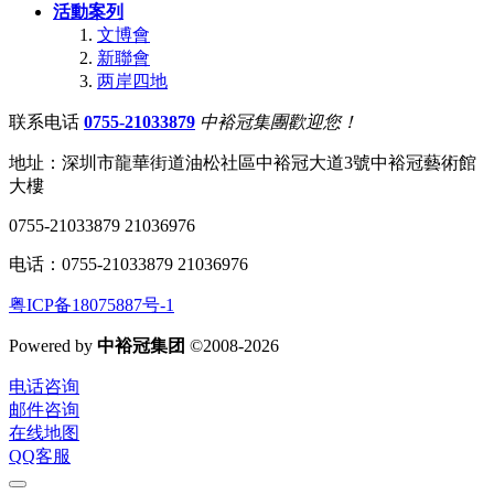
活動案列
文博會
新聯會
两岸四地
联系电话
0755-21033879
中裕冠集團歡迎您！
地址：深圳市龍華街道油松社區中裕冠大道3號中裕冠藝術館
大樓
0755-21033879 21036976
电话：0755-21033879 21036976
粤ICP备18075887号-1
Powered by
中裕冠集团
©2008-2026
电话咨询
邮件咨询
在线地图
QQ客服