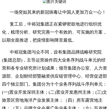
一场突如其来的新冠病毒让中国人更加万众一心！
复工后，中裕冠集团正在紧锣密鼓地进行组织优
化，梳理分析、研究完善一个有效的、可实施的方案，
以期全面推进，把疫情影响降至最低。
中裕冠集团与众不同，设有集团品牌战略研究院
(集团总部)，主导运营操作四大业务序列战斗单元的经
营和各专业研究所计划成果；领导集团办公室、人力资
源部、企划财经部暨融资供应链管理中心、经营促进部
四个独立部门。集团分为十个业务序列战斗序列单元：
(一)置业开发深圳主体；(二)置业开发惠州主体；(三)文
旅景区营地海洋产业发展主体；（四）房车露营地主
体；（五）品牌文化会展广告业务主体；（六）百岁健