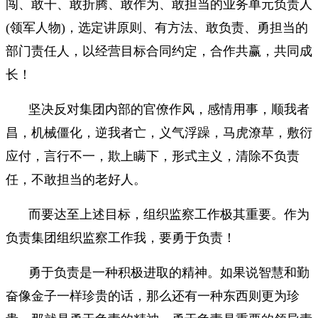
闯、敢干、敢折腾、敢作为、敢担当的业务单元负责人
(领军人物)，选定讲原则、有方法、敢负责、勇担当的
部门责任人，以经营目标合同约定，合作共赢，共同成
长！
坚决反对集团内部的官僚作风，感情用事，顺我者
昌，机械僵化，逆我者亡，义气浮躁，马虎潦草，敷衍
应付，言行不一，欺上瞒下，形式主义，清除不负责
任，不敢担当的老好人。
而要达至上述目标，组织监察工作极其重要。作为
负责集团组织监察工作我，要勇于负责！
勇于负责是一种积极进取的精神。如果说智慧和勤
奋像金子一样珍贵的话，那么还有一种东西则更为珍