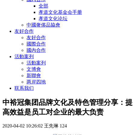
全部
孝道文化基金会手册
孝道文化论坛
中國奢侈品協會
友好合作
友好合作
國際合作
國內合作
活動案列
活動案列
文博會
新聯會
两岸四地
联系我们
中裕冠集团品牌文化及特色管理分享：提
高效益是员工对企业的最大负责
2020-04-02 10:26:02
王先琳
124