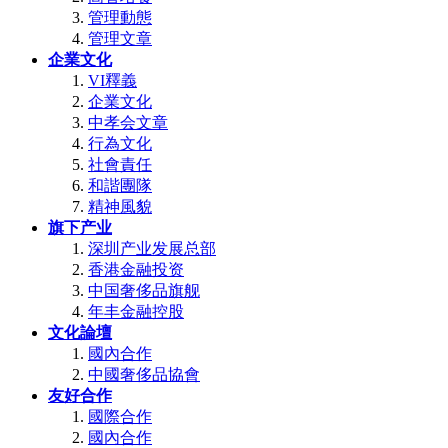
管理動態
管理文章
企業文化
VI釋義
企業文化
中孝会文章
行為文化
社會責任
和諧團隊
精神風貌
旗下产业
深圳产业发展总部
香港金融投资
中国奢侈品旗舰
年丰金融控股
文化論壇
國內合作
中國奢侈品協會
友好合作
國際合作
國內合作