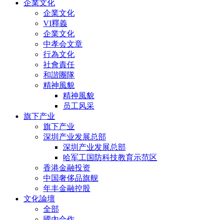
企業文化
企業文化
VI釋義
企業文化
中孝会文章
行為文化
社會責任
和諧團隊
精神風貌
精神風貌
员工风采
旗下产业
旗下产业
深圳产业发展总部
深圳产业发展总部
哈军工国防科技教育示范区
香港金融投资
中国奢侈品旗舰
年丰金融控股
文化論壇
全部
國內合作