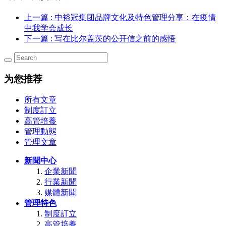
上一篇
: 中裕冠集团品牌文化及特色管理分享：在疫情
中我学会成长
下一篇
: 写在比尔盖茨的公开信之前的感悟
为您推荐
所有文章
制度訂立
高管培養
管理動態
管理文章
新聞中心
企業新聞
行業新聞
媒體新聞
管理特色
制度訂立
高管培養