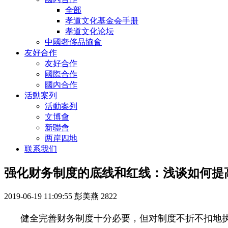
全部
孝道文化基金会手册
孝道文化论坛
中國奢侈品協會
友好合作
友好合作
國際合作
國內合作
活動案列
活動案列
文博會
新聯會
两岸四地
联系我们
强化财务制度的底线和红线：浅谈如何提
2019-06-19 11:09:55
彭美燕
2822
健全完善财务制度十分必要，但对制度不折不扣地执