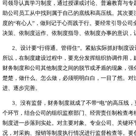
司领导认真学习制度，通过授课或讨论、普遍教育与专
助公司员工从中找到属于自己的底线和高压线。其次要
度的“有心人”，做到记于心而践于行。要经常引导公
决策、依制度运作、依制度指导、依制度办事的意识，
2、设计要“行得通、管得住”。紧贴实际抓好制度
所以，在制度建设过程中，要充分发挥组织协调作用，
财务制度和公司其他制度之间的脱节或矛盾的现象，强
楚楚，做什么、怎么做，必须明明白白，一目了然。对
进、逐步完善。
3、没有监督，财务制度就成了不带“电”的高压线
个环节，结合公司的组织监察部门、经营责任制检查考
制度进一步落到实处。对主要对象、专业公司、关键环
况，对采购、报销等制度执行情况进行监督检查等。要