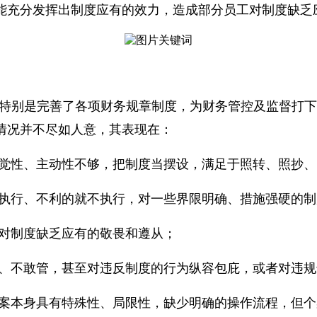
能充分发挥出制度应有的效力，造成部分员工对制度缺乏
特别是完善了各项财务规章制度，为财务管控及监督打下
情况并不尽如人意，其表现在：
自觉性、主动性不够，把制度当摆设，满足于照转、照抄
就执行、不利的就不执行，对一些界限明确、措施强硬的
致对制度缺乏应有的敬畏和遵从；
管、不敢管，甚至对违反制度的行为纵容包庇，或者对违
个案本身具有特殊性、局限性，缺少明确的操作流程，但