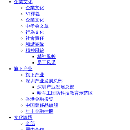
企業文化
企業文化
VI釋義
企業文化
中孝会文章
行為文化
社會責任
和諧團隊
精神風貌
精神風貌
员工风采
旗下产业
旗下产业
深圳产业发展总部
深圳产业发展总部
哈军工国防科技教育示范区
香港金融投资
中国奢侈品旗舰
年丰金融控股
文化論壇
全部
國內合作