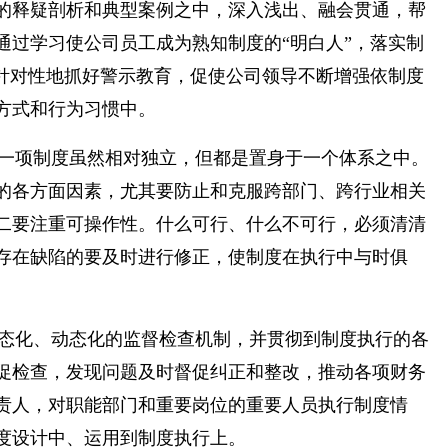
的释疑剖析和典型案例之中，深入浅出、融会贯通，帮
过学习使公司员工成为熟知制度的“明白人”，落实制
针对性地抓好警示教育，促使公司领导不断增强依制度
方式和行为习惯中。
每一项制度虽然相对独立，但都是置身于一个体系之中。
的各方面因素，尤其要防止和克服跨部门、跨行业相关
二要注重可操作性。什么可行、什么不可行，必须清清
存在缺陷的要及时进行修正，使制度在执行中与时俱
常态化、动态化的监督检查机制，并贯彻到制度执行的各
促检查，发现问题及时督促纠正和整改，推动各项财务
责人，对职能部门和重要岗位的重要人员执行制度情
度设计中、运用到制度执行上。