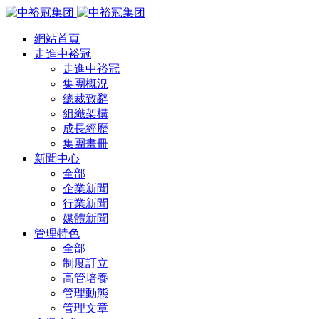
網站首頁
走進中裕冠
走進中裕冠
集團概況
總裁致辭
組織架構
成長經歷
集團畫冊
新聞中心
全部
企業新聞
行業新聞
媒體新聞
管理特色
全部
制度訂立
高管培養
管理動態
管理文章