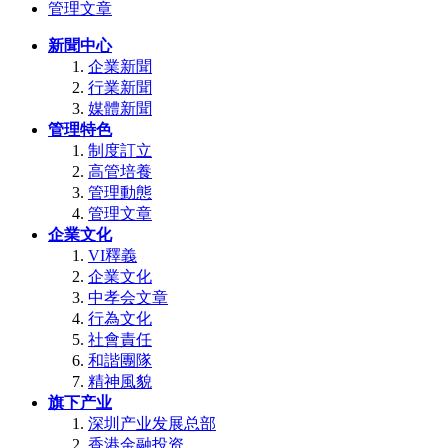
管理文章
新聞中心
企業新聞
行業新聞
媒體新聞
管理特色
制度訂立
高管培養
管理動態
管理文章
企業文化
VI釋義
企業文化
中孝会文章
行為文化
社會責任
和諧團隊
精神風貌
旗下产业
深圳产业发展总部
香港金融投资