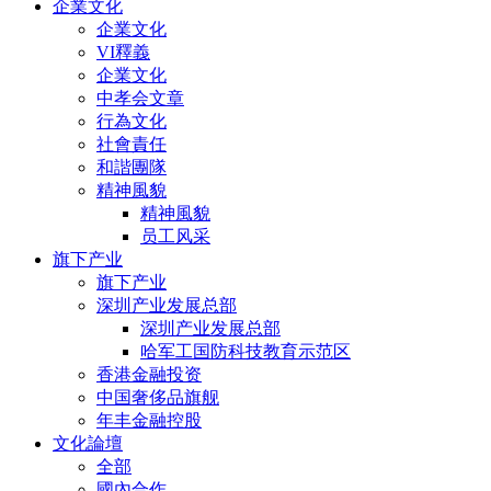
企業文化
企業文化
VI釋義
企業文化
中孝会文章
行為文化
社會責任
和諧團隊
精神風貌
精神風貌
员工风采
旗下产业
旗下产业
深圳产业发展总部
深圳产业发展总部
哈军工国防科技教育示范区
香港金融投资
中国奢侈品旗舰
年丰金融控股
文化論壇
全部
國內合作