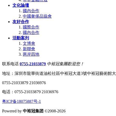
文化論壇
國內合作
中國奢侈品協會
友好合作
國際合作
國內合作
活動案列
文博會
新聯會
两岸四地
联系电话
0755-21033879
中裕冠集團歡迎您！
地址：深圳市龍華街道油松社區中裕冠大道3號中裕冠藝術館
0755-21033879 21036976
电话：0755-21033879 21036976
粤ICP备18075887号-1
Powered by
中裕冠集团
©2008-2026