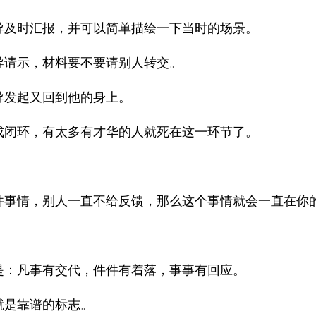
导及时汇报，并可以简单描绘一下当时的场景。
导请示，材料要不要请别人转交。
导发起又回到他的身上。
成闭环，有太多有才华的人就死在这一环节了。
件事情，别人一直不给反馈，那么这个事情就会一直在你
是：凡事有交代，件件有着落，事事有回应。
就是靠谱的标志。