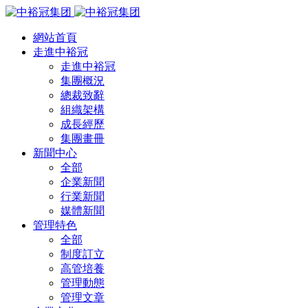
網站首頁
走進中裕冠
走進中裕冠
集團概況
總裁致辭
組織架構
成長經歷
集團畫冊
新聞中心
全部
企業新聞
行業新聞
媒體新聞
管理特色
全部
制度訂立
高管培養
管理動態
管理文章