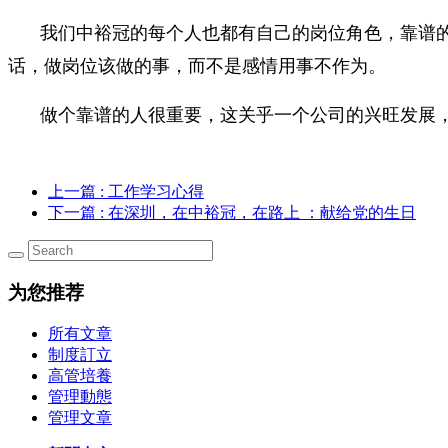
我们中裕冠的每个人也都有自己的岗位角色，靠谱
话，做岗位该做的事，而不是感情用事不作为。
做个靠谱的人很重要，这关乎一个公司的兴旺发展
上一篇
: 工作学习心得
下一篇
: 在深圳，在中裕冠，在路上 ：献给党的生日
为您推荐
所有文章
制度訂立
高管培養
管理動態
管理文章