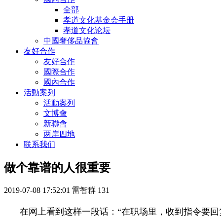
全部
孝道文化基金会手册
孝道文化论坛
中國奢侈品協會
友好合作
友好合作
國際合作
國內合作
活動案列
活動案列
文博會
新聯會
两岸四地
联系我们
做个靠谱的人很重要
2019-07-08 17:52:01
雷智群
131
在网上看到这样一段话：“在职场里，收到指令要