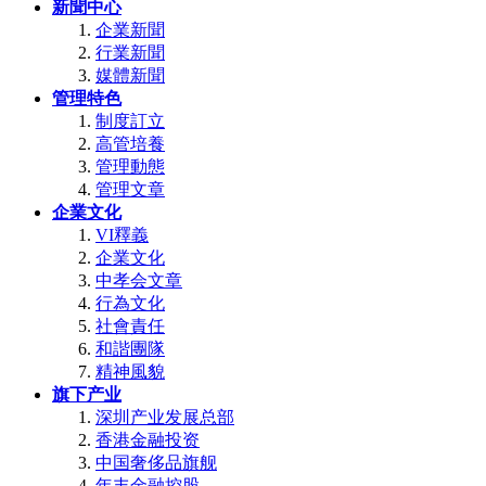
新聞中心
企業新聞
行業新聞
媒體新聞
管理特色
制度訂立
高管培養
管理動態
管理文章
企業文化
VI釋義
企業文化
中孝会文章
行為文化
社會責任
和諧團隊
精神風貌
旗下产业
深圳产业发展总部
香港金融投资
中国奢侈品旗舰
年丰金融控股