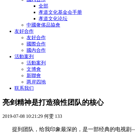
全部
孝道文化基金会手册
孝道文化论坛
中國奢侈品協會
友好合作
友好合作
國際合作
國內合作
活動案列
活動案列
文博會
新聯會
两岸四地
联系我们
亮剑精神是打造狼性团队的核心
2019-07-08 10:21:29
何雯
133
提到团队，给我印象最深的，是一部经典的电视剧