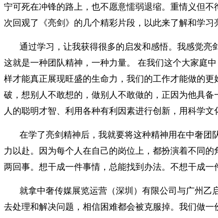
宁可死在冲锋的路上，也不愿意懦弱退缩。重情义但不
次回观了《亮剑》的几个精彩片段，以此来了解和学习
通过学习，让我获得很多的启发和感悟。我感觉亮
这就是一种团队精神，一种力量。 在我们这个大家庭
样才能真正展现旺盛的生命力，我们的工作才能做的更
破，想别人不敢想的，做别人不敢做的，正因为他具备
人的聪明才智、利用各种有利因素进行创新，用科学
在学了亮剑精神后，我就要将这种精神用在中奢团
力以赴。因为每个人在自己的岗位上，都扮演着不同的
两回事。想干成一件事情，总能找到办法。不想干成一
就拿中奢传媒展览运营（深圳）有限公司与广州乙
去处理和解决问题，相信困难都会被克服掉。我们做一