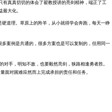
只有真真切切的体会了翟教授讲的亮剑精神，端正了工
益最大化。
是硬道理。草原上的羚羊，从小就得学会奔跑，每天一睁
很多案例是共通的，很多方案也是可以复制的，但用同一
大的对手，明知不敌，也要毅然亮剑，狭路相逢勇者胜。
力量面对困难应然而上完成承担的责任和任务。