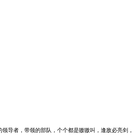
的领导者，带领的部队，个个都是嗷嗷叫，逢敌必亮剑，