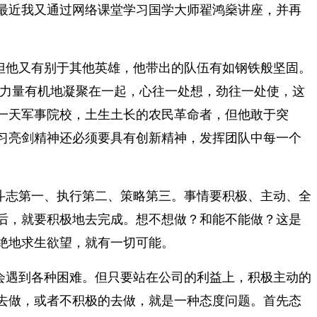
最近我又通过网络课堂学习国学大师翟鸿燊讲座，并再
但他又有别于其他英雄，他带出的队伍有如钢铁般坚固。
的力量有机地凝聚在一起，心往一处想，劲往一处使，这
一天军事院校，土生土长的农民革命者，但他敢于突
习亮剑精神还必须要具有创新精神，发挥团队中每一个
斗志第一、执行第二、策略第三。事情要积极、主动、全
后，就要积极地去完成。想不想做？和能不能做？这是
绝地求生欲望，就有一切可能。
会遇到各种困难。但只要站在公司的利益上，积极主动的
去做，或者不积极的去做，就是一种态度问题。首先态