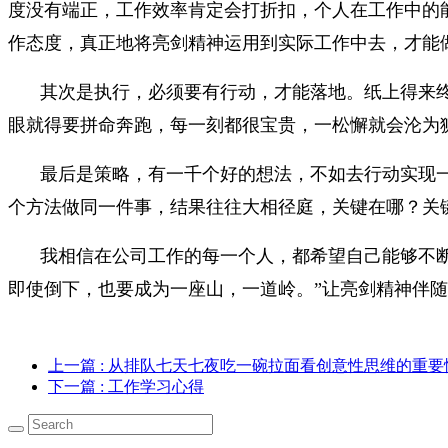
度没有端正，工作效率肯定会打折扣，个人在工作中的
作态度，真正地将亮剑精神运用到实际工作中去，才能
其次是执行，必须要有行动，才能落地。纸上得来
眼就得要拼命奔跑，每一刻都很宝贵，一松懈就会沦为
最后是策略，有一千个好的想法，不如去行动实现
个方法做同一件事，结果往往大相径庭，关键在哪？关
我相信在公司工作的每一个人，都希望自己能够不
即使倒下，也要成为一座山，一道岭。”让亮剑精神伴
上一篇
: 从排队七天七夜吃一碗拉面看创意性思维的重要
下一篇
: 工作学习心得