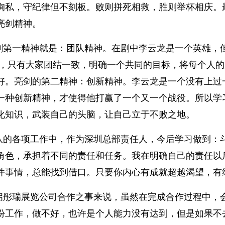
徇私，守纪律但不刻板。败则拼死相救，胜则举杯相庆。
亮剑精神。
剑第一精神就是：团队精神。在剧中李云龙是一个英雄，
中，只有大家团结一致，明确一个共同的目标，将每个人
好。亮剑的第二精神：创新精神。李云龙是一个没有上过
一种创新精神，才使得他打赢了一个又一个战役。所以学
文化知识，武装自己的头脑，让自己立于不败之地。
队的各项工作中，作为深圳总部责任人，今后学习做到：
角色，承担着不同的责任和任务。我在明确自己的责任以
件事情，总能找到借口。只要你内心有成就超越渴望，有
启彤瑞展览公司合作之事来说，虽然在完成合作过程中，
份工作，做不好，也许是个人能力没有达到，但是如果不