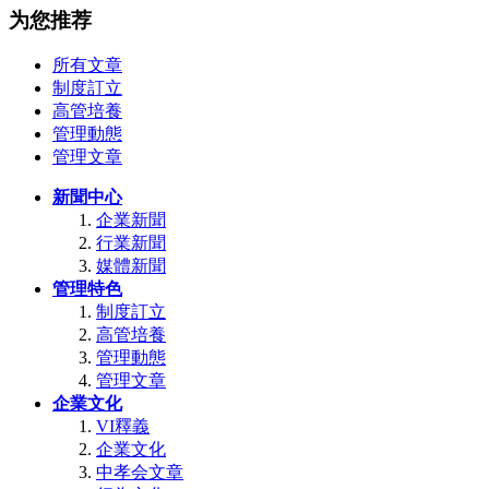
为您推荐
所有文章
制度訂立
高管培養
管理動態
管理文章
新聞中心
企業新聞
行業新聞
媒體新聞
管理特色
制度訂立
高管培養
管理動態
管理文章
企業文化
VI釋義
企業文化
中孝会文章