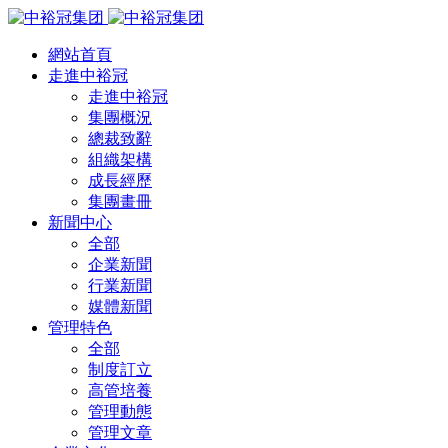
網站首頁
走進中裕冠
走進中裕冠
集團概況
總裁致辭
組織架構
成長經歷
集團畫冊
新聞中心
全部
企業新聞
行業新聞
媒體新聞
管理特色
全部
制度訂立
高管培養
管理動態
管理文章