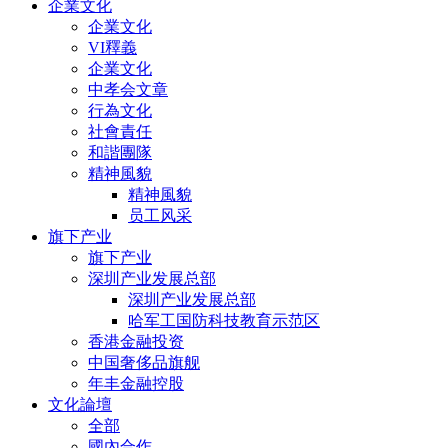
企業文化
企業文化
VI釋義
企業文化
中孝会文章
行為文化
社會責任
和諧團隊
精神風貌
精神風貌
员工风采
旗下产业
旗下产业
深圳产业发展总部
深圳产业发展总部
哈军工国防科技教育示范区
香港金融投资
中国奢侈品旗舰
年丰金融控股
文化論壇
全部
國內合作