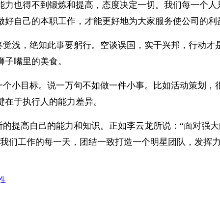
能力也得不到锻炼和提高，态度决定一切。我们每一个人
做好自己的本职工作，才能更好地为大家服务使公司的利
终觉浅，绝知此事要躬行。空谈误国，实干兴邦，行动才
狮子嘴里的美食。
一个小目标。说一万句不如做一件小事。比如活动策划，
键在于执行人的能力差异。
断的提高自己的能力和知识。正如李云龙所说：“面对强
随我们工作的每一天，团结一致打造一个明星团队，发挥
性