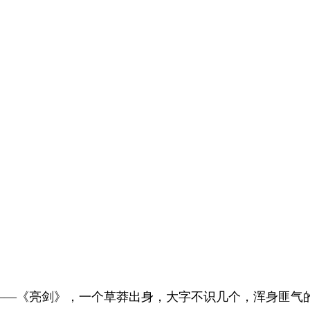
——《亮剑》，一个草莽出身，大字不识几个，浑身匪气