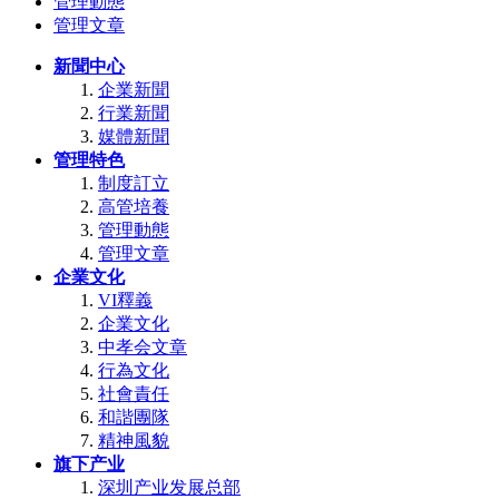
管理動態
管理文章
新聞中心
企業新聞
行業新聞
媒體新聞
管理特色
制度訂立
高管培養
管理動態
管理文章
企業文化
VI釋義
企業文化
中孝会文章
行為文化
社會責任
和諧團隊
精神風貌
旗下产业
深圳产业发展总部