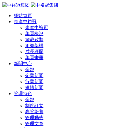
網站首頁
走進中裕冠
走進中裕冠
集團概況
總裁致辭
組織架構
成長經歷
集團畫冊
新聞中心
全部
企業新聞
行業新聞
媒體新聞
管理特色
全部
制度訂立
高管培養
管理動態
管理文章