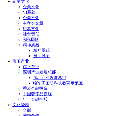
企業文化
企業文化
VI釋義
企業文化
中孝会文章
行為文化
社會責任
和諧團隊
精神風貌
精神風貌
员工风采
旗下产业
旗下产业
深圳产业发展总部
深圳产业发展总部
哈军工国防科技教育示范区
香港金融投资
中国奢侈品旗舰
年丰金融控股
文化論壇
全部
國內合作