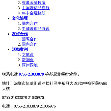
香港金融投资
中国奢侈品旗舰
年丰金融控股
文化論壇
國內合作
中國奢侈品協會
友好合作
國際合作
國內合作
活動案列
文博會
新聯會
两岸四地
联系电话
0755-21033879
中裕冠集團歡迎您！
地址：深圳市龍華街道油松社區中裕冠大道3號中裕冠藝術館
大樓
0755-21033879 21036976
电话：0755-21033879 21036976