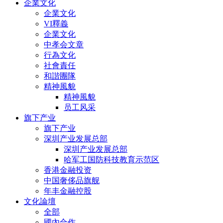
企業文化
企業文化
VI釋義
企業文化
中孝会文章
行為文化
社會責任
和諧團隊
精神風貌
精神風貌
员工风采
旗下产业
旗下产业
深圳产业发展总部
深圳产业发展总部
哈军工国防科技教育示范区
香港金融投资
中国奢侈品旗舰
年丰金融控股
文化論壇
全部
國內合作