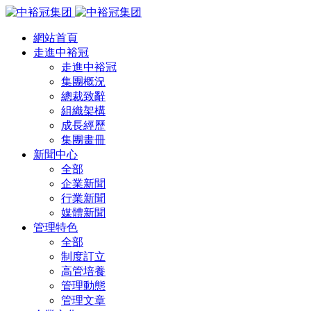
網站首頁
走進中裕冠
走進中裕冠
集團概況
總裁致辭
組織架構
成長經歷
集團畫冊
新聞中心
全部
企業新聞
行業新聞
媒體新聞
管理特色
全部
制度訂立
高管培養
管理動態
管理文章