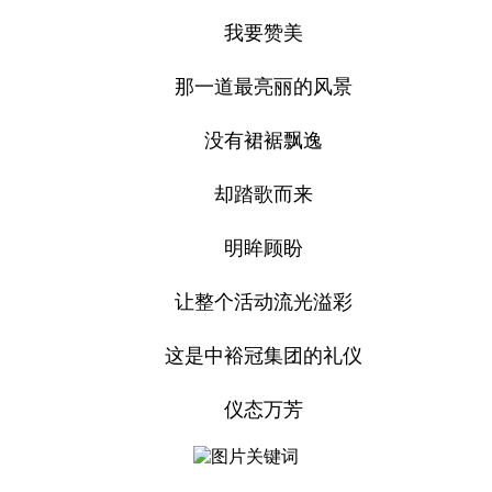
我要赞美
那一道最亮丽的风景
没有裙裾飘逸
却踏歌而来
明眸顾盼
让整个活动流光溢彩
这是中裕冠集团的礼仪
仪态万芳