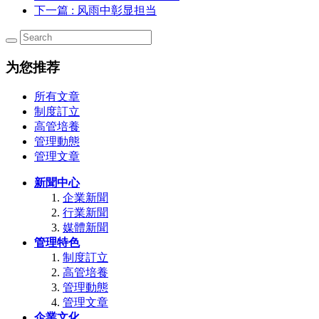
下一篇
: 风雨中彰显担当
为您推荐
所有文章
制度訂立
高管培養
管理動態
管理文章
新聞中心
企業新聞
行業新聞
媒體新聞
管理特色
制度訂立
高管培養
管理動態
管理文章
企業文化