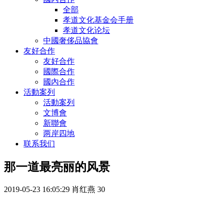
全部
孝道文化基金会手册
孝道文化论坛
中國奢侈品協會
友好合作
友好合作
國際合作
國內合作
活動案列
活動案列
文博會
新聯會
两岸四地
联系我们
那一道最亮丽的风景
2019-05-23 16:05:29
肖红燕
30