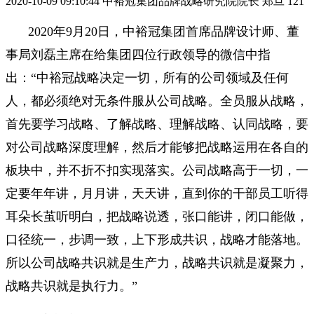
2020-10-09 09:10:44
中裕冠集团品牌战略研究院院长 郑旦
121
2020年9月20日，中裕冠集团首席品牌设计师、董
事局刘磊主席在给集团四位行政领导的微信中指
出：“中裕冠战略决定一切，所有的公司领域及任何
人，都必须绝对无条件服从公司战略。全员服从战略，
首先要学习战略、了解战略、理解战略、认同战略，要
对公司战略深度理解，然后才能够把战略运用在各自的
板块中，并不折不扣实现落实。公司战略高于一切，一
定要年年讲，月月讲，天天讲，直到你的干部员工听得
耳朵长茧听明白，把战略说透，张口能讲，闭口能做，
口径统一，步调一致，上下形成共识，战略才能落地。
所以公司战略共识就是生产力，战略共识就是凝聚力，
战略共识就是执行力。”