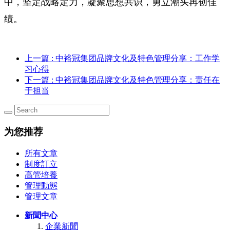
中，坚定战略定力，凝聚思想共识，勇立潮头再创佳
绩。
上一篇
: 中裕冠集团品牌文化及特色管理分享：工作学
习心得
下一篇
: 中裕冠集团品牌文化及特色管理分享：责任在
于担当
为您推荐
所有文章
制度訂立
高管培養
管理動態
管理文章
新聞中心
企業新聞