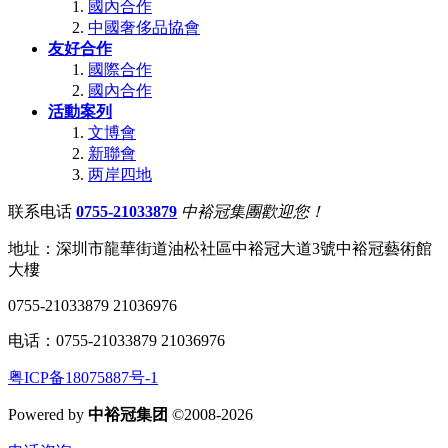
國內合作
中國奢侈品協會
友好合作
國際合作
國內合作
活動案列
文博會
新聯會
两岸四地
联系电话
0755-21033879
中裕冠集團歡迎您！
地址：深圳市龍華街道油松社區中裕冠大道3號中裕冠藝術館
大樓
0755-21033879 21036976
电话：0755-21033879 21036976
粤ICP备18075887号-1
Powered by
中裕冠集团
©2008-2026