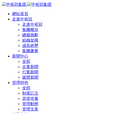
網站首頁
走進中裕冠
走進中裕冠
集團概況
總裁致辭
組織架構
成長經歷
集團畫冊
新聞中心
全部
企業新聞
行業新聞
媒體新聞
管理特色
全部
制度訂立
高管培養
管理動態
管理文章