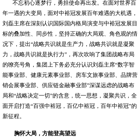
不忘初心逐梦行，勇担使命再出发。在面对世界百
年一遇的大变局，面对中裕冠发展百年难遇的大机遇，
刘磊主席在深刻认识国际国内格局演变与中裕冠发展目
标的叠加性、同步性，坚持正确的大局观、角色观的情
况下，提出“战略共识就是生产力，战略共识就是凝聚
力，战略共识就是执行力”，再次吹响了集团战略布局
的嘹亮号角，集团上下务必充分认识刘磊主席“数字智
能事业部、健康元素事业部、房车文旅事业部、品牌营
销会展事业部、供应链金融事业部”深谋远虑的战略布
局和“战略决定一切”的含意，统一思想，凝聚共识，全
面开启打造“百强中裕冠，百亿中裕冠，百年中裕冠”的
新征程。
胸怀大局，方能登高望远