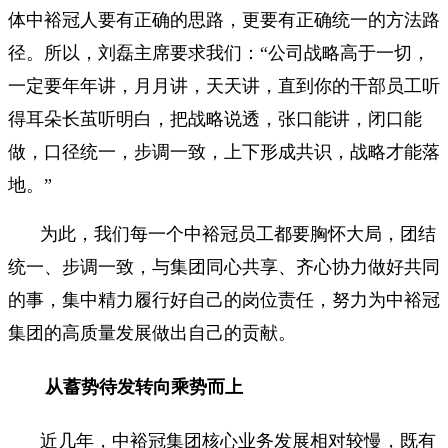
体中裕冠人要有正确的思路，更要有正确统一的方法路
径。所以，刘磊主席要求我们：“公司战略高于一切，
一定要年年讲，月月讲，天天讲，直到你的干部员工听
得耳朵长茧听明白，把战略说透，张口能讲，闭口能
做，口径统一，步调一致，上下形成共识，战略才能落
地。”
为此，我们每一个中裕冠员工都要胸怀大局，团结
统一、步调一致，与集团同心共享、齐心协力做好共同
的事，集中精力履行好自己的岗位责任，努力为中裕冠
集团的高质量发展做出自己的贡献。
从蓄势待发转向乘势而上
近几年，中裕冠集团核心业务发展相对较慢，既有