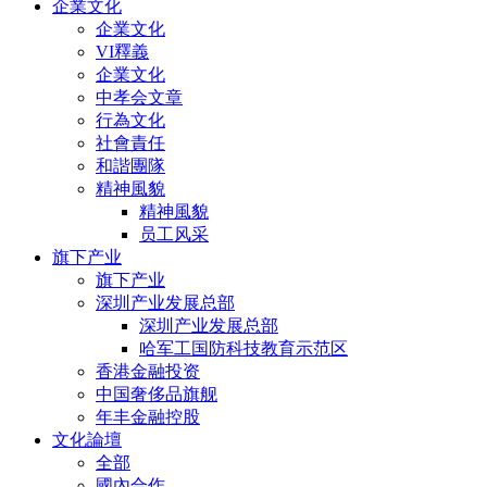
企業文化
企業文化
VI釋義
企業文化
中孝会文章
行為文化
社會責任
和諧團隊
精神風貌
精神風貌
员工风采
旗下产业
旗下产业
深圳产业发展总部
深圳产业发展总部
哈军工国防科技教育示范区
香港金融投资
中国奢侈品旗舰
年丰金融控股
文化論壇
全部
國內合作