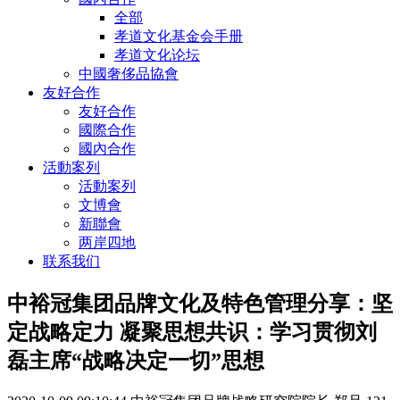
全部
孝道文化基金会手册
孝道文化论坛
中國奢侈品協會
友好合作
友好合作
國際合作
國內合作
活動案列
活動案列
文博會
新聯會
两岸四地
联系我们
中裕冠集团品牌文化及特色管理分享：坚
定战略定力 凝聚思想共识：学习贯彻刘
磊主席“战略决定一切”思想