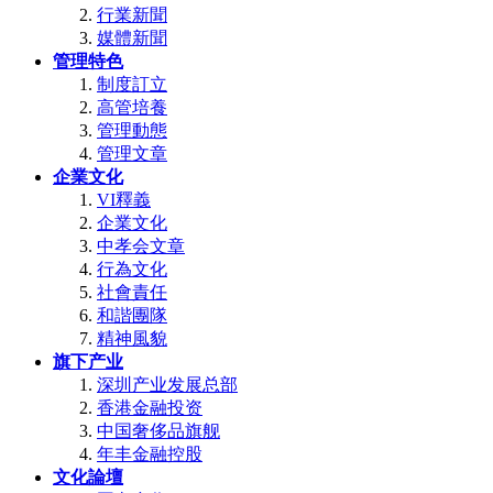
行業新聞
媒體新聞
管理特色
制度訂立
高管培養
管理動態
管理文章
企業文化
VI釋義
企業文化
中孝会文章
行為文化
社會責任
和諧團隊
精神風貌
旗下产业
深圳产业发展总部
香港金融投资
中国奢侈品旗舰
年丰金融控股
文化論壇