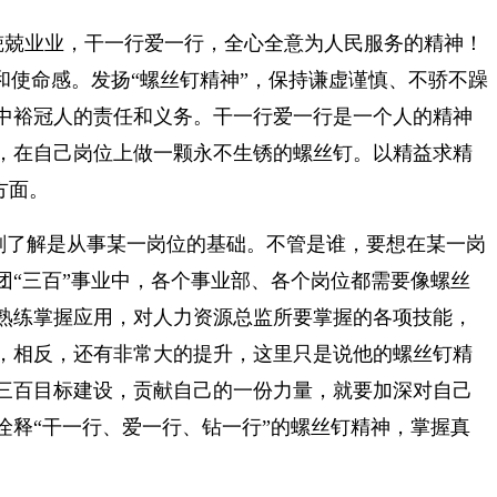
兢兢业业，干一行爱一行，全心全意为人民服务的精神！
和使命感。发扬“螺丝钉精神”，保持谦虚谨慎、不骄不躁
中裕冠人的责任和义务。干一行爱一行是一个人的精神
，在自己岗位上做一颗永不生锈的螺丝钉。以精益求精
方面。
刻了解是从事某一岗位的基础。不管是谁，要想在某一岗
“三百”事业中，各个事业部、各个岗位都需要像螺丝
熟练掌握应用，对人力资源总监所要掌握的各项技能，
，相反，还有非常大的提升，这里只是说他的螺丝钉精
三百目标建设，贡献自己的一份力量，就要加深对自己
释“干一行、爱一行、钻一行”的螺丝钉精神，掌握真