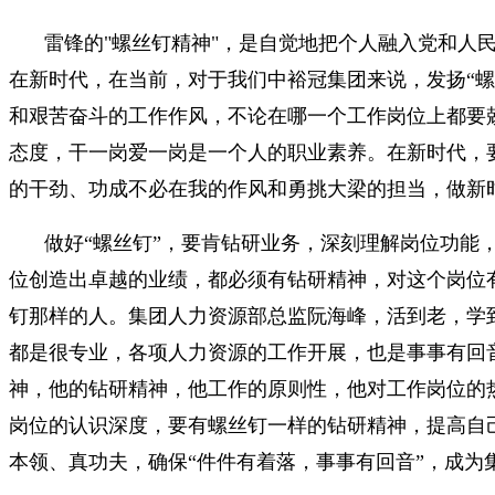
雷锋的"螺丝钉精神"，是自觉地把个人融入党和人
在新时代，在当前，对于我们中裕冠集团来说，发扬“螺
和艰苦奋斗的工作作风，不论在哪一个工作岗位上都要
态度，干一岗爱一岗是一个人的职业素养。在新时代，
的干劲、功成不必在我的作风和勇挑大梁的担当，做新时
做好“螺丝钉”，要肯钻研业务，深刻理解岗位功能
位创造出卓越的业绩，都必须有钻研精神，对这个岗位
钉那样的人。集团人力资源部总监阮海峰，活到老，学
都是很专业，各项人力资源的工作开展，也是事事有回
神，他的钻研精神，他工作的原则性，他对工作岗位的
岗位的认识深度，要有螺丝钉一样的钻研精神，提高自
本领、真功夫，确保“件件有着落，事事有回音”，成为