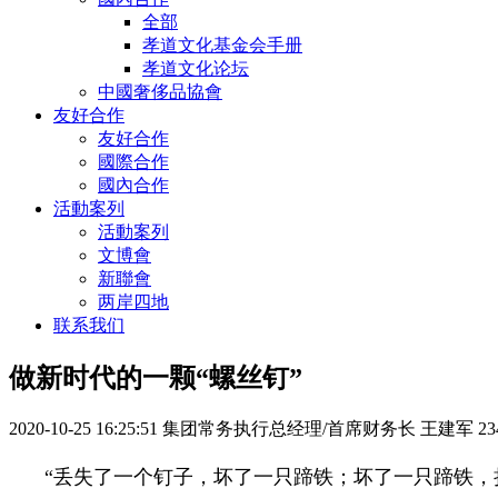
全部
孝道文化基金会手册
孝道文化论坛
中國奢侈品協會
友好合作
友好合作
國際合作
國內合作
活動案列
活動案列
文博會
新聯會
两岸四地
联系我们
做新时代的一颗“螺丝钉”
2020-10-25 16:25:51
集团常务执行总经理/首席财务长 王建军
23
“丢失了一个钉子，坏了一只蹄铁；坏了一只蹄铁