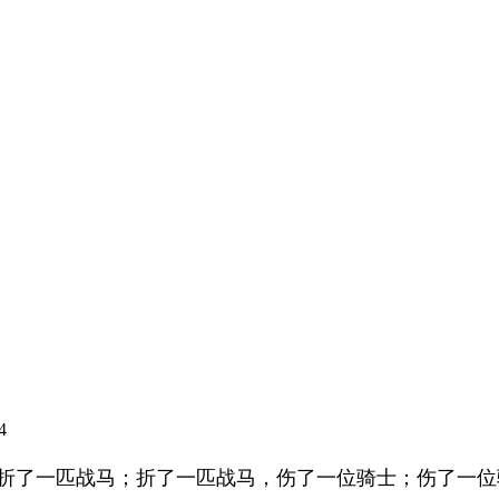
4
，折了一匹战马；折了一匹战马，伤了一位骑士；伤了一