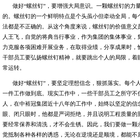
做好“螺丝钉”，要增强大局意识。一颗螺丝钉的力
的。螺丝钉的一个鲜明特点是个头虽小但牵动全局，每
法都是不正确的。从这个角度来说，螺丝钉的价值意义
人王飞，自觉的将典当行事业，作为集团的集体事业，
力克服各项困难开展业务，在取得业绩，分享成果时，
干部员工要弘扬螺丝钉精神，就要跳出个人的局限，着
常运转。
做好“螺丝钉”，要坚定理想信念，狠抓落实。每个
一件工作做到底。现实工作中，一些干部员工之所守不
人，在中裕冠集团近十八年的工作中，始终以坚定的信
眼、闭只眼时，他都是严词拒绝，并且说明工程质量的
要经常保养和清洗，才不会生锈。因此，我们要做一颗永
觉抵制各种各样的诱惑，无论在逆境还是顺境，都能不