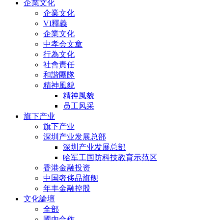
企業文化
企業文化
VI釋義
企業文化
中孝会文章
行為文化
社會責任
和諧團隊
精神風貌
精神風貌
员工风采
旗下产业
旗下产业
深圳产业发展总部
深圳产业发展总部
哈军工国防科技教育示范区
香港金融投资
中国奢侈品旗舰
年丰金融控股
文化論壇
全部
國內合作