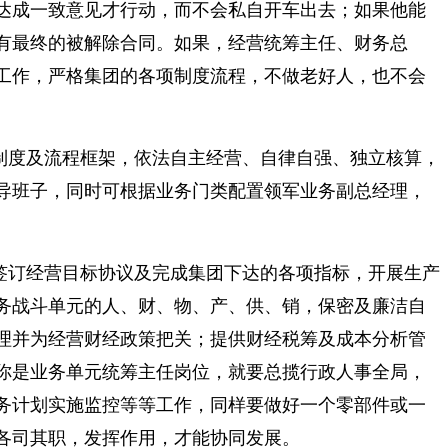
达成一致意见才行动，而不会私自开车出去；如果他能
有最终的被解除合同。如果，经营统筹主任、财务总
工作，严格集团的各项制度流程，不做老好人，也不会
制度及流程框架，依法自主经营、自律自强、独立核算，
导班子，同时可根据业务门类配置领军业务副总经理，
签订经营目标协议及完成集团下达的各项指标，开展生产
务战斗单元的人、财、物、产、供、销，保密及廉洁自
理并为经营财经政策把关；提供财经税筹及成本分析管
你是业务单元统筹主任岗位，就要总揽行政人事全局，
务计划实施监控等等工作，同样要做好一个零部件或一
各司其职，发挥作用，才能协同发展。