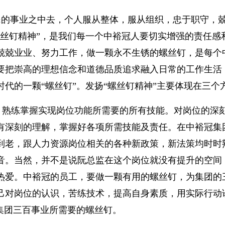
民的事业之中去，个人服从整体，服从组织，忠于职守，
丝钉精神”，是我们每一个中裕冠人要切实增强的责任感
兢兢业业、努力工作，做一颗永不生锈的螺丝钉，是每个
要把崇高的理想信念和道德品质追求融入日常的工作生活
代的一颗“螺丝钉”。发扬“螺丝钉精神”主要体现在三个
，熟练掌握实现岗位功能所需要的所有技能。对岗位的深
有深刻的理解，掌握好各项所需技能及责任。在中裕冠集团
到老，跟人力资源岗位相关的各种新政策，新法策均时时
音。当然，并不是说阮总监在这个岗位就没有提升的空间
热爱。中裕冠的员工，要做一颗有用的螺丝钉，为集团的
己对岗位的认识，苦练技术，提高自身素质，用实际行动诠
集团三百事业所需要的螺丝钉。