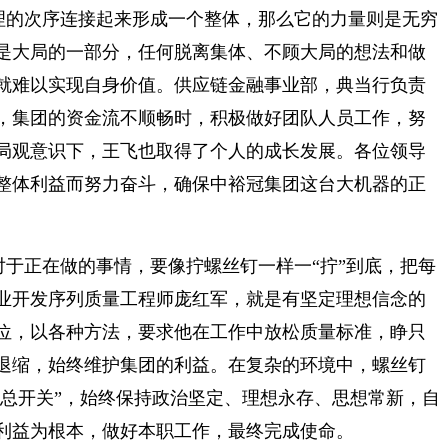
理的次序连接起来形成一个整体，那么它的力量则是无穷
是大局的一部分，任何脱离集体、不顾大局的想法和做
就难以实现自身价值。供应链金融事业部，典当行负责
，集团的资金流不顺畅时，积极做好团队人员工作，努
局观意识下，王飞也取得了个人的成长发展。各位领导
整体利益而努力奋斗，确保中裕冠集团这台大机器的正
于正在做的事情，要像拧螺丝钉一样一“拧”到底，把每
业开发序列质量工程师庞红军，就是有坚定理想信念的
位，以各种方法，要求他在工作中放松质量标准，睁只
退缩，始终维护集团的利益。在复杂的环境中，螺丝钉
“总开关”，始终保持政治坚定、理想永存、思想常新，自
利益为根本，做好本职工作，最终完成使命。