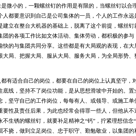
量是微小的，一颗螺丝钉的作用是有限的，当螺丝钉以合
个人都要意识到自己是公司集体的一员，个人的工作永远
是建立在整台大机器的基础上，脱离了这个前提，螺丝钉
集团的各项工作比如文体活动、集体劳动，都积极的参与
愉快的与集团共同分享。这些都是有大局观的表现，在大
眼大局、把握大局、服从大局、服务大局，为全局形势、
人都有适合自己的岗位，都要在自己的岗位上认真坚守，对
住底线，坚持不了岗位功能，是从思想滑坡中开始的。置
念，坚守自已的工作岗位，每每有人、或领导、或施工单
重要性及责任后果，为此也经常会得罪一些人，但他从不
不生锈的螺丝钉，就要补足精神之“钙”，拧紧理想信念
屈不挠，做到立足岗位、忠于职守、勤勉敬业，以集团的