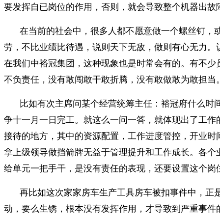
要发挥自已岗位的作用，否则，就会导致整个机器出故
在当前的社会中，很多人都不愿意做一个螺丝钉，
劳，不比业绩比待遇，说则天下无敌，做则有心无力。
在我们中裕冠集团，这种现象也是时常会有的。有不少
不负责任，没有敢闯敢干敢折腾，没有敢做敢为敢担当
比如有次主席问某个经营统筹主任：裕冠府什么时
争十一月一日完工。就这么一问一答，就体现出了工作
接待的地方，其中的资源配置，工作进度管控，开业时
拿上级领导做挡箭牌无益于管理提升和工作成长。各个
给单元一把手干，是没有责任的表现，还要设置这个岗
再比如这次家家房车生产工具房车被扣事件中，正
动，要么生锈，根本没有发挥作用，才导致到严重事件