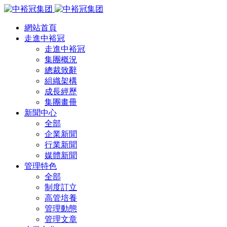
網站首頁
走進中裕冠
走進中裕冠
集團概況
總裁致辭
組織架構
成長經歷
集團畫冊
新聞中心
全部
企業新聞
行業新聞
媒體新聞
管理特色
全部
制度訂立
高管培養
管理動態
管理文章