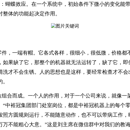
理：蝴蝶效应。在一个系统中，初始条件下微小的变化能
对整体的功能起决定作用。
零件，一端有帽。它各式各样，很细小，很低微，价格都
，如果缺了它，那整个的机器就无法运转了，缺了它，即
清洗才不会生锈。人的思想也是这样，要经常检查才不会
的。
位组合而成。一个人的作用，对于一个公司来说，就像一
。“中裕冠集团部门处室岗位，都是中裕冠机器上的每个
按照方圆规则运行，不能随意动作，也不可以带病工作，
万万不能粗心大意。”这是刘主席在微信群中对我们的教