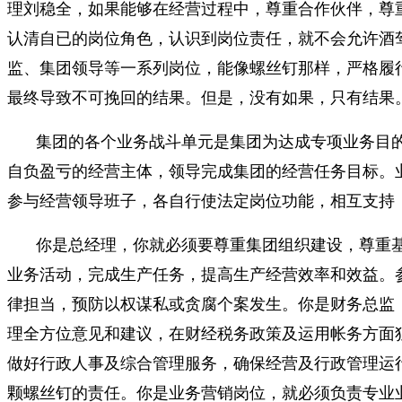
理刘稳全，如果能够在经营过程中，尊重合作伙伴，尊
认清自已的岗位角色，认识到岗位责任，就不会允许酒
监、集团领导等一系列岗位，能像螺丝钉那样，严格履
最终导致不可挽回的结果。但是，没有如果，只有结果
集团的各个业务战斗单元是集团为达成专项业务目
自负盈亏的经营主体，领导完成集团的经营任务目标。
参与经营领导班子，各自行使法定岗位功能，相互支持
你是总经理，你就必须要尊重集团组织建设，尊重
业务活动，完成生产任务，提高生产经营效率和效益。
律担当，预防以权谋私或贪腐个案发生。你是财务总监
理全方位意见和建议，在财经税务政策及运用帐务方面
做好行政人事及综合管理服务，确保经营及行政管理运
颗螺丝钉的责任。你是业务营销岗位，就必须负责专业