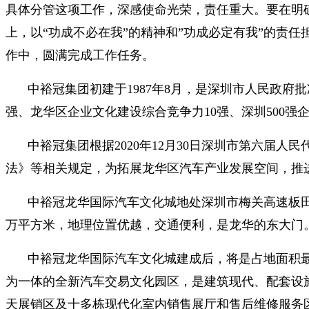
具体分管这项工作，深感使命光荣，责任重大。要在明确集
上，以“功成不必在我”的精神和”功成必定有我”的责
作中，圆满完成工作任务。
中裕冠集团初建于1987年8月，是深圳市人民政府
强、龙华区企业文化建设综合竞争力10强、深圳500强
中裕冠集团根据2020年12月30日深圳市第六
法》等相关规定，为拓展龙华区汽车产业发展空间，推
中裕冠龙华国际汽车文化城地处深圳市梅关高速板田
万平方米，地理位置优越，交通便利，是龙华的东大门
中裕冠龙华国际汽车文化城建成后，将是占地面积
为一体的全新汽车交易文化园区，是建筑现代、配套设
天展销区及十多栋现代化室内销售展厅和售后维修服务区