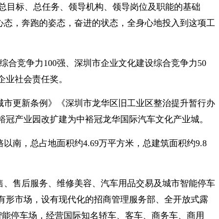
路/总目标、总任务、领导机构、领导岗位及职能的基础
的心态，奔跑的姿态，奋进的状态，全身心地投入到这项工
综合竞争力100强、深圳市企业文化建设综合竞争力50
小企业社会责任奖。
区城市更新条例》《深圳市龙华区旧工业区整治提升暂行办
裕冠产业园改扩建为中裕冠龙华国际汽车文化产业城。
，总占地面积约4.69万平方米，总建筑面积约9.8
售、售后服务、维修美容、汽车用品交易及城市智能停车
有形市场，设有现代化的招商管理服务部、全开放式露
的智能停车场，经营国际知名轿车、客车、商务车、商用