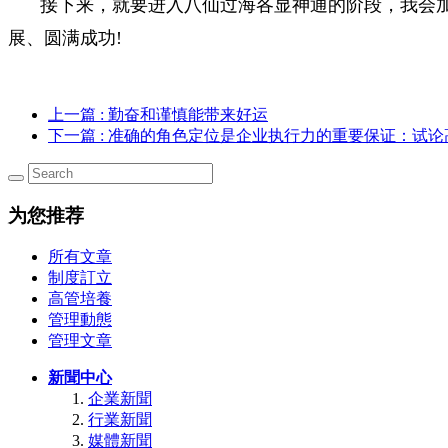
接下来，就要进入八仙过海各显神通的阶段，我会
展、圆满成功!
上一篇
: 勤奋和谨慎能带来好运
下一篇
: 准确的角色定位是企业执行力的重要保证：试
为您推荐
所有文章
制度訂立
高管培養
管理動態
管理文章
新聞中心
企業新聞
行業新聞
媒體新聞