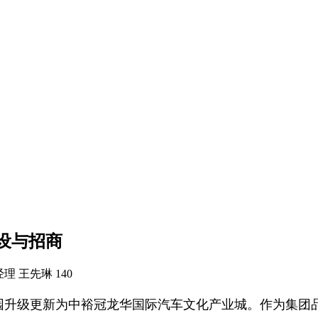
设与招商
理 王先琳
140
园升级更新为中裕冠龙华国际汽车文化产业城。作为集团品