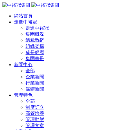
網站首頁
走進中裕冠
走進中裕冠
集團概況
總裁致辭
組織架構
成長經歷
集團畫冊
新聞中心
全部
企業新聞
行業新聞
媒體新聞
管理特色
全部
制度訂立
高管培養
管理動態
管理文章