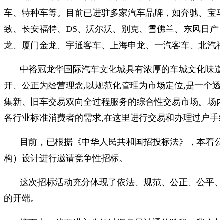
车、特种车等。目前已进驻多家汽车品牌，如奔驰、宝
致、长安福特、DS、沃尔沃、别克、雪佛兰、东风日
龙、厦门金龙、宇通客车、上海申龙、一汽客车、北汽
中裕冠龙华国际汽车文化城具有浓厚的车城文化味道
开、公正为经营理念,以规范化管理为市场定位,是一个
集新、旧车交易双向全过程服务的综合性交易市场。场内硬
各行业标准消费者的需求,在这里进行交易和办理过户
目前，已根据《中华人民共和国招投标法》，本着
构）设计进行邀请竞争性招标。
这次招标活动充分体现了依法、规范、公正、公平
的开端。