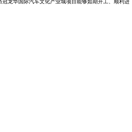
裕冠龙华国际汽车文化产业城项目能够如期开工、顺利进