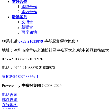
友好合作
國際合作
國內合作
活動案列
文博會
新聯會
两岸四地
联系电话
0755-21033879
中裕冠集團歡迎您！
地址：深圳市龍華街道油松社區中裕冠大道3號中裕冠藝術館
0755-21033879 21036976
电话：0755-21033879 21036976
粤ICP备18075887号-1
Powered by
中裕冠集团
©2008-2026
电话咨询
邮件咨询
在线地图