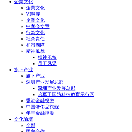
企業文化
企業文化
VI釋義
企業文化
中孝会文章
行為文化
社會責任
和諧團隊
精神風貌
精神風貌
员工风采
旗下产业
旗下产业
深圳产业发展总部
深圳产业发展总部
哈军工国防科技教育示范区
香港金融投资
中国奢侈品旗舰
年丰金融控股
文化論壇
全部
國內合作