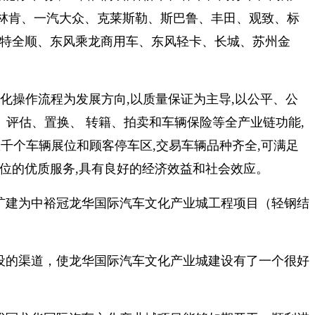
林肯、一汽大众、克莱斯勒、斯巴鲁、丰田、观致、标
福特全顺、东风乘龙商用车、东风轻卡、长城、苏州金
化操作流程为发展方向,以质量保证为主导,以公平、公
、评估、置换、 转籍、拍卖和车辆保险等全产业链功能,
数千个车辆展位和顾客停车区,交易车辆品种齐全,可满足
位的优质服务,具有良好的经济效益和社会效应。
扩建为中裕冠龙华国际汽车文化产业城工程项目（轻钢结
设的渠道，使龙华国际汽车文化产业城建设有了一个很好