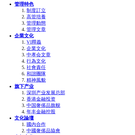
管理特色
制度訂立
高管培養
管理動態
管理文章
企業文化
VI釋義
企業文化
中孝会文章
行為文化
社會責任
和諧團隊
精神風貌
旗下产业
深圳产业发展总部
香港金融投资
中国奢侈品旗舰
年丰金融控股
文化論壇
國內合作
中國奢侈品協會