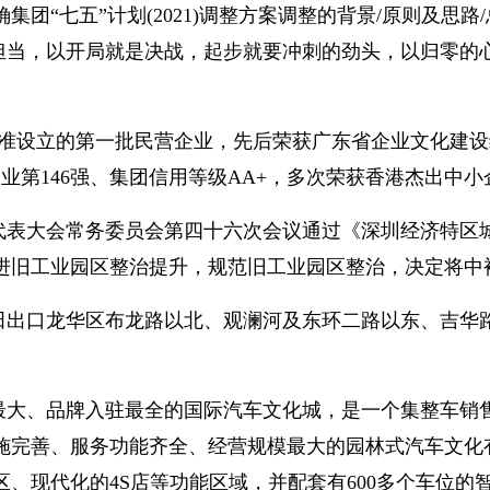
团“七五”计划(2021)调整方案调整的背景/原则及思
任担当，以开局就是决战，起步就要冲刺的劲头，以归零
批准设立的第一批民营企业，先后荣获广东省企业文化建设
企业第146强、集团信用等级AA+，多次荣获香港杰出中
届人民代表大会常务委员会第四十六次会议通过《深圳经济特
进旧工业园区整治提升，规范旧工业园区整治，决定将中
出口龙华区布龙路以北、观澜河及东环二路以东、吉华路以南
。
最大、品牌入驻最全的国际汽车文化城，是一个集整车销
施完善、服务功能齐全、经营规模最大的园林式汽车文化
、现代化的4S店等功能区域，并配套有600多个车位