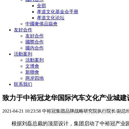
全部
孝道文化基金会手册
孝道文化论坛
中國奢侈品協會
友好合作
友好合作
國際合作
國內合作
活動案列
活動案列
文博會
新聯會
两岸四地
联系我们
致力于中裕冠龙华国际汽车文化产业城建
2021-04-21 10:23:58
中裕冠集团品牌战略研究院执行院长/副总经
根据刘磊总裁的顶层设计，集团启动了中裕冠产业