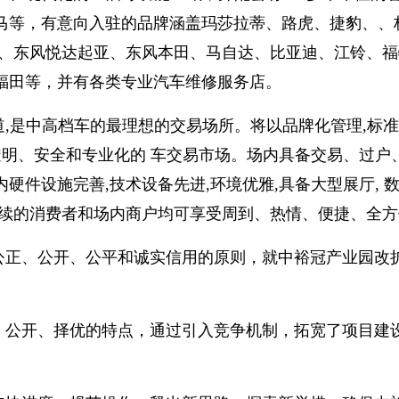
马等，有意向入驻的品牌涵盖玛莎拉蒂、路虎、捷豹、、
产、东风悦达起亚、东风本田、马自达、比亚迪、江铃、
福田等，并有各类专业汽车维修服务店。
,是中高档车的最理想的交易场所。将以品牌化管理,标准
透明、安全和专业化的 车交易市场。场内具备交易、过户
件设施完善,技术设备先进,环境优雅,具备大型展厅, 
手续的消费者和场内商户均可享受周到、热情、便捷、全方
公正、公开、公平和诚实信用的原则，就中裕冠产业园改
、公开、择优的特点，通过引入竞争机制，拓宽了项目建