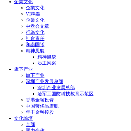
企業文化
企業文化
VI釋義
企業文化
中孝会文章
行為文化
社會責任
和諧團隊
精神風貌
精神風貌
员工风采
旗下产业
旗下产业
深圳产业发展总部
深圳产业发展总部
哈军工国防科技教育示范区
香港金融投资
中国奢侈品旗舰
年丰金融控股
文化論壇
全部
國內合作