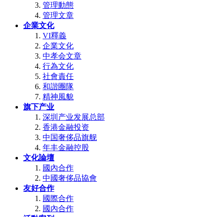
管理動態
管理文章
企業文化
VI釋義
企業文化
中孝会文章
行為文化
社會責任
和諧團隊
精神風貌
旗下产业
深圳产业发展总部
香港金融投资
中国奢侈品旗舰
年丰金融控股
文化論壇
國內合作
中國奢侈品協會
友好合作
國際合作
國內合作