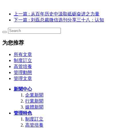
上一篇
: 从百年历史中汲取砥砺奋进之力量
下一篇
: 刘磊总裁微信选刊分享三十八：认知
为您推荐
所有文章
制度訂立
高管培養
管理動態
管理文章
新聞中心
企業新聞
行業新聞
媒體新聞
管理特色
制度訂立
高管培養