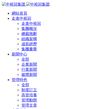
網站首頁
走進中裕冠
走進中裕冠
集團概況
總裁致辭
組織架構
成長經歷
集團畫冊
新聞中心
全部
企業新聞
行業新聞
媒體新聞
管理特色
全部
制度訂立
高管培養
管理動態
管理文章