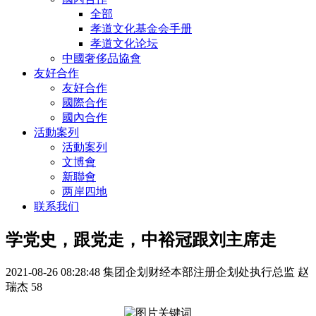
全部
孝道文化基金会手册
孝道文化论坛
中國奢侈品協會
友好合作
友好合作
國際合作
國內合作
活動案列
活動案列
文博會
新聯會
两岸四地
联系我们
学党史，跟党走，中裕冠跟刘主席走
2021-08-26 08:28:48
集团企划财经本部注册企划处执行总监 赵
瑞杰
58