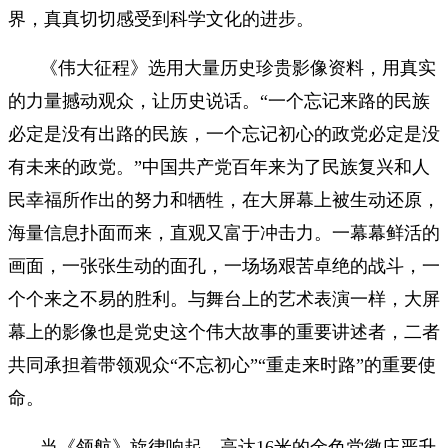
界，真真切切感受到科学文化的进步。
《伟大征程》选用大量历史珍贵影像资料，用真实
的力量撼动观众，让历史说话。“一个忘记来路的民族
必定是没有出路的民族，一个忘记初心的政党必定是没
有未来的政党。”中国共产党百年来为了民族复兴和人
民幸福所作出的努力和牺牲，在大屏幕上被生动还原，
海量信息扑面而来，直观又富于冲击力。一幕幕鲜活的
画面，一张张生动的面孔，一场场艰苦卓绝的战斗，一
个个来之不易的胜利。与舞台上的艺术表演一样，大屏
幕上的影像也是党史这个伟大故事的重要讲述者，二者
共同承担着带领观众“不忘初心”“重走来时路”的重要使
命。
当《领航》旋律响起，高达16米的金色党徽庄严升