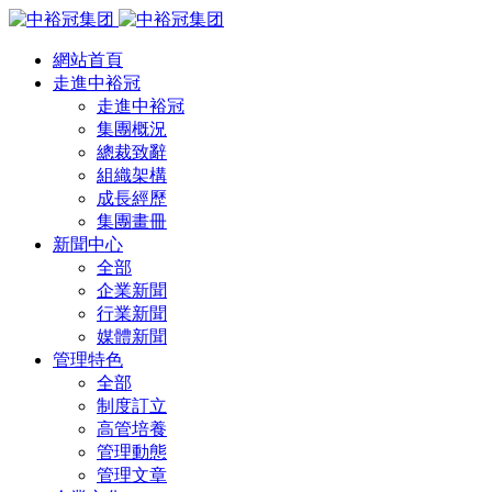
網站首頁
走進中裕冠
走進中裕冠
集團概況
總裁致辭
組織架構
成長經歷
集團畫冊
新聞中心
全部
企業新聞
行業新聞
媒體新聞
管理特色
全部
制度訂立
高管培養
管理動態
管理文章