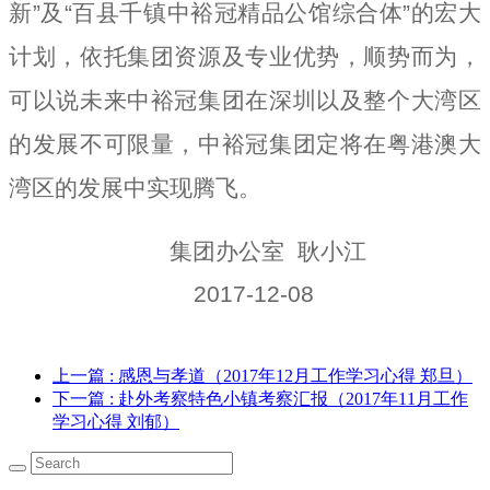
新”及“百县千镇中裕冠精品公馆综合体”的宏大
计划，依托集团资源及专业优势，顺势而为，
可以说未来中裕冠集团在深圳以及整个大湾区
的发展不可限量，中裕冠集团定将在粤港澳大
湾区的发展中实现腾飞。
集团办公室 耿小江
2017-12-08
上一篇
: 感恩与孝道（2017年12月工作学习心得 郑旦）
下一篇
: 赴外考察特色小镇考察汇报（2017年11月工作
学习心得 刘郁）