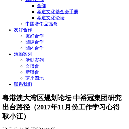
全部
孝道文化基金会手册
孝道文化论坛
中國奢侈品協會
友好合作
友好合作
國際合作
國內合作
活動案列
活動案列
文博會
新聯會
两岸四地
联系我们
粤港澳大湾区规划论坛 中裕冠集团研究
出台路径（2017年11月份工作学习心得
耿小江）