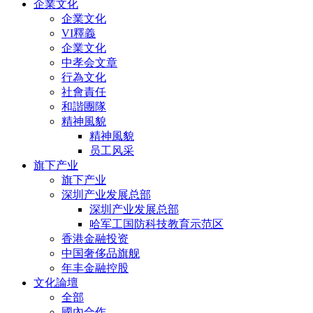
企業文化
企業文化
VI釋義
企業文化
中孝会文章
行為文化
社會責任
和諧團隊
精神風貌
精神風貌
员工风采
旗下产业
旗下产业
深圳产业发展总部
深圳产业发展总部
哈军工国防科技教育示范区
香港金融投资
中国奢侈品旗舰
年丰金融控股
文化論壇
全部
國內合作