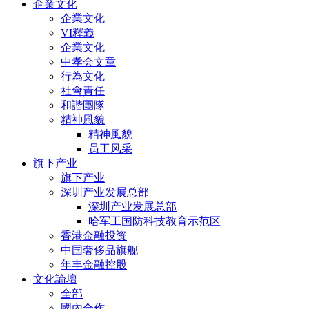
企業文化
企業文化
VI釋義
企業文化
中孝会文章
行為文化
社會責任
和諧團隊
精神風貌
精神風貌
员工风采
旗下产业
旗下产业
深圳产业发展总部
深圳产业发展总部
哈军工国防科技教育示范区
香港金融投资
中国奢侈品旗舰
年丰金融控股
文化論壇
全部
國內合作