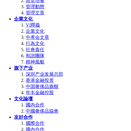
高管培養
管理動態
管理文章
企業文化
VI釋義
企業文化
中孝会文章
行為文化
社會責任
和諧團隊
精神風貌
旗下产业
深圳产业发展总部
香港金融投资
中国奢侈品旗舰
年丰金融控股
文化論壇
國內合作
中國奢侈品協會
友好合作
國際合作
國內合作