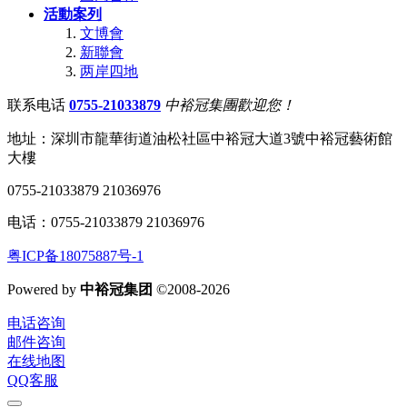
活動案列
文博會
新聯會
两岸四地
联系电话
0755-21033879
中裕冠集團歡迎您！
地址：深圳市龍華街道油松社區中裕冠大道3號中裕冠藝術館
大樓
0755-21033879 21036976
电话：0755-21033879 21036976
粤ICP备18075887号-1
Powered by
中裕冠集团
©2008-2026
电话咨询
邮件咨询
在线地图
QQ客服