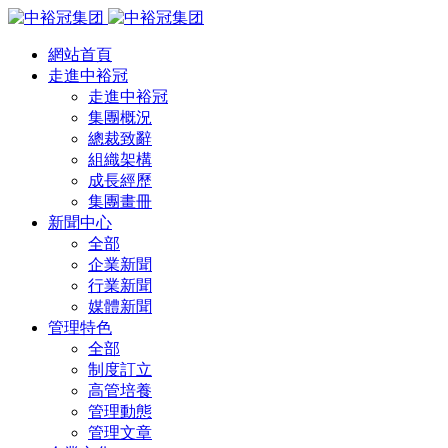
網站首頁
走進中裕冠
走進中裕冠
集團概況
總裁致辭
組織架構
成長經歷
集團畫冊
新聞中心
全部
企業新聞
行業新聞
媒體新聞
管理特色
全部
制度訂立
高管培養
管理動態
管理文章