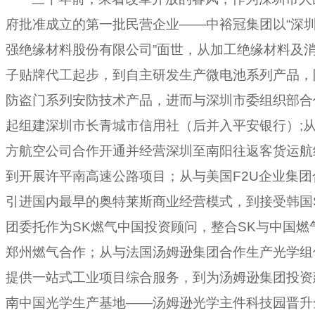
府批准成立的第一批民营企业——中裕冠集团以“深
强绝缘材料股份有限公司”面世，从加工绝缘材料及
子贴牌代工起步，到自主研发生产微电池系列产品，
防盗门系列安防技术产品，进而与深圳市委组织部合
起组建深圳市长青城市信用社（后并入平安银行）
;
方航空公司合作开通并经营深圳至南阳往返客货运航
到开展许平南高速公路项目；从与美国F2U企业集团
引进国内最早的奥特莱斯商业经营模式，到接受韩国
团委托作为SK燃气中国投资顾问，整合SK与中国燃
郑州燃气合作；从与法国汤姆逊集团合作生产光学组
提供一站式工业项目综合服务，到为汤姆逊集团投资
南中国光学生产基地——汤姆逊光学主件科技园晋升