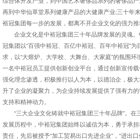
综合体开发产业，到中国艺术奢侈品系列的奢侈品产
再到中华仙草堂系列健康产品的大健康产业
;
三十年
裕冠集团
每一步的发展，都离不开企业文化的强力推
企业文化是中裕冠集团三十年品牌发展的灵魂。
冠集团以“百强中裕冠、百亿中裕冠、百年中裕冠”为
求，以“大熔炉、大学校、大舞台、大家庭”的氛围环
一名中裕冠员工提供创新创业平台，通过创新宣传载
强化理念渗透，积极推行以人为本，以德治企，极大
升了企业的凝聚力，为企业持续发展提供了强有力的
支持和精神动力。
“三大企业文化铸就中裕冠集团三十年品牌”。在
发展历程中，中裕冠集团始终以诚信为本，勇于承担
责任，先后被授予“加工贸易出口先进企业”，“进出口