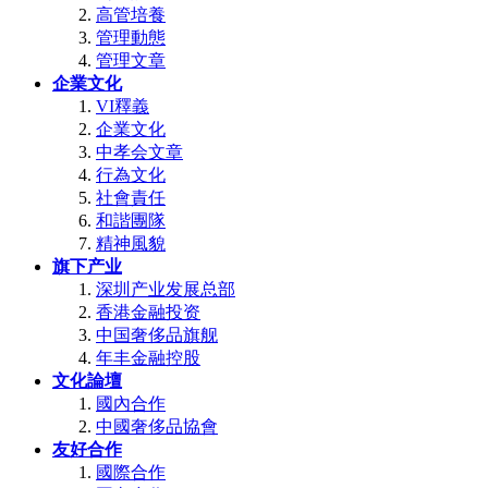
高管培養
管理動態
管理文章
企業文化
VI釋義
企業文化
中孝会文章
行為文化
社會責任
和諧團隊
精神風貌
旗下产业
深圳产业发展总部
香港金融投资
中国奢侈品旗舰
年丰金融控股
文化論壇
國內合作
中國奢侈品協會
友好合作
國際合作