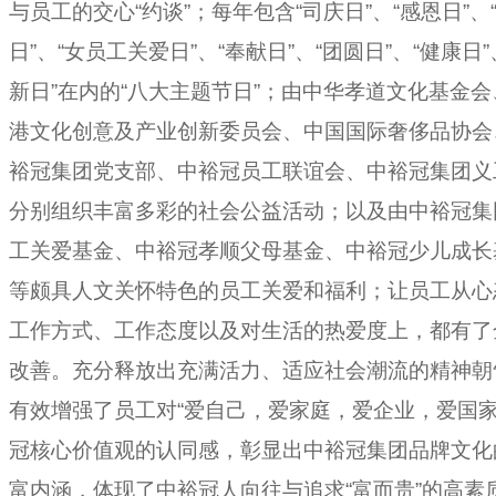
与员工的交心“约谈”；每年包含“司庆日”、“感恩日”、
日”、“女员工关爱日”、“奉献日”、“团圆日”、“健康日”
新日”在内的“八大主题节日”；由中华孝道文化基金会
港文化创意及产业创新委员会、中国国际奢侈品协会
裕冠集团党支部、中裕冠员工联谊会、中裕冠集团义
分别组织丰富多彩的社会公益活动；以及由中裕冠集
工关爱基金、中裕冠孝顺父母基金、中裕冠少儿成长
等颇具人文关怀特色的员工关爱和福利；让员工从心
工作方式、工作态度以及对生活的热爱度上，都有了
改善。充分释放出充满活力、适应社会潮流的精神朝
有效增强了员工对“爱自己，爱家庭，爱企业，爱国家
冠核心价值观的认同感，彰显出中裕冠集团品牌文化
富内涵，体现了中裕冠人向往与追求“富而贵”的高素