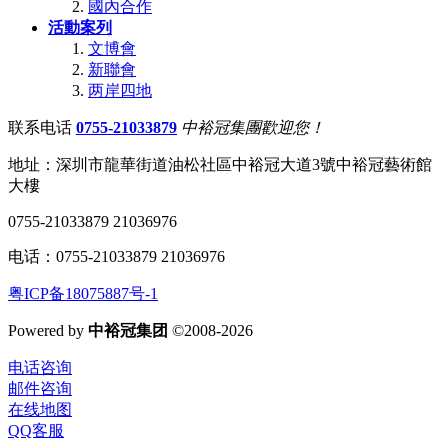
國內合作
活動案列
文博會
新聯會
两岸四地
联系电话
0755-21033879
中裕冠集團歡迎您！
地址：深圳市龍華街道油松社區中裕冠大道3號中裕冠藝術館
大樓
0755-21033879 21036976
电话：0755-21033879 21036976
粤ICP备18075887号-1
Powered by
中裕冠集团
©2008-2026
电话咨询
邮件咨询
在线地图
QQ客服