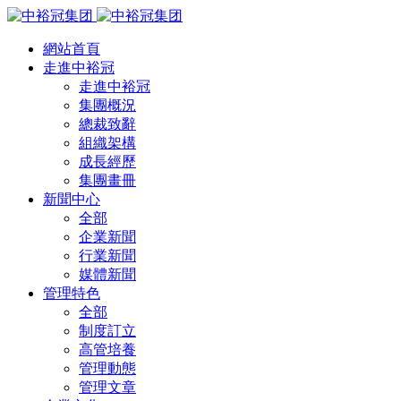
網站首頁
走進中裕冠
走進中裕冠
集團概況
總裁致辭
組織架構
成長經歷
集團畫冊
新聞中心
全部
企業新聞
行業新聞
媒體新聞
管理特色
全部
制度訂立
高管培養
管理動態
管理文章