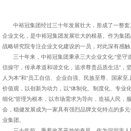
中裕冠集团经过三十年发展壮大，形成了一整套
企业文化，是中裕冠集团发展壮大的根基。作为集团
战略研究院专注
企业文化建设的一员，对此深有感触
三十年来，
中裕冠集团
秉承三大企业文化
:
“坚守
信操守，传承孝道和谐文化，追求尊贵品质生活”，
人为本
”和“员工自信、企业自强、民族至尊、国家至上
价值观，
以创新为动力，以
“体制化、制度化、专业
细化”
管理为根本，以市场需求为导向，造福人民，
会，稳健发展成为一家具有强烈品牌文化特点的多元
业集团。
三十年前，乘着改革开放的春风，作为深圳市人