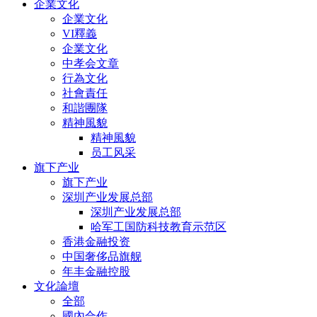
企業文化
企業文化
VI釋義
企業文化
中孝会文章
行為文化
社會責任
和諧團隊
精神風貌
精神風貌
员工风采
旗下产业
旗下产业
深圳产业发展总部
深圳产业发展总部
哈军工国防科技教育示范区
香港金融投资
中国奢侈品旗舰
年丰金融控股
文化論壇
全部
國內合作