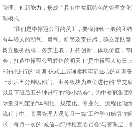
管理、创新能力，形成了具有中裕冠特色的管理文化
理模式。
“我们是中裕冠公司的员工，要保持铁一般的团
有年轻人的朝气、勇气、机警及责任感，确立团队意
树立服务品牌，务实进取，开拓创新，体现价值，奉
会，打造中裕冠公司辉煌的明天！”是中裕冠人每日
5分钟进行的“司训”仪式上必诵读和牢记在心的司训
上班后五分钟以部门、业务板块为单位进行的“早交底
以及下班后五分钟进行的“晚小结会”；为中裕冠集团
际量身制定的“体制化、规范化、专业化、流程化”运
流程；中、高层管理人员每月一篇“工作学习感悟”的
求；每月一次的“诚信与纪律检查委员会”与管理层，