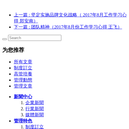
上一篇
: 坚定实施品牌文化战略（ 2017年8月工作学习心
得 郑安南）
下一篇
: 团队精神（2017年8月份工作学习心得 王飞）
为您推荐
所有文章
制度訂立
高管培養
管理動態
管理文章
新聞中心
企業新聞
行業新聞
媒體新聞
管理特色
制度訂立