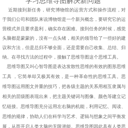
学习思维导图解决新问题
近期接到新任务，研究博物馆的运营方式和操作流程，对
于我们公司和团队来说博物馆是一个新兴概念，要研究它的运
营模式并且要求盈利，确实存在困难。接到任务的时候，感觉
头脑都是蒙蒙的，没有一点头绪，相关的领导给了一些好的建
议和方法，但是总归不够全面，还是需要自己收集、总结、归
纳。在寻找方法的过程中，接触了思维导图这个思维工具。
思维导图又叫心智导图是表达发散性思维的有效的图形思维
工具 ，它简单却又极其有效，是一种革命性的思维工具。思
维导图运用图文并重的技巧，把各级主题的关系用相互隶属与
相关的层级图表现出来，把主题关键词与图像、颜色等建立记
忆链接。思维导图充分运用左右脑的机能，利用记忆、阅读、
思维的规律，协助人们在科学与艺术、逻辑与想象之间平衡发
展，从而开启人类大脑的无限潜能。思维导图因此具有人类思