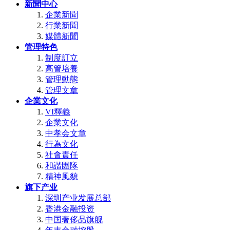
新聞中心
企業新聞
行業新聞
媒體新聞
管理特色
制度訂立
高管培養
管理動態
管理文章
企業文化
VI釋義
企業文化
中孝会文章
行為文化
社會責任
和諧團隊
精神風貌
旗下产业
深圳产业发展总部
香港金融投资
中国奢侈品旗舰