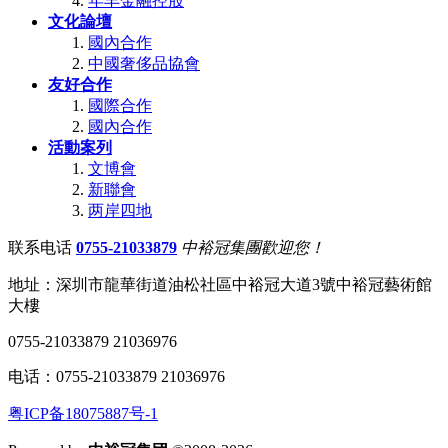
年丰金融控股
文化論壇
國內合作
中國奢侈品協會
友好合作
國際合作
國內合作
活動案列
文博會
新聯會
两岸四地
联系电话
0755-21033879
中裕冠集團歡迎您！
地址：深圳市龍華街道油松社區中裕冠大道3號中裕冠藝術館
大樓
0755-21033879 21036976
电话：0755-21033879 21036976
粤ICP备18075887号-1