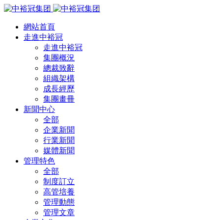
網站首頁
走進中裕冠
走進中裕冠
集團概況
總裁致辭
組織架構
成長經歷
集團畫冊
新聞中心
全部
企業新聞
行業新聞
媒體新聞
管理特色
全部
制度訂立
高管培養
管理動態
管理文章