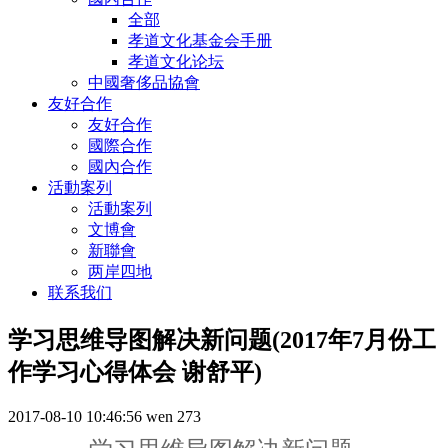
全部
孝道文化基金会手册
孝道文化论坛
中國奢侈品協會
友好合作
友好合作
國際合作
國內合作
活動案列
活動案列
文博會
新聯會
两岸四地
联系我们
学习思维导图解决新问题(2017年7月份工
作学习心得体会 谢舒平)
2017-08-10 10:46:56
wen
273