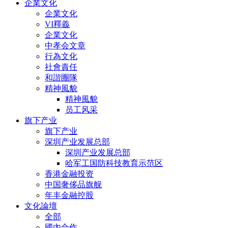
企業文化
企業文化
VI釋義
企業文化
中孝会文章
行為文化
社會責任
和諧團隊
精神風貌
精神風貌
员工风采
旗下产业
旗下产业
深圳产业发展总部
深圳产业发展总部
哈军工国防科技教育示范区
香港金融投资
中国奢侈品旗舰
年丰金融控股
文化論壇
全部
國內合作