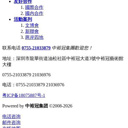
友好合作
國際合作
國內合作
活動案列
文博會
新聯會
两岸四地
联系电话
0755-21033879
中裕冠集團歡迎您！
地址：深圳市龍華街道油松社區中裕冠大道3號中裕冠藝術館
大樓
0755-21033879 21036976
电话：0755-21033879 21036976
粤ICP备18075887号-1
Powered by
中裕冠集团
©2008-2026
电话咨询
邮件咨询