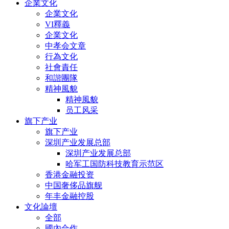
企業文化
企業文化
VI釋義
企業文化
中孝会文章
行為文化
社會責任
和諧團隊
精神風貌
精神風貌
员工风采
旗下产业
旗下产业
深圳产业发展总部
深圳产业发展总部
哈军工国防科技教育示范区
香港金融投资
中国奢侈品旗舰
年丰金融控股
文化論壇
全部
國內合作