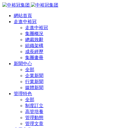
網站首頁
走進中裕冠
走進中裕冠
集團概況
總裁致辭
組織架構
成長經歷
集團畫冊
新聞中心
全部
企業新聞
行業新聞
媒體新聞
管理特色
全部
制度訂立
高管培養
管理動態
管理文章