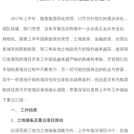
2017年上半年，随着集团四化管理、12字方针指引的逐步深化，
团队搭建、部门管理、业务开展也在阵痛中一步步真正走向专业化、
精细化。随着上半年国家政策的突变，土地政策、金融政策、全国众
多城市的限购政策、珠三角各地土地提供方的报价越来越高，使得我
们发展部的项目开发工作面临越来越严峻的困难和考验。尽管我们在
市场拓展项目过程中不断努力，尽一切可能挖掘身边的机会与资源，
其中一些质地不错的项目也经过多轮次磋商谈判，但还是没有为集团
取得优质可开发项目落地做出成绩，带着深深自责将上半年工作做如
下重点汇报：
一、
工作结果
1、
土地储备及重点项目推动
以深莞惠三地为土地储备战略方向，上半年接洽项目26个，实地