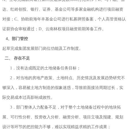
达、红岭创投、银行、证券、基金公司等多家金融机构进行项目融资
对接；C、协助前海年丰基金公司进行私募牌照备案，个人高管资格认
证获协会审核通过；D、云南林权项目融资前期筹备工作。
4、部门管控
起草完成集团发展部门岗位功能及工作制度。
二、
存在不足
1．没有达成既定的土地储备任务目标；
2．对当地的房地产政策、土地特点、历史情况及发展趋势研究不
够深入，容易被土地方制造的假象迷惑，导致前面接洽周期过长，实
际交易成本过高影响成效性。
3．部门整体人力配备不足，对于整个土地储备过程中的地块拓
展、可行性分析、投资收入分析、融资分析、项目立项及报建、规划
设计等环节的把控能力不够，难以实现精益求精的工作成果；