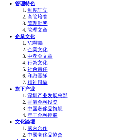
管理特色
制度訂立
高管培養
管理動態
管理文章
企業文化
VI釋義
企業文化
中孝会文章
行為文化
社會責任
和諧團隊
精神風貌
旗下产业
深圳产业发展总部
香港金融投资
中国奢侈品旗舰
年丰金融控股
文化論壇
國內合作
中國奢侈品協會