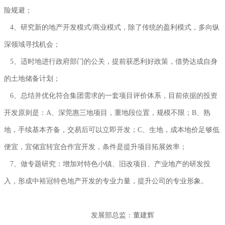
险规避；
4、研究新的地产开发模式/商业模式，除了传统的盈利模式，多向纵
深领域寻找机会；
5、适时地进行政府部门的公关，提前获悉利好政策，借势达成自身
的土地储备计划；
6、总结并优化符合集团需求的一套项目评价体系，目前依据的投资
开发原则是：A、深莞惠三地项目，重地段位置，规模不限；B、熟
地，手续基本齐备，交易后可以立即开发；C、生地，成本地价足够低
便宜，宜储宜转宜合作宜开发，条件是提升项目拓展效率；
7、做专题研究：增加对特色小镇、旧改项目、产业地产的研发投
入，形成中裕冠特色地产开发的专业力量
，提升公司的专业形象。
发展部总监：董建辉