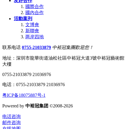
友好合作
國際合作
國內合作
活動案列
文博會
新聯會
两岸四地
联系电话
0755-21033879
中裕冠集團歡迎您！
地址：深圳市龍華街道油松社區中裕冠大道3號中裕冠藝術館
大樓
0755-21033879 21036976
电话：0755-21033879 21036976
粤ICP备18075887号-1
Powered by
中裕冠集团
©2008-2026
电话咨询
邮件咨询
在线地图