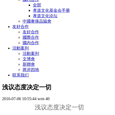
全部
孝道文化基金会手册
孝道文化论坛
中國奢侈品協會
友好合作
友好合作
國際合作
國內合作
活動案列
活動案列
文博會
新聯會
两岸四地
联系我们
浅议态度决定一切
2016-07-06 10:55:44
wen
40
浅议态度决定一切