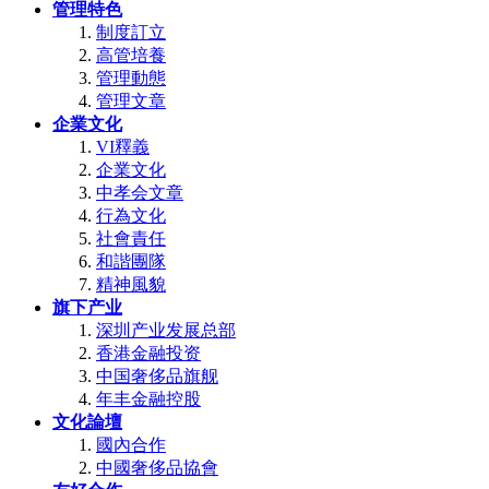
管理特色
制度訂立
高管培養
管理動態
管理文章
企業文化
VI釋義
企業文化
中孝会文章
行為文化
社會責任
和諧團隊
精神風貌
旗下产业
深圳产业发展总部
香港金融投资
中国奢侈品旗舰
年丰金融控股
文化論壇
國內合作
中國奢侈品協會