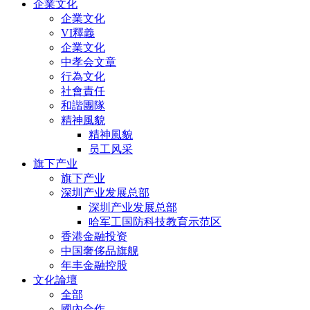
企業文化
企業文化
VI釋義
企業文化
中孝会文章
行為文化
社會責任
和諧團隊
精神風貌
精神風貌
员工风采
旗下产业
旗下产业
深圳产业发展总部
深圳产业发展总部
哈军工国防科技教育示范区
香港金融投资
中国奢侈品旗舰
年丰金融控股
文化論壇
全部
國內合作