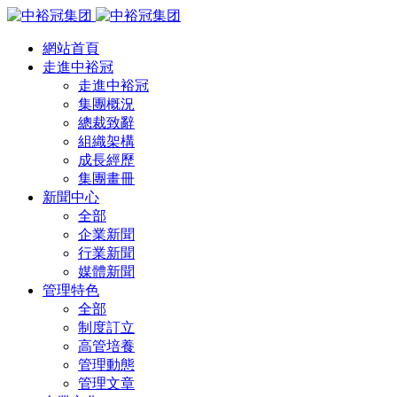
網站首頁
走進中裕冠
走進中裕冠
集團概況
總裁致辭
組織架構
成長經歷
集團畫冊
新聞中心
全部
企業新聞
行業新聞
媒體新聞
管理特色
全部
制度訂立
高管培養
管理動態
管理文章