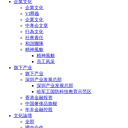
企業文化
企業文化
VI釋義
企業文化
中孝会文章
行為文化
社會責任
和諧團隊
精神風貌
精神風貌
员工风采
旗下产业
旗下产业
深圳产业发展总部
深圳产业发展总部
哈军工国防科技教育示范区
香港金融投资
中国奢侈品旗舰
年丰金融控股
文化論壇
全部
國內合作