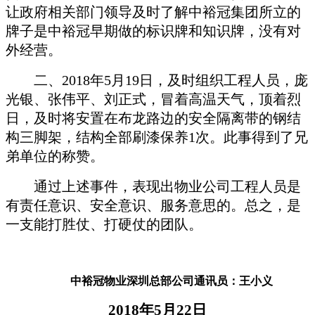
让政府相关部门领导及时了解中裕冠集团所立的
牌子是中裕冠早期做的标识牌和知识牌，没有对
外经营。
二、
2018年5月19日，及时组织工程人员，庞
光银、张伟平、刘正式，冒着高温天气，顶着烈
日，及时将安置在布龙路边的
安全隔离带的钢结
构三脚架，结构全部刷漆保养
1次。此事得到了兄
弟单位的称赞。
通过上述事件，表现出物业公司工程人员是
有责任意识、安全意识、服务意思的。总之，是
一支能打胜仗、打硬仗的团队。
中裕冠
物业
深圳总部公司通讯员
：王
小
义
2018年5月22日