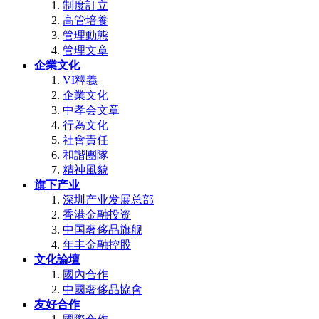
制度訂立
高管培養
管理動態
管理文章
企業文化
VI釋義
企業文化
中孝会文章
行為文化
社會責任
和諧團隊
精神風貌
旗下产业
深圳产业发展总部
香港金融投资
中国奢侈品旗舰
年丰金融控股
文化論壇
國內合作
中國奢侈品協會
友好合作