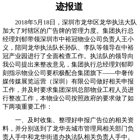
迹报道
2018年5月18日，深圳市龙华区龙华执法大队
加大了对辖区的广告牌的管理力度。集团
执行总
经理刘郁带领深圳市中裕冠物业公司负责人王小
义，陪同龙华执法队长孙队、李队等领导在中裕
冠产业园进行了全面检查工作。执法队的领导向
我公司提出来整改意见，集团执行总经理刘郁即
刻指示物业公司要积极配合集团旗下
——中奢传
媒
传媒展览运营（深圳）有限公司做好相关申报
工作，并及时要求集团深圳总部物业工程人员进
行整改工作，本物业公司按照政府的要求做了如
下两项重要工作：
一、及时收集、整理好申报广告位的相关资
料，并分别送到了龙华去城市管理局相关部门负
责人手中和龙华街道办执法队相关负责人手中。