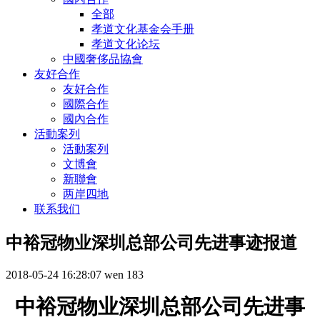
全部
孝道文化基金会手册
孝道文化论坛
中國奢侈品協會
友好合作
友好合作
國際合作
國內合作
活動案列
活動案列
文博會
新聯會
两岸四地
联系我们
中裕冠物业深圳总部公司先进事迹报道
2018-05-24 16:28:07
wen
183
中裕冠
物业
深圳总部公司
先进事