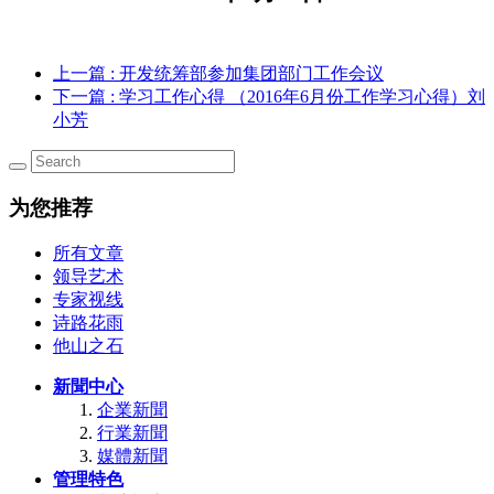
上一篇
: 开发统筹部参加集团部门工作会议
下一篇
: 学习工作心得 （2016年6月份工作学习心得）刘
小芳
为您推荐
所有文章
领导艺术
专家视线
诗路花雨
他山之石
新聞中心
企業新聞
行業新聞
媒體新聞
管理特色