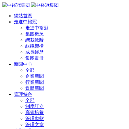
網站首頁
走進中裕冠
走進中裕冠
集團概況
總裁致辭
組織架構
成長經歷
集團畫冊
新聞中心
全部
企業新聞
行業新聞
媒體新聞
管理特色
全部
制度訂立
高管培養
管理動態
管理文章