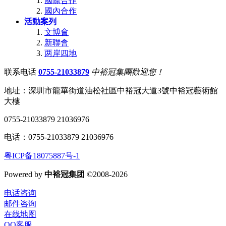
國際合作
國內合作
活動案列
文博會
新聯會
两岸四地
联系电话
0755-21033879
中裕冠集團歡迎您！
地址：深圳市龍華街道油松社區中裕冠大道3號中裕冠藝術館
大樓
0755-21033879 21036976
电话：0755-21033879 21036976
粤ICP备18075887号-1
Powered by
中裕冠集团
©2008-2026
电话咨询
邮件咨询
在线地图
QQ客服