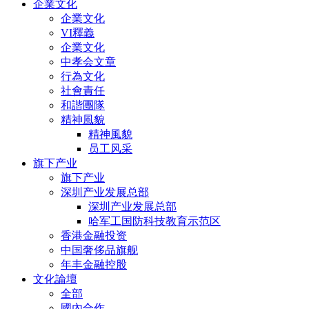
企業文化
企業文化
VI釋義
企業文化
中孝会文章
行為文化
社會責任
和諧團隊
精神風貌
精神風貌
员工风采
旗下产业
旗下产业
深圳产业发展总部
深圳产业发展总部
哈军工国防科技教育示范区
香港金融投资
中国奢侈品旗舰
年丰金融控股
文化論壇
全部
國內合作