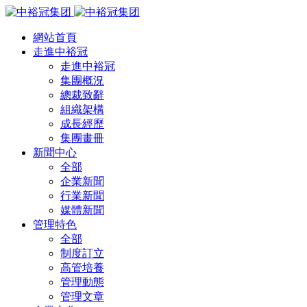
網站首頁
走進中裕冠
走進中裕冠
集團概況
總裁致辭
組織架構
成長經歷
集團畫冊
新聞中心
全部
企業新聞
行業新聞
媒體新聞
管理特色
全部
制度訂立
高管培養
管理動態
管理文章