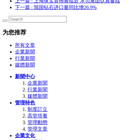
上一篇
: 上海珠宝首饰展临近 水贝展团认真备战
下一篇
: 我国钻石进口量同比增26.9%
为您推荐
所有文章
企業新聞
行業新聞
媒體新聞
新聞中心
企業新聞
行業新聞
媒體新聞
管理特色
制度訂立
高管培養
管理動態
管理文章
企業文化