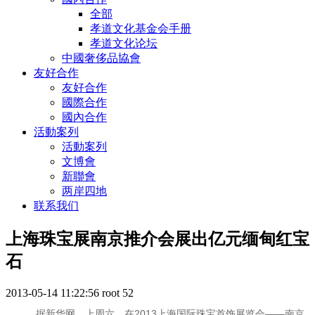
全部
孝道文化基金会手册
孝道文化论坛
中國奢侈品協會
友好合作
友好合作
國際合作
國內合作
活動案列
活動案列
文博會
新聯會
两岸四地
联系我们
上海珠宝展南京推介会展出亿元缅甸红宝
石
2013-05-14 11:22:56
root
52
据新华网。上周六，在2013上海国际珠宝首饰展览会——南京