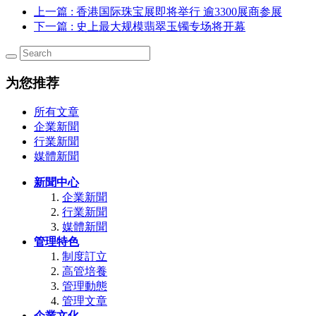
上一篇
: 香港国际珠宝展即将举行 逾3300展商参展
下一篇
: 史上最大规模翡翠玉镯专场将开幕
为您推荐
所有文章
企業新聞
行業新聞
媒體新聞
新聞中心
企業新聞
行業新聞
媒體新聞
管理特色
制度訂立
高管培養
管理動態
管理文章
企業文化