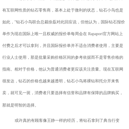
有互联网性质的钻石零售商，基本上处于微利的状态，钻石小鸟也是
如此，”钻石小鸟联合总裁徐磊对此回应说，但他认为，国际钻石报价
单作为现在国际上唯一且权威的报价单每周会在
Rapaport
官方网站上
付费之后才可以拿到，并且国际报价单并不适合消费者使用，主要是
行业人士使用，那是批量采购价格区间的参考依据而不是零售价格的
指南。相对于价格，他认为普通消费者更应该关注质量。现在互联网
很发达，钻石的价格也越来越透明，钻石小鸟将裸钻和托分开来售
卖，就可见一斑，消费者只要选择有信誉和品牌有保障的品牌购买，
那就是明智的选择。
或许真的有顾客像王静一样的经历，将钻石拿到了典当行变