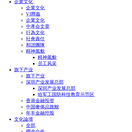
企業文化
企業文化
VI釋義
企業文化
中孝会文章
行為文化
社會責任
和諧團隊
精神風貌
精神風貌
员工风采
旗下产业
旗下产业
深圳产业发展总部
深圳产业发展总部
哈军工国防科技教育示范区
香港金融投资
中国奢侈品旗舰
年丰金融控股
文化論壇
全部
國內合作