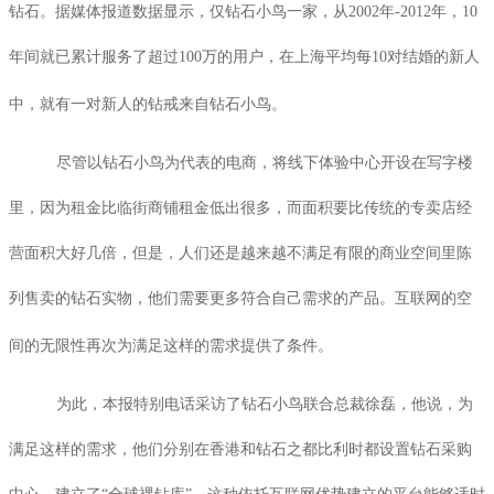
钻石。据媒体报道数据显示，仅钻石小鸟一家，从
2002
年
-2012
年，
10
年间就已累计服务了超过
100
万的用户，在上海平均每
10
对结婚的新人
中，就有一对新人的钻戒来自钻石小鸟。
尽管以钻石小鸟为代表的电商，将线下体验中心开设在写字楼
里，因为租金比临街商铺租金低出很多，而面积要比传统的专卖店经
营面积大好几倍，但是，人们还是越来越不满足有限的商业空间里陈
列售卖的钻石实物，他们需要更多符合自己需求的产品。互联网的空
间的无限性再次为满足这样的需求提供了条件。
为此，本报特别电话采访了钻石小鸟联合总裁徐磊，他说，为
满足这样的需求，他们分别在香港和钻石之都比利时都设置钻石采购