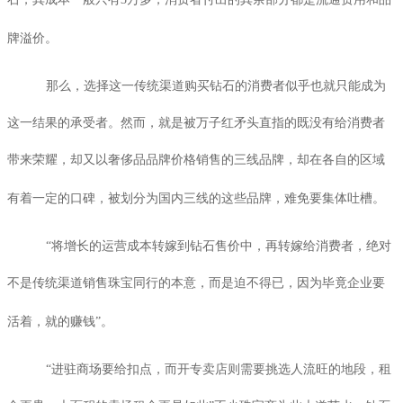
牌溢价。
那么，选择这一传统渠道购买钻石的消费者似乎也就只能成为
这一结果的承受者。然而，就是被万子红矛头直指的既没有给消费者
带来荣耀，却又以奢侈品品牌价格销售的三线品牌，却在各自的区域
有着一定的口碑，被划分为国内三线的这些品牌，难免要集体吐槽。
“将增长的运营成本转嫁到钻石售价中，再转嫁给消费者，绝对
不是传统渠道销售珠宝同行的本意，而是迫不得已，因为毕竟企业要
活着，就的赚钱”。
“进驻商场要给扣点，而开专卖店则需要挑选人流旺的地段，租