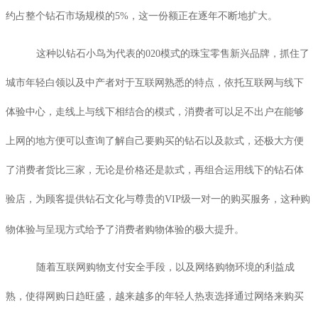
约占整个钻石市场规模的
5%
，这一份额正在逐年不断地扩大。
这种以钻石小鸟为代表的
020
模式的珠宝零售新兴品牌，抓住了
城市年轻白领以及中产者对于互联网熟悉的特点，依托互联网与线下
体验中心，走线上与线下相结合的模式，消费者可以足不出户在能够
上网的地方便可以查询了解自己要购买的钻石以及款式，还极大方便
了消费者货比三家，无论是价格还是款式，再组合运用线下的钻石体
验店，为顾客提供钻石文化与尊贵的
VIP
级一对一的购买服务，这种购
物体验与呈现方式给予了消费者购物体验的极大提升。
随着互联网购物支付安全手段，以及网络购物环境的利益成
熟，使得网购日趋旺盛，越来越多的年轻人热衷选择通过网络来购买