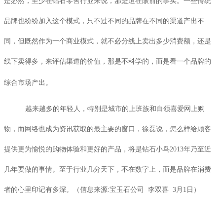
是必然，至少在钻石零售行业来说，那是迫在眼前的事实。一些传统
品牌也纷纷加入这个模式，只不过不同的品牌在不同的渠道产出不
同，但既然作为一个商业模式，就不必分线上卖出多少消费额，还是
线下卖得多，来评估渠道的价值，那是不科学的，而是看一个品牌的
综合市场产出。
越来越多的年轻人，特别是城市的上班族和白领喜爱网上购
物，而网络也成为资讯获取的最主要的窗口，徐磊说，怎么样给顾客
提供更为愉悦的购物体验和更好的产品，将是钻石小鸟
2013
年乃至近
几年要做的事情。至于行业几分天下，不在数字上，而是品牌在消费
者的心里印记有多深。（
信息来源
:
宝玉石公司
李双喜
3
月
1
日）