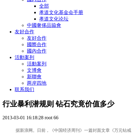
全部
孝道文化基金会手册
孝道文化论坛
中國奢侈品協會
友好合作
友好合作
國際合作
國內合作
活動案列
活動案列
文博會
新聯會
两岸四地
联系我们
行业暴利潜规则 钻石究竟价值多少
2013-03-01 16:18:28
root
66
据新浪网。日前，《中国经济周刊》一篇封面文章《万元钻戒