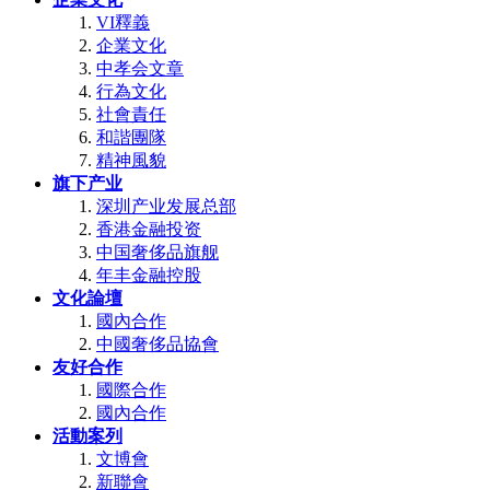
VI釋義
企業文化
中孝会文章
行為文化
社會責任
和諧團隊
精神風貌
旗下产业
深圳产业发展总部
香港金融投资
中国奢侈品旗舰
年丰金融控股
文化論壇
國內合作
中國奢侈品協會
友好合作
國際合作
國內合作
活動案列
文博會
新聯會