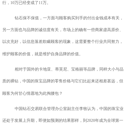
行，
10
万已经变成了
11
万。
钻石保不保值，一方面与顾客购买到手的付出金钱成本有关，
另一方面也与品牌的诚信度有关，市场上的确有一些商家虚高原价、
以次充好，以信息落差欺瞒顾客的现象，这需要整个行业共同努力，
维护顾客的价值，就是维护自身品牌的价值。
相对于国外的卡地亚、蒂芙尼、宝格丽等品牌，同样大小与品
质的裸钻，中国的珠宝品牌的零售价格与它们比起来还相差甚远，但
顾客为何甘心情愿地为此掏腰包？
中国钻石交易联合管理办公室副主任李牧认为，中国的珠宝业
还处于发展上升期，即便如预测的结果那样，到
2020
年成为全球第一