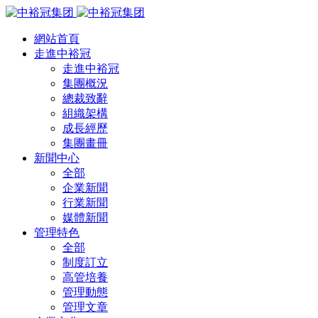
網站首頁
走進中裕冠
走進中裕冠
集團概況
總裁致辭
組織架構
成長經歷
集團畫冊
新聞中心
全部
企業新聞
行業新聞
媒體新聞
管理特色
全部
制度訂立
高管培養
管理動態
管理文章