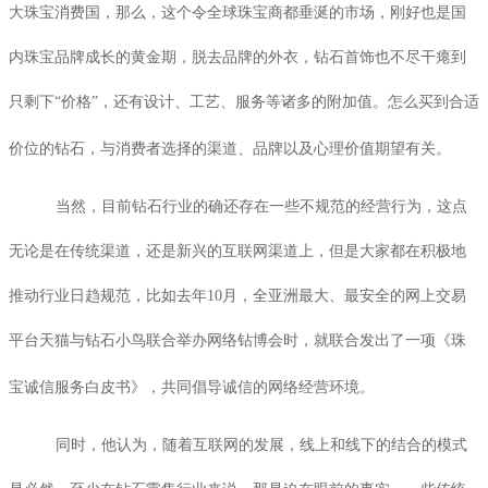
大珠宝消费国，那么，这个令全球珠宝商都垂涎的市场，刚好也是国
内珠宝品牌成长的黄金期，脱去品牌的外衣，钻石首饰也不尽干瘪到
只剩下“价格”，还有设计、工艺、服务等诸多的附加值。怎么买到合适
价位的钻石，与消费者选择的渠道、品牌以及心理价值期望有关。
当然，目前钻石行业的确还存在一些不规范的经营行为，这点
无论是在传统渠道，还是新兴的互联网渠道上，但是大家都在积极地
推动行业日趋规范，比如去年
10
月，全亚洲最大、最安全的网上交易
平台天猫与钻石小鸟联合举办网络钻博会时，就联合发出了一项《珠
宝诚信服务白皮书》，共同倡导诚信的网络经营环境。
同时，他认为，随着互联网的发展，线上和线下的结合的模式