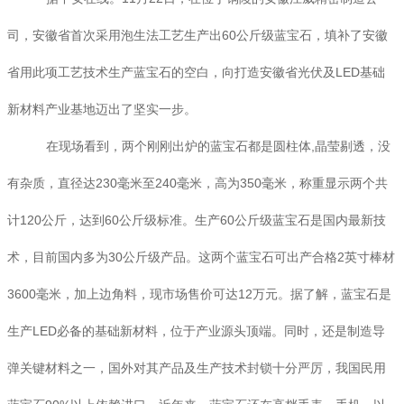
司，安徽省首次采用泡生法工艺生产出60公斤级蓝宝石，填补了安徽
省用此项工艺技术生产蓝宝石的空白，向打造安徽省光伏及LED基础
新材料产业基地迈出了坚实一步。
在现场看到，两个刚刚出炉的蓝宝石都是圆柱体,晶莹剔透，没
有杂质，直径达230毫米至240毫米，高为350毫米，称重显示两个共
计120公斤，达到60公斤级标准。生产60公斤级蓝宝石是国内最新技
术，目前国内多为30公斤级产品。这两个蓝宝石可出产合格2英寸棒材
3600毫米，加上边角料，现市场售价可达12万元。据了解，蓝宝石是
生产LED必备的基础新材料，位于产业源头顶端。同时，还是制造导
弹关键材料之一，国外对其产品及生产技术封锁十分严厉，我国民用