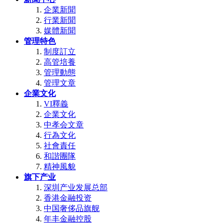
企業新聞
行業新聞
媒體新聞
管理特色
制度訂立
高管培養
管理動態
管理文章
企業文化
VI釋義
企業文化
中孝会文章
行為文化
社會責任
和諧團隊
精神風貌
旗下产业
深圳产业发展总部
香港金融投资
中国奢侈品旗舰
年丰金融控股