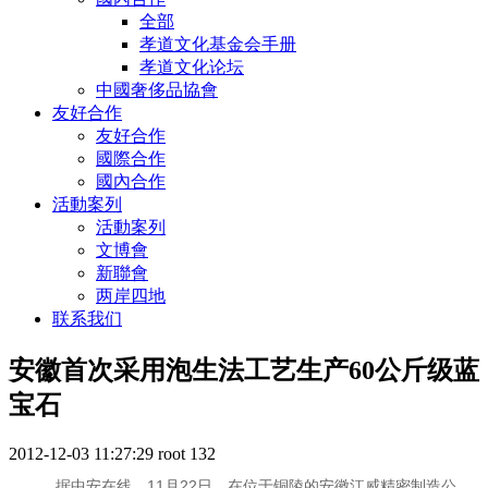
全部
孝道文化基金会手册
孝道文化论坛
中國奢侈品協會
友好合作
友好合作
國際合作
國內合作
活動案列
活動案列
文博會
新聯會
两岸四地
联系我们
安徽首次采用泡生法工艺生产60公斤级蓝
宝石
2012-12-03 11:27:29
root
132
据中安在线。11月22日，在位于铜陵的安徽江威精密制造公