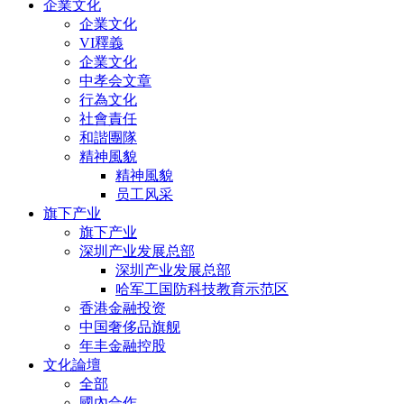
企業文化
企業文化
VI釋義
企業文化
中孝会文章
行為文化
社會責任
和諧團隊
精神風貌
精神風貌
员工风采
旗下产业
旗下产业
深圳产业发展总部
深圳产业发展总部
哈军工国防科技教育示范区
香港金融投资
中国奢侈品旗舰
年丰金融控股
文化論壇
全部
國內合作