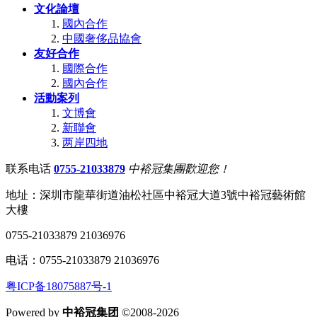
文化論壇
國內合作
中國奢侈品協會
友好合作
國際合作
國內合作
活動案列
文博會
新聯會
两岸四地
联系电话
0755-21033879
中裕冠集團歡迎您！
地址：深圳市龍華街道油松社區中裕冠大道3號中裕冠藝術館
大樓
0755-21033879 21036976
电话：0755-21033879 21036976
粤ICP备18075887号-1
Powered by
中裕冠集团
©2008-2026