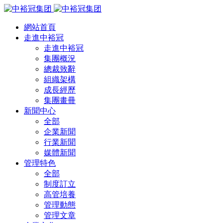
網站首頁
走進中裕冠
走進中裕冠
集團概況
總裁致辭
組織架構
成長經歷
集團畫冊
新聞中心
全部
企業新聞
行業新聞
媒體新聞
管理特色
全部
制度訂立
高管培養
管理動態
管理文章