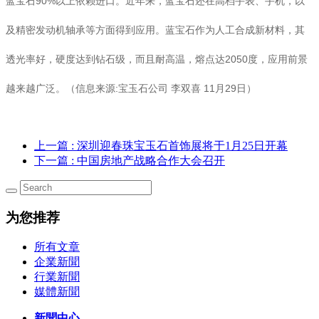
蓝宝石90%以上依赖进口。近年来，蓝宝石还在高档手表、手机，以
及精密发动机轴承等方面得到应用。蓝宝石作为人工合成新材料，其
透光率好，硬度达到钻石级，而且耐高温，熔点达2050度，应用前景
越来越广泛。（信息来源:宝玉石公司 李双喜 11月29日）
上一篇
: 深圳迎春珠宝玉石首饰展将于1月25日开幕
下一篇
: 中国房地产战略合作大会召开
为您推荐
所有文章
企業新聞
行業新聞
媒體新聞
新聞中心