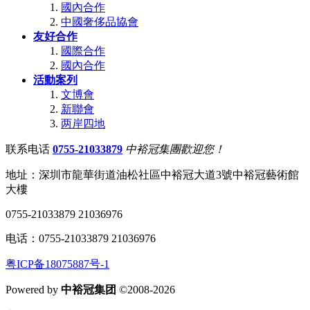
國內合作
中國奢侈品協會
友好合作
國際合作
國內合作
活動案列
文博會
新聯會
两岸四地
联系电话
0755-21033879
中裕冠集團歡迎您！
地址：深圳市龍華街道油松社區中裕冠大道3號中裕冠藝術館
大樓
0755-21033879 21036976
电话：0755-21033879 21036976
粤ICP备18075887号-1
Powered by
中裕冠集团
©2008-2026