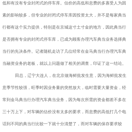
低和有没有专业封闭式的停车库。估价的高低和息费的多寡受人为因
素的影响较多，但专业的封闭式停车库因投资太大，并不是每家典当
行都有这个实力提供，特别是在京城这寸土寸金的地方，因此典当行
是否拥有专业的封闭式停车库，已成为顾客办理汽车典当业务选择典
当行的先决条件。记者随机走访了几位经常在金马典当行办理汽车典
当融资业务的老板，就以上问题做了相关的调查，印证了这一结论。
田总，辽宁大连人，在北京做海鲜批发生意，因为海鲜批发生
意季节性较强，旺季时因业务量的突然放大，临时需要大量资金，经
常到金马典当行办理汽车典当业务，因为每次所需的资金都差不多在
三十万上下，对车辆的估价没有太多的要求，而息费的高低打几个电
话到不同的典当行比较一下就十分清楚了，而对车辆的保存要求较