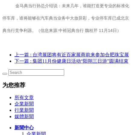
金马典当行孙总介绍说：未来几年，谁能打造更专业的标准化
停车库，谁将能够在汽车典当业务中大放异彩，专业停车库已成北京
典当行竞争利器。（信息来源:中裕冠典当行 魏桂芹 11月14日）
上一篇
: 台湾展团将有近百家展商前来参加合肥珠宝展
下一篇
: 集团11月份健康日活动“阳朔三日游”圆满结束
为您推荐
所有文章
企業新聞
行業新聞
媒體新聞
新聞中心
企業新聞