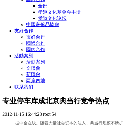
全部
孝道文化基金会手册
孝道文化论坛
中國奢侈品協會
友好合作
友好合作
國際合作
國內合作
活動案列
活動案列
文博會
新聯會
两岸四地
联系我们
专业停车库成北京典当行竞争热点
2012-11-15 16:44:28
root
54
据中金在线。随着大量社会资本的注入，典当行规模不断扩