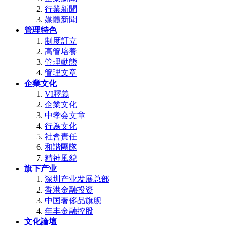
行業新聞
媒體新聞
管理特色
制度訂立
高管培養
管理動態
管理文章
企業文化
VI釋義
企業文化
中孝会文章
行為文化
社會責任
和諧團隊
精神風貌
旗下产业
深圳产业发展总部
香港金融投资
中国奢侈品旗舰
年丰金融控股
文化論壇