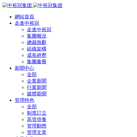
網站首頁
走進中裕冠
走進中裕冠
集團概況
總裁致辭
組織架構
成長經歷
集團畫冊
新聞中心
全部
企業新聞
行業新聞
媒體新聞
管理特色
全部
制度訂立
高管培養
管理動態
管理文章