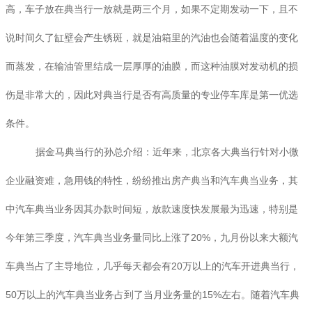
高，车子放在典当行一放就是两三个月，如果不定期发动一下，且不
说时间久了缸壁会产生锈斑，就是油箱里的汽油也会随着温度的变化
而蒸发，在输油管里结成一层厚厚的油膜，而这种油膜对发动机的损
伤是非常大的，因此对典当行是否有高质量的专业停车库是第一优选
条件。
据金马典当行的孙总介绍：近年来，北京各大典当行针对小微
企业融资难，急用钱的特性，纷纷推出房产典当和汽车典当业务，其
中汽车典当业务因其办款时间短，放款速度快发展最为迅速，特别是
今年第三季度，汽车典当业务量同比上涨了20%，九月份以来大额汽
车典当占了主导地位，几乎每天都会有20万以上的汽车开进典当行，
50万以上的汽车典当业务占到了当月业务量的15%左右。随着汽车典