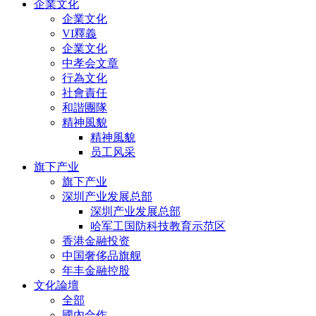
企業文化
企業文化
VI釋義
企業文化
中孝会文章
行為文化
社會責任
和諧團隊
精神風貌
精神風貌
员工风采
旗下产业
旗下产业
深圳产业发展总部
深圳产业发展总部
哈军工国防科技教育示范区
香港金融投资
中国奢侈品旗舰
年丰金融控股
文化論壇
全部
國內合作