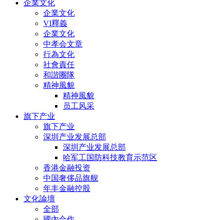
企業文化
企業文化
VI釋義
企業文化
中孝会文章
行為文化
社會責任
和諧團隊
精神風貌
精神風貌
员工风采
旗下产业
旗下产业
深圳产业发展总部
深圳产业发展总部
哈军工国防科技教育示范区
香港金融投资
中国奢侈品旗舰
年丰金融控股
文化論壇
全部
國內合作