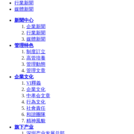
行業新聞
媒體新聞
新聞中心
企業新聞
行業新聞
媒體新聞
管理特色
制度訂立
高管培養
管理動態
管理文章
企業文化
VI釋義
企業文化
中孝会文章
行為文化
社會責任
和諧團隊
精神風貌
旗下产业
深圳产业发展总部