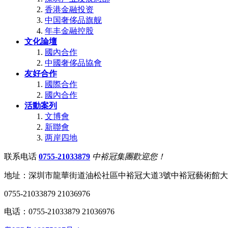
香港金融投资
中国奢侈品旗舰
年丰金融控股
文化論壇
國內合作
中國奢侈品協會
友好合作
國際合作
國內合作
活動案列
文博會
新聯會
两岸四地
联系电话
0755-21033879
中裕冠集團歡迎您！
地址：深圳市龍華街道油松社區中裕冠大道3號中裕冠藝術館
0755-21033879 21036976
电话：0755-21033879 21036976