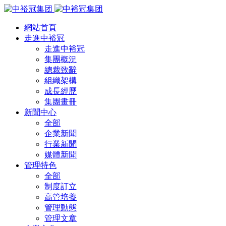
網站首頁
走進中裕冠
走進中裕冠
集團概況
總裁致辭
組織架構
成長經歷
集團畫冊
新聞中心
全部
企業新聞
行業新聞
媒體新聞
管理特色
全部
制度訂立
高管培養
管理動態
管理文章