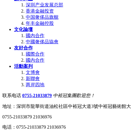
深圳产业发展总部
香港金融投资
中国奢侈品旗舰
年丰金融控股
文化論壇
國內合作
中國奢侈品協會
友好合作
國際合作
國內合作
活動案列
文博會
新聯會
两岸四地
联系电话
0755-21033879
中裕冠集團歡迎您！
地址：深圳市龍華街道油松社區中裕冠大道3號中裕冠藝術館
0755-21033879 21036976
电话：0755-21033879 21036976