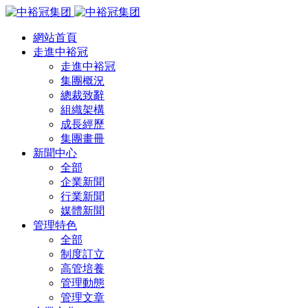
網站首頁
走進中裕冠
走進中裕冠
集團概況
總裁致辭
組織架構
成長經歷
集團畫冊
新聞中心
全部
企業新聞
行業新聞
媒體新聞
管理特色
全部
制度訂立
高管培養
管理動態
管理文章