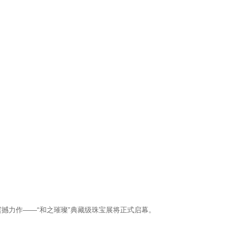
震撼力作——“和之璀璨”典藏级珠宝展将正式启幕。