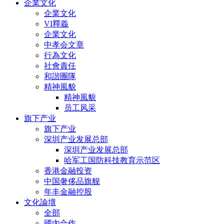
企業文化
企業文化
VI釋義
企業文化
中孝会文章
行為文化
社會責任
和諧團隊
精神風貌
精神風貌
员工风采
旗下产业
旗下产业
深圳产业发展总部
深圳产业发展总部
哈军工国防科技教育示范区
香港金融投资
中国奢侈品旗舰
年丰金融控股
文化論壇
全部
國內合作