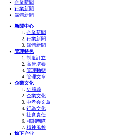
企業新聞
行業新聞
媒體新聞
新聞中心
企業新聞
行業新聞
媒體新聞
管理特色
制度訂立
高管培養
管理動態
管理文章
企業文化
VI釋義
企業文化
中孝会文章
行為文化
社會責任
和諧團隊
精神風貌
旗下产业