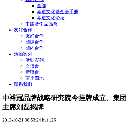
全部
孝道文化基金会手册
孝道文化论坛
中國奢侈品協會
友好合作
友好合作
國際合作
國內合作
活動案列
活動案列
文博會
新聯會
两岸四地
联系我们
中裕冠品牌战略研究院今挂牌成立、集团
主席刘磊揭牌
2013-10-21 08:53:24
hui
126