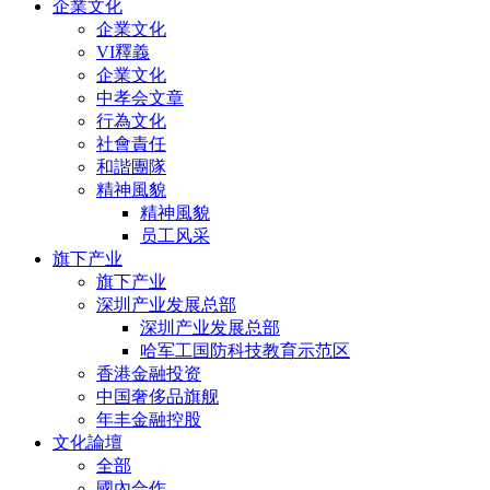
企業文化
企業文化
VI釋義
企業文化
中孝会文章
行為文化
社會責任
和諧團隊
精神風貌
精神風貌
员工风采
旗下产业
旗下产业
深圳产业发展总部
深圳产业发展总部
哈军工国防科技教育示范区
香港金融投资
中国奢侈品旗舰
年丰金融控股
文化論壇
全部
國內合作