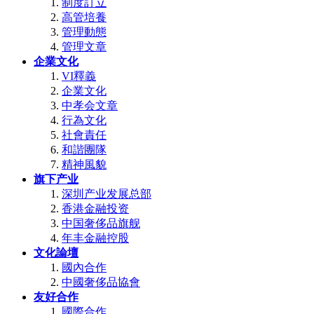
制度訂立
高管培養
管理動態
管理文章
企業文化
VI釋義
企業文化
中孝会文章
行為文化
社會責任
和諧團隊
精神風貌
旗下产业
深圳产业发展总部
香港金融投资
中国奢侈品旗舰
年丰金融控股
文化論壇
國內合作
中國奢侈品協會
友好合作
國際合作