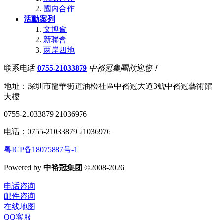
國內合作
活動案列
文博會
新聯會
两岸四地
联系电话
0755-21033879
中裕冠集團歡迎您！
地址：深圳市龍華街道油松社區中裕冠大道3號中裕冠藝術館
大樓
0755-21033879 21036976
电话：0755-21033879 21036976
粤ICP备18075887号-1
Powered by
中裕冠集团
©2008-2026
电话咨询
邮件咨询
在线地图
QQ客服