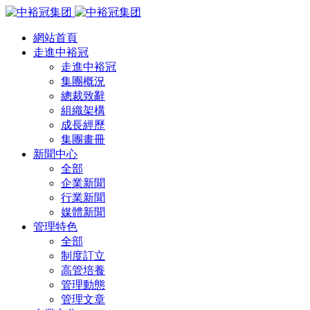
網站首頁
走進中裕冠
走進中裕冠
集團概況
總裁致辭
組織架構
成長經歷
集團畫冊
新聞中心
全部
企業新聞
行業新聞
媒體新聞
管理特色
全部
制度訂立
高管培養
管理動態
管理文章