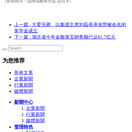
（新闻撰写：品牌战略研究院 赵石羊）
上一篇
: 大爱无疆、以集团主席刘磊母亲张慧敏命名的
奖学金成立
下一篇
: 湖北省今年金银珠宝销售额已达81.7亿元
为您推荐
所有文章
企業新聞
行業新聞
媒體新聞
新聞中心
企業新聞
行業新聞
媒體新聞
管理特色