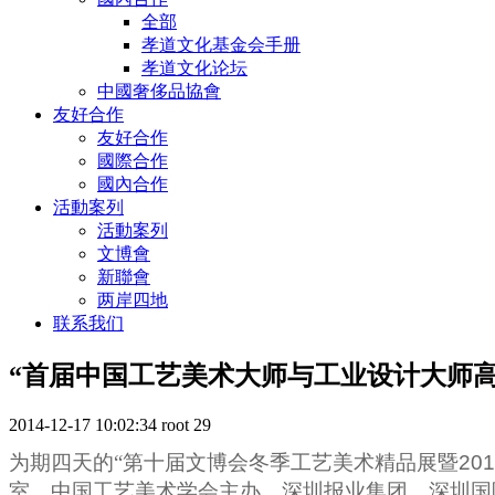
全部
孝道文化基金会手册
孝道文化论坛
中國奢侈品協會
友好合作
友好合作
國際合作
國內合作
活動案列
活動案列
文博會
新聯會
两岸四地
联系我们
“首届中国工艺美术大师与工业设计大师高
2014-12-17 10:02:34
root
29
为期四天的“第十届文博会冬季工艺美术精品展暨
201
室、中国工艺美术学会主办，深圳报业集团、深圳国