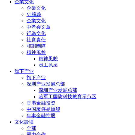
企業文化
企業文化
VI釋義
企業文化
中孝会文章
行為文化
社會責任
和諧團隊
精神風貌
精神風貌
员工风采
旗下产业
旗下产业
深圳产业发展总部
深圳产业发展总部
哈军工国防科技教育示范区
香港金融投资
中国奢侈品旗舰
年丰金融控股
文化論壇
全部
國內合作