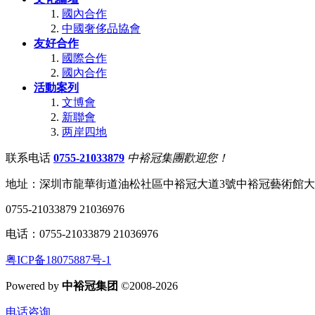
國內合作
中國奢侈品協會
友好合作
國際合作
國內合作
活動案列
文博會
新聯會
两岸四地
联系电话
0755-21033879
中裕冠集團歡迎您！
地址：深圳市龍華街道油松社區中裕冠大道3號中裕冠藝術館
0755-21033879 21036976
电话：0755-21033879 21036976
粤ICP备18075887号-1
Powered by
中裕冠集团
©2008-2026
电话咨询