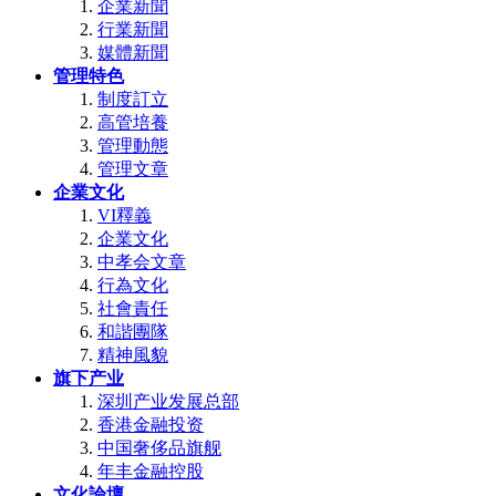
企業新聞
行業新聞
媒體新聞
管理特色
制度訂立
高管培養
管理動態
管理文章
企業文化
VI釋義
企業文化
中孝会文章
行為文化
社會責任
和諧團隊
精神風貌
旗下产业
深圳产业发展总部
香港金融投资
中国奢侈品旗舰
年丰金融控股
文化論壇