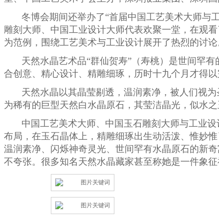
冬博会期间还举办了“首届中国工艺美术大师与工
雕刻大师、中国工业设计大师代表欢聚一堂，在观看
为范例，围绕工艺美术与工业设计展开了热烈的讨论
天然水晶艺术品“群仙贺寿”（寿桃）是世间罕
合创意、精心设计、精雕细琢，历时十九个月才得以
天然水晶以其晶莹剔透，温润素净，被人们视为
为稀有的巨型天然白水晶原石，其莹洁晶光，似水之
中国工艺美术大师、中国玉石雕刻大师与工业设
布局，在玉石晶体上，精雕细琢出生动活泼、惟妙惟
温润素净、闪烁神奇灵光、世间罕有水晶原石的新奇
不夸张。很多知名天然水晶藏家甚至称她是一件象征