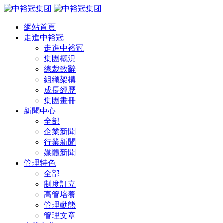
網站首頁
走進中裕冠
走進中裕冠
集團概況
總裁致辭
組織架構
成長經歷
集團畫冊
新聞中心
全部
企業新聞
行業新聞
媒體新聞
管理特色
全部
制度訂立
高管培養
管理動態
管理文章