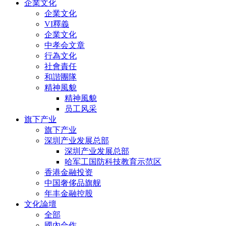
企業文化
企業文化
VI釋義
企業文化
中孝会文章
行為文化
社會責任
和諧團隊
精神風貌
精神風貌
员工风采
旗下产业
旗下产业
深圳产业发展总部
深圳产业发展总部
哈军工国防科技教育示范区
香港金融投资
中国奢侈品旗舰
年丰金融控股
文化論壇
全部
國內合作