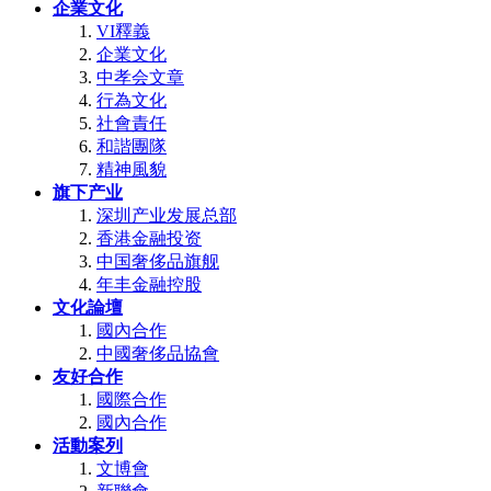
企業文化
VI釋義
企業文化
中孝会文章
行為文化
社會責任
和諧團隊
精神風貌
旗下产业
深圳产业发展总部
香港金融投资
中国奢侈品旗舰
年丰金融控股
文化論壇
國內合作
中國奢侈品協會
友好合作
國際合作
國內合作
活動案列
文博會