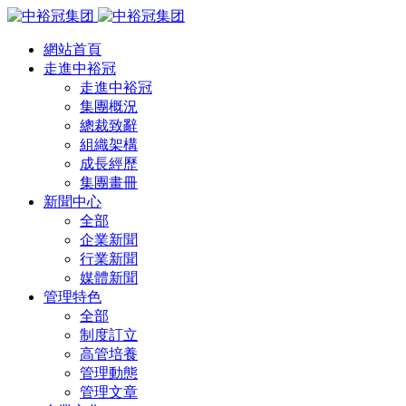
網站首頁
走進中裕冠
走進中裕冠
集團概況
總裁致辭
組織架構
成長經歷
集團畫冊
新聞中心
全部
企業新聞
行業新聞
媒體新聞
管理特色
全部
制度訂立
高管培養
管理動態
管理文章