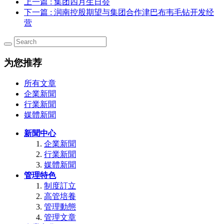
上一篇
: 集团四月生日会
下一篇
: 润南控股期望与集团合作津巴布韦毛钻开发经
营
为您推荐
所有文章
企業新聞
行業新聞
媒體新聞
新聞中心
企業新聞
行業新聞
媒體新聞
管理特色
制度訂立
高管培養
管理動態
管理文章