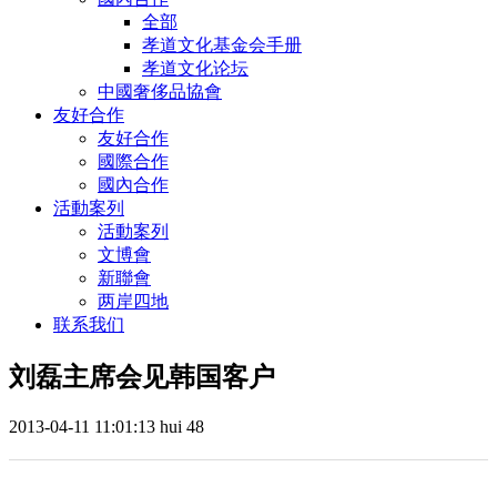
全部
孝道文化基金会手册
孝道文化论坛
中國奢侈品協會
友好合作
友好合作
國際合作
國內合作
活動案列
活動案列
文博會
新聯會
两岸四地
联系我们
刘磊主席会见韩国客户
2013-04-11 11:01:13
hui
48