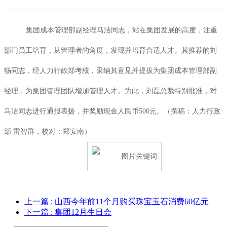
集团成本管理部副经理马洁同志，站在集团发展的高度，注重
部门员工培育，从管理者的角度，发现并培育合适人才。其推荐的刘
畅同志，经人力行政部考核，采纳其意见并提拔为集团成本管理部副
经理，为集团管理团队增加管理人才。为此，刘磊总裁特别批准，对
马洁同志进行通报表扬，并奖励现金人民币500元。（撰稿：人力行政
部 雷智群，校对：郑安南）
上一篇
: 山西今年前11个月购买珠宝玉石消费60亿元
下一篇
: 集团12月生日会