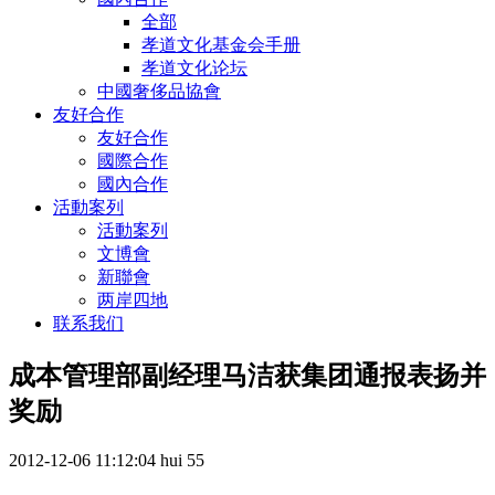
全部
孝道文化基金会手册
孝道文化论坛
中國奢侈品協會
友好合作
友好合作
國際合作
國內合作
活動案列
活動案列
文博會
新聯會
两岸四地
联系我们
成本管理部副经理马洁获集团通报表扬并
奖励
2012-12-06 11:12:04
hui
55