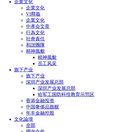
企業文化
企業文化
VI釋義
企業文化
中孝会文章
行為文化
社會責任
和諧團隊
精神風貌
精神風貌
员工风采
旗下产业
旗下产业
深圳产业发展总部
深圳产业发展总部
哈军工国防科技教育示范区
香港金融投资
中国奢侈品旗舰
年丰金融控股
文化論壇
全部
國內合作