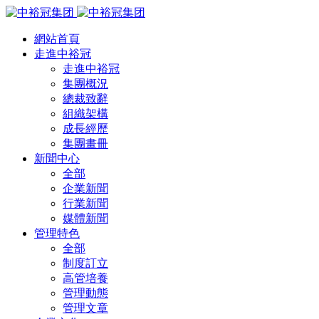
網站首頁
走進中裕冠
走進中裕冠
集團概況
總裁致辭
組織架構
成長經歷
集團畫冊
新聞中心
全部
企業新聞
行業新聞
媒體新聞
管理特色
全部
制度訂立
高管培養
管理動態
管理文章