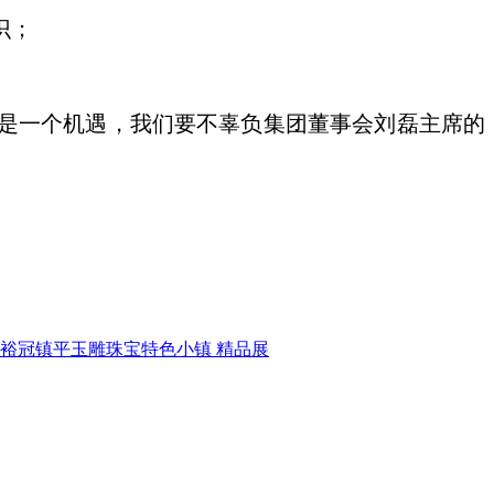
识；
是一个机遇，我们要不辜负
集团董事会刘磊主席
的
中裕冠镇平玉雕珠宝特色小镇 精品展