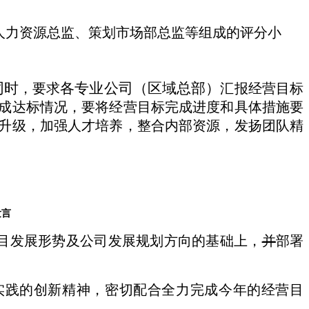
人力资源总监、策划市场部总监等组成的评分小
同时
各专业公司（区域总部）
，
要求
汇报经营目标
成达标情况，要将经营目标完成进度和具体措施要
升级，加强人才培养，整合内部资源，发扬团队精
发言
目
发展形势及公司发展规划方向
的基础上
，
并
部署
实践
的创新精神，
密切配合全力完成今年的经营目