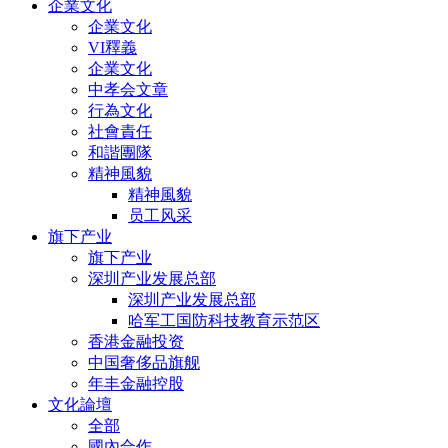
企業文化
企業文化
VI釋義
企業文化
中孝会文章
行為文化
社會責任
和諧團隊
精神風貌
精神風貌
员工风采
旗下产业
旗下产业
深圳产业发展总部
深圳产业发展总部
哈军工国防科技教育示范区
香港金融投资
中国奢侈品旗舰
年丰金融控股
文化論壇
全部
國內合作