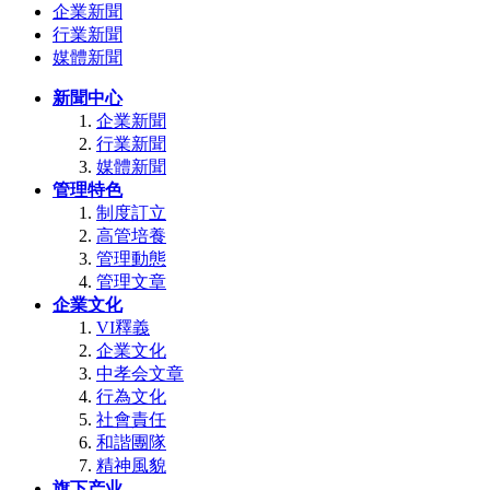
企業新聞
行業新聞
媒體新聞
新聞中心
企業新聞
行業新聞
媒體新聞
管理特色
制度訂立
高管培養
管理動態
管理文章
企業文化
VI釋義
企業文化
中孝会文章
行為文化
社會責任
和諧團隊
精神風貌
旗下产业