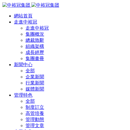
網站首頁
走進中裕冠
走進中裕冠
集團概況
總裁致辭
組織架構
成長經歷
集團畫冊
新聞中心
全部
企業新聞
行業新聞
媒體新聞
管理特色
全部
制度訂立
高管培養
管理動態
管理文章