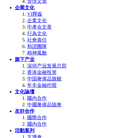
管理文章
企業文化
VI釋義
企業文化
中孝会文章
行為文化
社會責任
和諧團隊
精神風貌
旗下产业
深圳产业发展总部
香港金融投资
中国奢侈品旗舰
年丰金融控股
文化論壇
國內合作
中國奢侈品協會
友好合作
國際合作
國內合作
活動案列
文博會