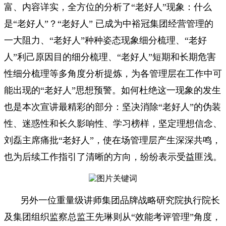
富、内容详实，全方位的分析了“老好人”现象：什么
是“老好人”？“老好人” 已成为中裕冠集团经营管理的
一大阻力、“老好人”种种姿态现象细分梳理、“老好
人”利己原因目的细分梳理、“老好人”短期和长期危害
性细分梳理等多角度分析提炼，为各管理层在工作中可
能出现的“老好人”思想预警。如何杜绝这一现象的发生
也是本次宣讲最精彩的部分：坚决消除“老好人”的伪装
性、迷惑性和长久影响性、学习榜样，坚定理想信念、
刘磊主席痛批“老好人”，使在场管理层产生深深共鸣，
也为后续工作指引了清晰的方向，纷纷表示受益匪浅。
另外一位重量级讲师集团品牌战略研究院执行院长
及集团组织监察总监王先琳则从“效能考评管理”角度，