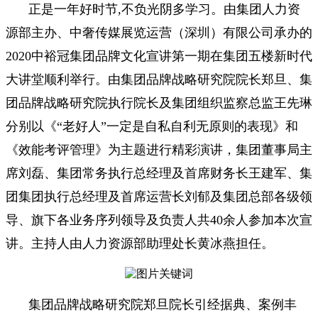
正是一年好时节,不负光阴多学习。由集团人力资
源部主办、中奢传媒展览运营（深圳）有限公司承办的
2020中裕冠集团品牌文化宣讲第一期在集团五楼新时代
大讲堂顺利举行。由集团品牌战略研究院院长郑旦、集
团品牌战略研究院执行院长及集团组织监察总监王先琳
分别以《“老好人”一定是自私自利无原则的表现》和
《效能考评管理》为主题进行精彩演讲，集团董事局主
席刘磊、集团常务执行总经理及首席财务长王建军、集
团集团执行总经理及首席运营长刘郁及集团总部各级领
导、旗下各业务序列领导及负责人共40余人参加本次宣
讲。主持人由人力资源部助理处长黄冰燕担任。
集团品牌战略研究院郑旦院长引经据典、案例丰