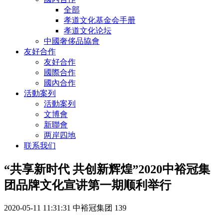
全部
孝道文化基金会手册
孝道文化论坛
中國奢侈品協會
友好合作
友好合作
國際合作
國內合作
活動案列
活動案列
文博會
新聯會
两岸四地
联系我们
“共享新时代 共创新辉煌”2020中裕冠集
团品牌文化宣讲第一期顺利举行
2020-05-11 11:31:31
中裕冠集团
139