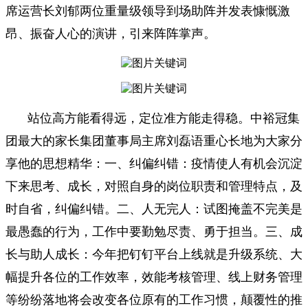
席运营长刘郁两位重量级领导到场助阵并发表慷慨激
昂、振奋人心的演讲，引来阵阵掌声。
站位高方能看得远，定位准方能走得稳。中裕冠集
团最大的家长集团董事局主席刘磊语重心长地为大家分
享他的思想精华：一、纠偏纠错：疫情使人有机会沉淀
下来思考、成长，对照自身的岗位职责和管理特点，及
时自省，纠偏纠错。二、人无完人：试图掩盖不完美是
最愚蠢的行为，工作中要勤勉尽责、勇于担当。三、成
长与助人成长：今年把钉钉平台上线就是升级系统、大
幅提升各位的工作效率，效能考核管理、线上财务管理
等纷纷落地将会改变各位原有的工作习惯，颠覆性的推