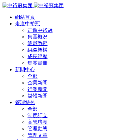
網站首頁
走進中裕冠
走進中裕冠
集團概況
總裁致辭
組織架構
成長經歷
集團畫冊
新聞中心
全部
企業新聞
行業新聞
媒體新聞
管理特色
全部
制度訂立
高管培養
管理動態
管理文章