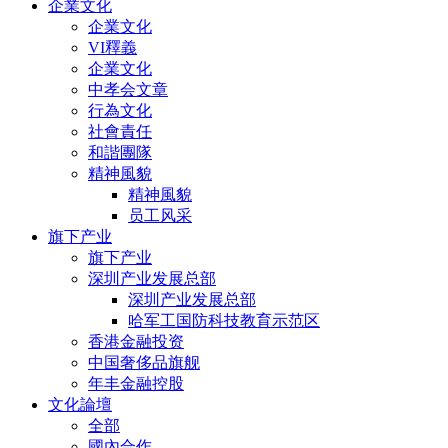
企業文化
企業文化
VI釋義
企業文化
中孝会文章
行為文化
社會責任
和諧團隊
精神風貌
精神風貌
员工风采
旗下产业
旗下产业
深圳产业发展总部
深圳产业发展总部
哈军工国防科技教育示范区
香港金融投资
中国奢侈品旗舰
年丰金融控股
文化論壇
全部
國內合作