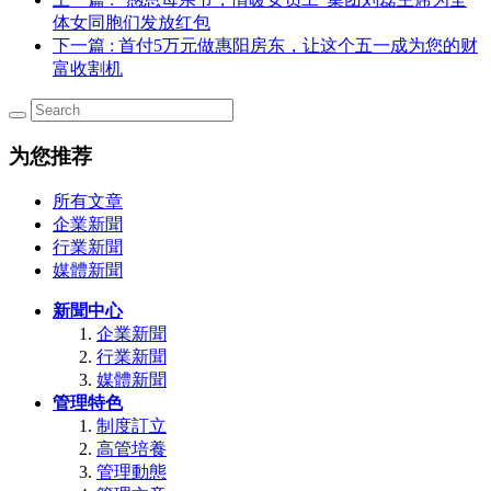
体女同胞们发放红包
下一篇
: 首付5万元做惠阳房东，让这个五一成为您的财
富收割机
为您推荐
所有文章
企業新聞
行業新聞
媒體新聞
新聞中心
企業新聞
行業新聞
媒體新聞
管理特色
制度訂立
高管培養
管理動態