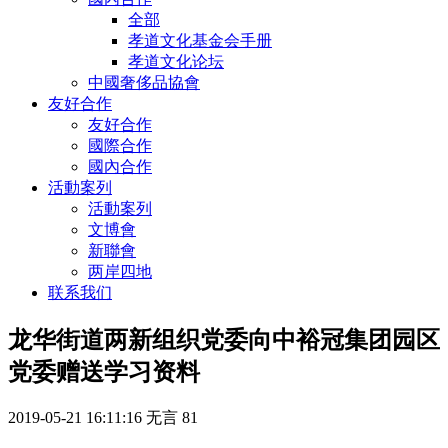
全部
孝道文化基金会手册
孝道文化论坛
中國奢侈品協會
友好合作
友好合作
國際合作
國內合作
活動案列
活動案列
文博會
新聯會
两岸四地
联系我们
龙华街道两新组织党委向中裕冠集团园区
党委赠送学习资料
2019-05-21 16:11:16
无言
81