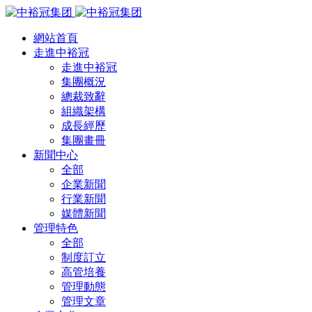
網站首頁
走進中裕冠
走進中裕冠
集團概況
總裁致辭
組織架構
成長經歷
集團畫冊
新聞中心
全部
企業新聞
行業新聞
媒體新聞
管理特色
全部
制度訂立
高管培養
管理動態
管理文章