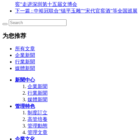
窖”走进深圳第十五届文博会
下一篇
: 中裕冠联合“镇平玉雕”“宋代官窖酒”等全国巡展
为您推荐
所有文章
企業新聞
行業新聞
媒體新聞
新聞中心
企業新聞
行業新聞
媒體新聞
管理特色
制度訂立
高管培養
管理動態
管理文章
企業文化