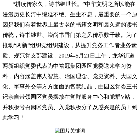
“耕读传家久，诗书继世长。”中华文明之所以能在
漫漫历史长河中绵延不绝、生生不息，最重要的一个原
因是我们有着世界上最古老的书籍文明和最久远的读书
传统，诗书继世、崇尚书香门第之风传承数千载。为了
推动“两新”组织党组织建设，从提升党务工作者业务素
质、规范党支部建设，2019年5月21日上午，龙华街道
两新组织党委代表为中裕冠集团园区党委送来学习资
料，内容涵盖伟人智慧、治国理念、党史资料、大国文
化、军事外交等方方面面的智慧结晶，由园区党委王书
记亲自带领园区党员摆放在党群服务中心和党群V站，
并积极号召园区党员、入党积极分子及感兴趣的员工到
此学习！