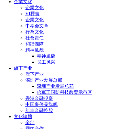
企業文化
企業文化
VI釋義
企業文化
中孝会文章
行為文化
社會責任
和諧團隊
精神風貌
精神風貌
员工风采
旗下产业
旗下产业
深圳产业发展总部
深圳产业发展总部
哈军工国防科技教育示范区
香港金融投资
中国奢侈品旗舰
年丰金融控股
文化論壇
全部
國內合作