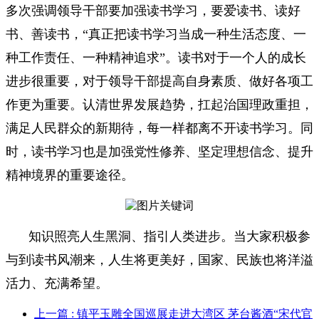
多次强调领导干部要加强读书学习，要爱读书、读好
书、善读书，“真正把读书学习当成一种生活态度、一
种工作责任、一种精神追求”。读书对于一个人的成长
进步很重要，对于领导干部提高自身素质、做好各项工
作更为重要。认清世界发展趋势，扛起治国理政重担，
满足人民群众的新期待，每一样都离不开读书学习。同
时，读书学习也是加强党性修养、坚定理想信念、提升
精神境界的重要途径。
知识照亮人生黑洞、指引人类进步。当大家积极参
与到读书风潮来，人生将更美好，国家、民族也将洋溢
活力、充满希望。
上一篇
: 镇平玉雕全国巡展走进大湾区 茅台酱酒“宋代官