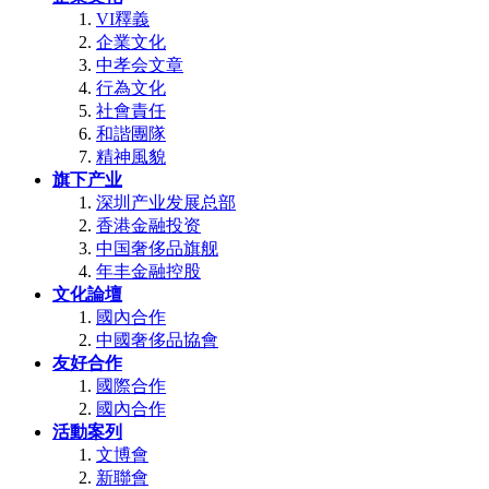
VI釋義
企業文化
中孝会文章
行為文化
社會責任
和諧團隊
精神風貌
旗下产业
深圳产业发展总部
香港金融投资
中国奢侈品旗舰
年丰金融控股
文化論壇
國內合作
中國奢侈品協會
友好合作
國際合作
國內合作
活動案列
文博會
新聯會