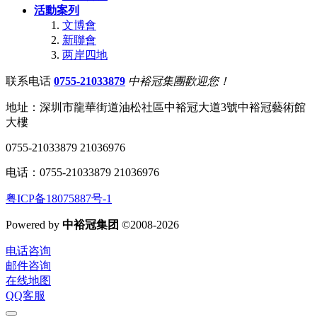
活動案列
文博會
新聯會
两岸四地
联系电话
0755-21033879
中裕冠集團歡迎您！
地址：深圳市龍華街道油松社區中裕冠大道3號中裕冠藝術館
大樓
0755-21033879 21036976
电话：0755-21033879 21036976
粤ICP备18075887号-1
Powered by
中裕冠集团
©2008-2026
电话咨询
邮件咨询
在线地图
QQ客服