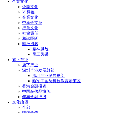
企業文化
企業文化
VI釋義
企業文化
中孝会文章
行為文化
社會責任
和諧團隊
精神風貌
精神風貌
员工风采
旗下产业
旗下产业
深圳产业发展总部
深圳产业发展总部
哈军工国防科技教育示范区
香港金融投资
中国奢侈品旗舰
年丰金融控股
文化論壇
全部
國內合作