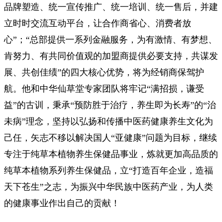
品牌塑造、统一宣传推广、统一培训、统一售后，并建
立时时交流互动平台，让合作商省心、消费者放
心”；“总部提供一系列金融服务，为有激情、有梦想、
肯努力、有共同价值观的加盟商提供必要支持，共谋发
展、共创佳绩”的四大核心优势，将为经销商保驾护
航。他和中华仙草堂专家团队将牢记“满招损，谦受
益”的古训，秉承“预防胜于治疗，养生即为长寿”的“治
未病”理念，坚持以弘扬和传播中医药健康养生文化为
己任，矢志不移以解决国人“亚健康”问题为目标，继续
专注于纯草本植物养生保健品事业，炼就更加高品质的
纯草本植物系列养生保健品，立“打造百年企业，造福
天下苍生”之志，为振兴中华民族中医药产业，为人类
的健康事业作出自己的贡献！