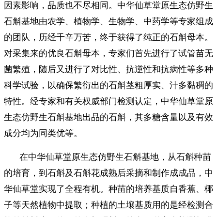
因素影响，品质也不尽相同。中华仙草堂原生态仿野生
石斛基地由农学、植物学、生物学、中药学等专家组成
的团队，历经千辛万苦，终于获得了纯正的石斛母本。
对采集来的优良石斛母本，专家们首先进行了试管苗无
菌繁殖，随后又进行了对比性、抗逆性和抗病性等多种
科学试验，以确保繁衍出的石斛茎粗厚实、汁多黏稠的
特性。经专家和有关权威部门检测认定，中华仙草堂原
生态仿野生石斛基地出品的石斛，其多糖含量以及有效
成分均为同类优等。
在中华仙草堂原生态仿野生石斛基地，从石斛种苗
的培育，到石斛及石斛花成熟后采摘和制作成成品，中
华仙草堂实现了全程有机。种苗的培养基质自香蕉、椰
子等天然植物中提取；种植的土壤基质用的是经检测合