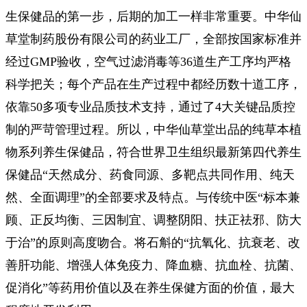
生保健品的第一步，后期的加工一样非常重要。中华仙
草堂制药股份有限公司的药业工厂，全部按国家标准并
经过GMP验收，空气过滤消毒等36道生产工序均严格
科学把关；每个产品在生产过程中都经历数十道工序，
依靠50多项专业品质技术支持，通过了4大关键品质控
制的严苛管理过程。所以，中华仙草堂出品的纯草本植
物系列养生保健品，符合世界卫生组织最新第四代养生
保健品“天然成分、药食同源、多靶点共同作用、纯天
然、全面调理”的全部要求及特点。与传统中医“标本兼
顾、正反均衡、三因制宜、调整阴阳、扶正祛邪、防大
于治”的原则高度吻合。将石斛的“抗氧化、抗衰老、改
善肝功能、增强人体免疫力、降血糖、抗血栓、抗菌、
促消化”等药用价值以及在养生保健方面的价值，最大