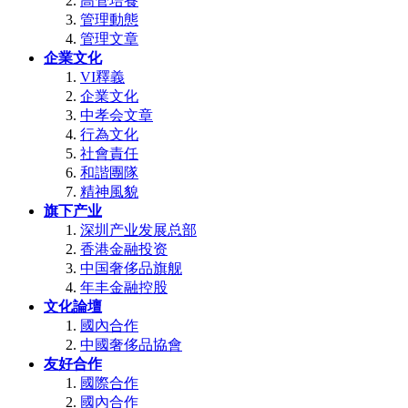
高管培養
管理動態
管理文章
企業文化
VI釋義
企業文化
中孝会文章
行為文化
社會責任
和諧團隊
精神風貌
旗下产业
深圳产业发展总部
香港金融投资
中国奢侈品旗舰
年丰金融控股
文化論壇
國內合作
中國奢侈品協會
友好合作
國際合作
國內合作