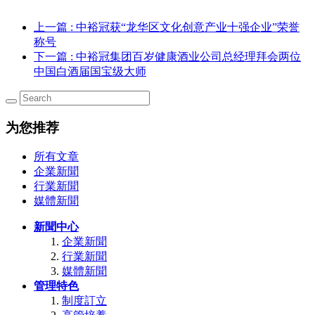
上一篇
: 中裕冠获“龙华区文化创意产业十强企业”荣誉
称号
下一篇
: 中裕冠集团百岁健康酒业公司总经理拜会两位
中国白酒届国宝级大师
为您推荐
所有文章
企業新聞
行業新聞
媒體新聞
新聞中心
企業新聞
行業新聞
媒體新聞
管理特色
制度訂立