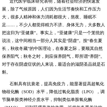
近代医学临床研究表明，随着社会经济的快速发
展，除了气候原因，人们因为生活节奏快和工作压力
大，很多人精神和体力消耗都很大，熬夜、睡眠不
足……，不少人都觉得精力不济、身体无力，大多数人
把这归为“亚健康”。事实上，“亚健康”只是一个笼统的
说法，这中间相当一部分人其实是“阴虚”。按“春生夏
长，秋收冬藏”的中医理论，在春夏之际，要顺其自然
保养阳气；秋冬之时，则应保养阴气，即所谓“养阴”。
对于存在阴虚症状的人来说，最适合的滋阴圣品就是石
斛。
石斛具有抗衰老，提高免疫力，能显著提高超氧化
物歧化酶（SOD）水平，降低过氧化脂质（LPO），调
节脑单胺类神经介质水平，抑制类似单胺氧化酶