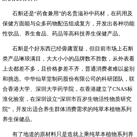
石斛还是“药食兼用”的名贵滋补中药材，在药用及
保健方面能与众多药物配伍组成复方，开发出各种功能
性饮品、养生食品、药品等高科技养生保健产品。
石斛是个好东西已经毋庸置疑，但目前市场上石斛
类产品琳琅满目，大大小小的品牌数不胜数，从外表看
上去都差不多，且价格参差不齐，普通消费者难以鉴别
和挑选。中华仙草堂制药股份有限公司的科研团队，联
合香港大学、深圳大学药学院，在香港建立了CNAS标
淮化验室，在深圳设立“深圳市百岁生物活性物质研究
院”，开发出适合养生群体消费需求的纯草本植物系列
养生保健品。
有了地道的原材料只是造就上乘纯草本植物系列养