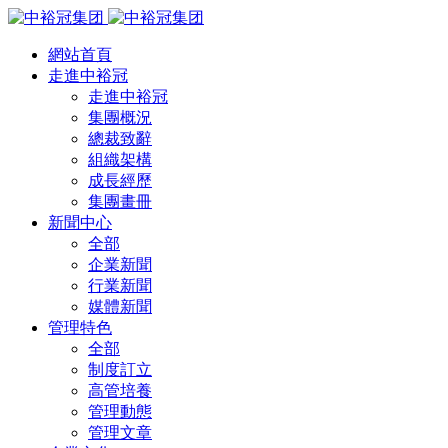
網站首頁
走進中裕冠
走進中裕冠
集團概況
總裁致辭
組織架構
成長經歷
集團畫冊
新聞中心
全部
企業新聞
行業新聞
媒體新聞
管理特色
全部
制度訂立
高管培養
管理動態
管理文章