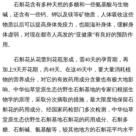
石斛花含有多种天然的多糖和一些氨基酸与生物
碱，还含有一些钙、钾以及镁等矿物质，人体吸收这些
物质以后可以提高身体免疫力，也能滋补身体，缓解身
体虚弱，对现在都市人高发的“亚健康”有良好的预防作
用。
石斛花从花蕾到花苞形成，需40天的孕育期，再
加上9天开花期，共49天。在这49天中，要大量消耗植
物的营养成分，对它的有效药用成分含量也有极大地影
响。中华仙草堂原生态仿野生石斛基地的专家们根据生
物学的原理，采取分次摘取的措施，最大限度地保留石
斛花的药用成分。经国家药检部门多次检测，中华仙草
堂原生态仿野生石斛基地石斛花的药用成分、石斛多
糖、石斛碱、氨基酸等，较其他地方的石斛花平均水平