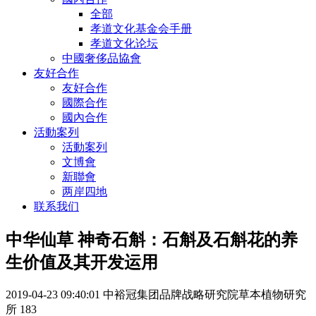
全部
孝道文化基金会手册
孝道文化论坛
中國奢侈品協會
友好合作
友好合作
國際合作
國內合作
活動案列
活動案列
文博會
新聯會
两岸四地
联系我们
中华仙草 神奇石斛：石斛及石斛花的养
生价值及其开发运用
2019-04-23 09:40:01
中裕冠集团品牌战略研究院草本植物研究
所
183