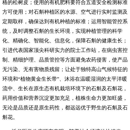
格的松树皮；使用的有机肥料要符合五道安全检测标准
方可使用；对石斛种植区的水源、空气进行实时监测及
定期取样，确保达到有机种植的标准；运用智能管控系
统，及时调整石斛的生长环境，实现种植管理的科学
化、精确化、智能化、信息化，保障石斛的健康生长；
引进代表国家顶尖科研实力的院士工作站，在病虫害控
制、精细护理、品质管控等方面避免农药侵害，使产品
无污染、无有害物质残留；让处于独特高山气候特征的
环境和“植物黄金生长带”、沐浴在温暖湿润的太平洋暖
流中、生长在原生态有机栽培环境下的石斛及石斛花，
药用价值和营养沉淀更加充足，植株生命力更加旺盛，
无论是品质还是原生药性，都远远优于野生的石斛及石
斛花。