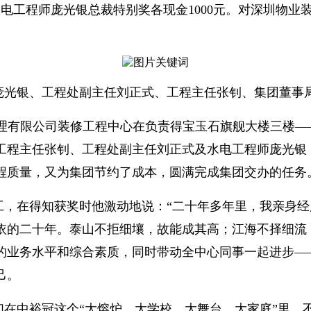
水电工程师庞光银总裁特别奖各现金1000元。对深圳物
庞光银、工程处副主任刘正式、工程主任张钊、集团董事局
物业管理有限公司装修工程中心在负责得宝玉石旗舰大楼三楼
工程主任张钊、工程处副主任刘正式及水电工程师庞光银
程质量，又为集团节约了成本，圆满完成集团交办的任务
工，在得知获奖时他激动地说：“二十年多年里，我亲身
依的二十年。泰山不拒细壤，故能成其高；江海不择细流
的业务水平和综合素质，同时带动全中心同事一起进步—
己。
在中裕冠这个“大熔炉、大学校、大舞台、大家庭”里，