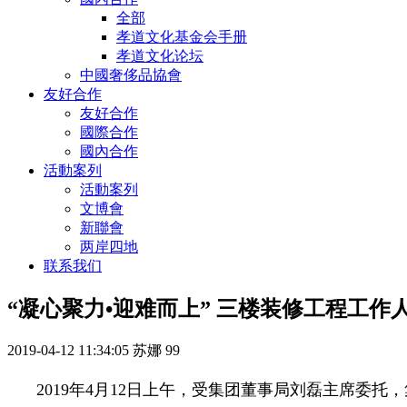
全部
孝道文化基金会手册
孝道文化论坛
中國奢侈品協會
友好合作
友好合作
國際合作
國內合作
活動案列
活動案列
文博會
新聯會
两岸四地
联系我们
“凝心聚力•迎难而上” 三楼装修工程工作
2019-04-12 11:34:05
苏娜
99
2019年4月12日上午，受集团董事局刘磊主席委