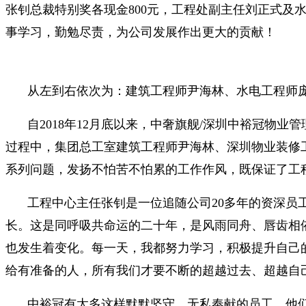
张钊总裁特别奖各现金800元，工程处副主任刘正式及
事学习，勤勉尽责，为公司发展作出更大的贡献！
从左到右依次为：建筑工程师尹海林、水电工程师
自2018年12月底以来，中奢旗舰/深圳中裕冠
过程中，集团总工室建筑工程师尹海林、深圳物业装修
系列问题，发扬不怕苦不怕累的工作作风，既保证了工
工程中心主任张钊是一位追随公司20多年的资深员
长。这是同呼吸共命运的二十年，是风雨同舟、唇齿相
也发生着变化。每一天，我都努力学习，积极提升自己
给有准备的人，所有我们才要不断的超越过去、超越自
中裕冠有太多这样默默坚守、无私奉献的员工，他们