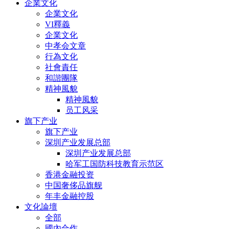
企業文化
企業文化
VI釋義
企業文化
中孝会文章
行為文化
社會責任
和諧團隊
精神風貌
精神風貌
员工风采
旗下产业
旗下产业
深圳产业发展总部
深圳产业发展总部
哈军工国防科技教育示范区
香港金融投资
中国奢侈品旗舰
年丰金融控股
文化論壇
全部
國內合作