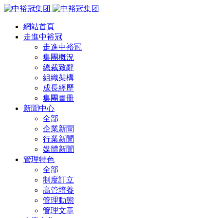
網站首頁
走進中裕冠
走進中裕冠
集團概況
總裁致辭
組織架構
成長經歷
集團畫冊
新聞中心
全部
企業新聞
行業新聞
媒體新聞
管理特色
全部
制度訂立
高管培養
管理動態
管理文章