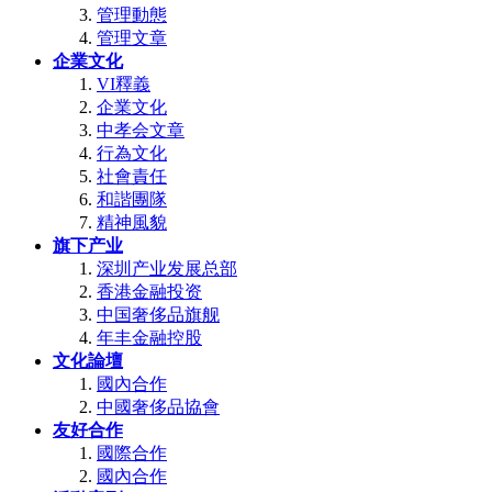
管理動態
管理文章
企業文化
VI釋義
企業文化
中孝会文章
行為文化
社會責任
和諧團隊
精神風貌
旗下产业
深圳产业发展总部
香港金融投资
中国奢侈品旗舰
年丰金融控股
文化論壇
國內合作
中國奢侈品協會
友好合作
國際合作
國內合作