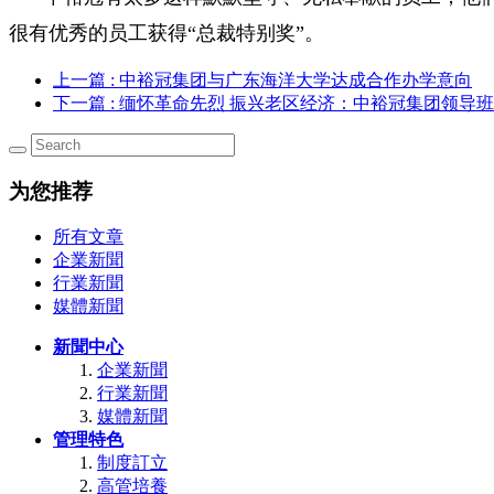
很有优秀的员工获得“总裁特别奖”。
上一篇
: 中裕冠集团与广东海洋大学达成合作办学意向
下一篇
: 缅怀革命先烈 振兴老区经济：中裕冠集团领导
为您推荐
所有文章
企業新聞
行業新聞
媒體新聞
新聞中心
企業新聞
行業新聞
媒體新聞
管理特色
制度訂立
高管培養