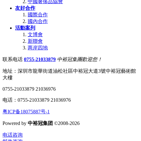
中國奢侈品協會
友好合作
國際合作
國內合作
活動案列
文博會
新聯會
两岸四地
联系电话
0755-21033879
中裕冠集團歡迎您！
地址：深圳市龍華街道油松社區中裕冠大道3號中裕冠藝術館
大樓
0755-21033879 21036976
电话：0755-21033879 21036976
粤ICP备18075887号-1
Powered by
中裕冠集团
©2008-2026
电话咨询