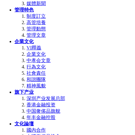
媒體新聞
管理特色
制度訂立
高管培養
管理動態
管理文章
企業文化
VI釋義
企業文化
中孝会文章
行為文化
社會責任
和諧團隊
精神風貌
旗下产业
深圳产业发展总部
香港金融投资
中国奢侈品旗舰
年丰金融控股
文化論壇
國內合作