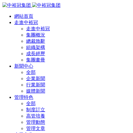
網站首頁
走進中裕冠
走進中裕冠
集團概況
總裁致辭
組織架構
成長經歷
集團畫冊
新聞中心
全部
企業新聞
行業新聞
媒體新聞
管理特色
全部
制度訂立
高管培養
管理動態
管理文章