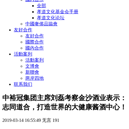
全部
孝道文化基金会手册
孝道文化论坛
中國奢侈品協會
友好合作
友好合作
國際合作
國內合作
活動案列
活動案列
文博會
新聯會
两岸四地
联系我们
中裕冠集团主席刘磊考察金沙酒业表示：
志同道合，打造世界的大健康酱酒中心！
2019-03-14 16:55:49
无言
191