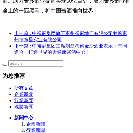
酒。助力金沙酒业提前实现50亿目标，成为金沙酒业征
途上的一匹黑马，将中国酱酒推向世界！
上一篇
: 中裕冠集团旗下惠州裕冠地产有限公司并购惠
州市东星实业有限公司
下一篇
: 中裕冠集团主席刘磊考察金沙酒业表示：志同
道合，打造世界的大健康酱酒中心！
为您推荐
所有文章
企業新聞
行業新聞
媒體新聞
新聞中心
企業新聞
行業新聞