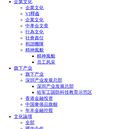
企業文化
企業文化
VI釋義
企業文化
中孝会文章
行為文化
社會責任
和諧團隊
精神風貌
精神風貌
员工风采
旗下产业
旗下产业
深圳产业发展总部
深圳产业发展总部
哈军工国防科技教育示范区
香港金融投资
中国奢侈品旗舰
年丰金融控股
文化論壇
全部
國內合作