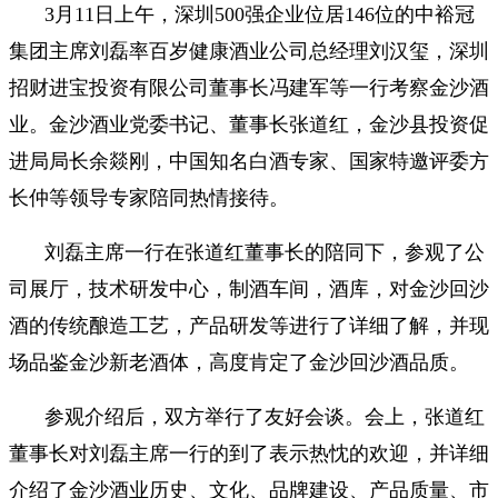
3月11日上午，深圳500强企业位居146位的中裕冠
集团主席刘磊率百岁健康酒业公司总经理刘汉玺，深圳
招财进宝投资有限公司董事长冯建军等一行考察金沙酒
业。金沙酒业党委书记、董事长张道红，金沙县投资促
进局局长余燚刚，中国知名白酒专家、国家特邀评委方
长仲等领导专家陪同热情接待。
刘磊主席一行在张道红董事长的陪同下，参观了公
司展厅，技术研发中心，制酒车间，酒库，对金沙回沙
酒的传统酿造工艺，产品研发等进行了详细了解，并现
场品鉴金沙新老酒体，高度肯定了金沙回沙酒品质。
参观介绍后，双方举行了友好会谈。会上，张道红
董事长对刘磊主席一行的到了表示热忱的欢迎，并详细
介绍了金沙酒业历史、文化、品牌建设、产品质量、市