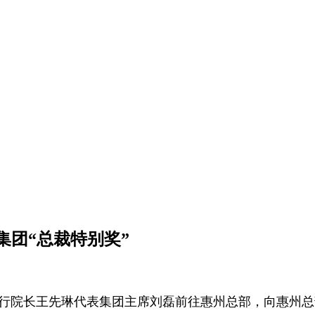
团“总裁特别奖”
院执行院长王先琳代表集团主席刘磊前往惠州总部，向惠州