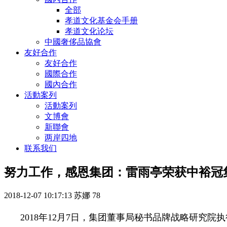
全部
孝道文化基金会手册
孝道文化论坛
中國奢侈品協會
友好合作
友好合作
國際合作
國內合作
活動案列
活動案列
文博會
新聯會
两岸四地
联系我们
努力工作，感恩集团：雷雨亭荣获中裕冠集
2018-12-07 10:17:13
苏娜
78
2018年12月7日，集团董事局秘书品牌战略研究