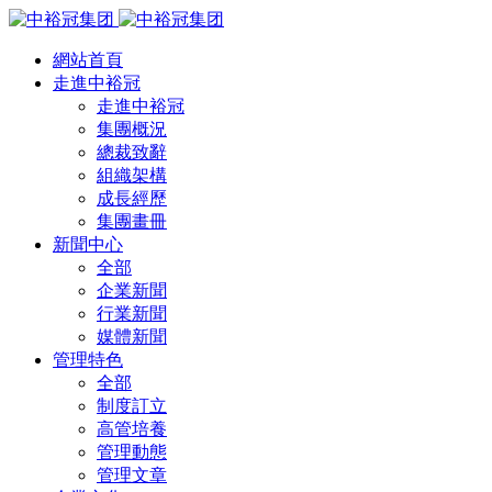
網站首頁
走進中裕冠
走進中裕冠
集團概況
總裁致辭
組織架構
成長經歷
集團畫冊
新聞中心
全部
企業新聞
行業新聞
媒體新聞
管理特色
全部
制度訂立
高管培養
管理動態
管理文章