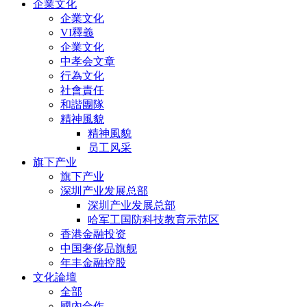
企業文化
企業文化
VI釋義
企業文化
中孝会文章
行為文化
社會責任
和諧團隊
精神風貌
精神風貌
员工风采
旗下产业
旗下产业
深圳产业发展总部
深圳产业发展总部
哈军工国防科技教育示范区
香港金融投资
中国奢侈品旗舰
年丰金融控股
文化論壇
全部
國內合作