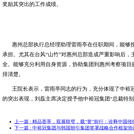
奖励其突出的工作成绩。
惠州总部执行总经理助理雷雨亭在任职期间，能够
承担。尤其在台风“山竹”对惠州总部造成严重影响后
全。能够充分利用自身资源，协助集团到惠州考察项目
排清楚。
王院长表示，雷雨亭同志的行为，充分体现了中裕
的突出表现，刘磊主席决定授予他中裕冠集团“总裁特
上一篇
: 精品荟萃，双展联璧，载“誉”前行：诠释中国
下一篇
: 中裕冠集团与韩国朝引集团签署战略合作框架协