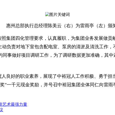
惠州总部执行总经理陈美云（右）为雷雨亭（左）颁
按照集团四化管理要求，认真履职，为集团业务发展做贡
，主动负责对地下室包含配电室、泵房的清淤及清洗工作，
的同事做好项目调研工作，为了调研数据更加准确，其中
冠人良好的职业素养，展现了中裕冠人工作积极、勇于担当
别奖”一千元现金奖励，并号召中裕冠集团全体同仁向雷雨
传统艺术最强力量
议