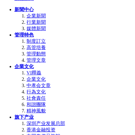
新聞中心
企業新聞
行業新聞
媒體新聞
管理特色
制度訂立
高管培養
管理動態
管理文章
企業文化
VI釋義
企業文化
中孝会文章
行為文化
社會責任
和諧團隊
精神風貌
旗下产业
深圳产业发展总部
香港金融投资