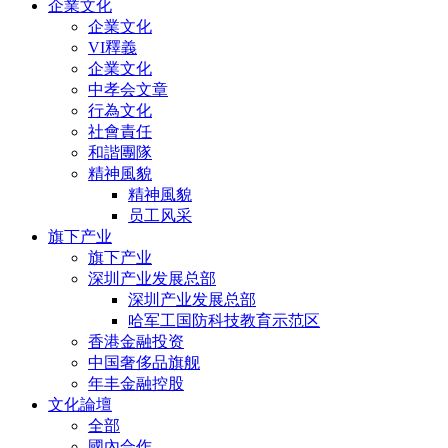
企業文化
企業文化
VI釋義
企業文化
中孝会文章
行為文化
社會責任
和諧團隊
精神風貌
精神風貌
员工风采
旗下产业
旗下产业
深圳产业发展总部
深圳产业发展总部
哈军工国防科技教育示范区
香港金融投资
中国奢侈品旗舰
年丰金融控股
文化論壇
全部
國內合作