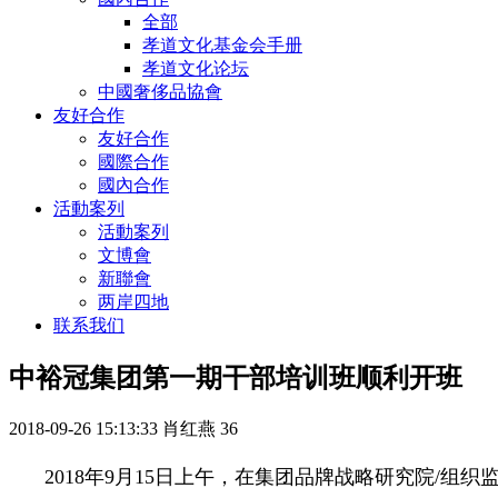
全部
孝道文化基金会手册
孝道文化论坛
中國奢侈品協會
友好合作
友好合作
國際合作
國內合作
活動案列
活動案列
文博會
新聯會
两岸四地
联系我们
中裕冠集团第一期干部培训班顺利开班
2018-09-26 15:13:33
肖红燕
36
2018年9月15日上午，在集团品牌战略研究院/