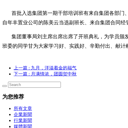
首批入选集团第一期干部培训班有来自集团各部门、
自年丰置业公司的陈美云当选副班长、来自集团合同经
集团董事局刘主席出席出席了开班典礼，为学员颁
班委的同学甘为大家学习好、实践好、辛勤付出、献计
上一篇
: 九月，洋溢着金的福气
下一篇
: 月满情浓，团圆贺中秋
为您推荐
所有文章
企業新聞
行業新聞
媒體新聞