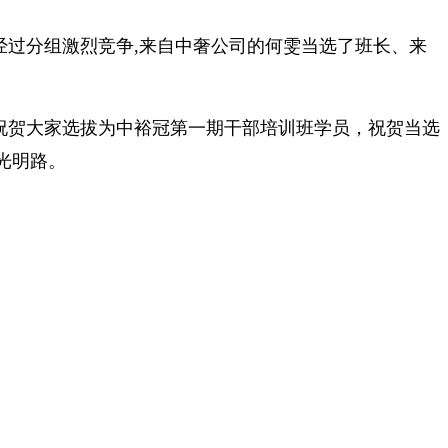
经过分组激烈竞争,来自中奢公司的何雯当选了班长、来
祝贺大家选拔为中裕冠第一期干部培训班学员，祝贺当选
光明路。