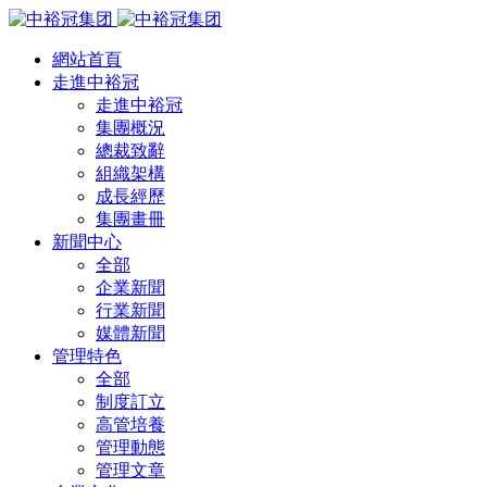
網站首頁
走進中裕冠
走進中裕冠
集團概況
總裁致辭
組織架構
成長經歷
集團畫冊
新聞中心
全部
企業新聞
行業新聞
媒體新聞
管理特色
全部
制度訂立
高管培養
管理動態
管理文章