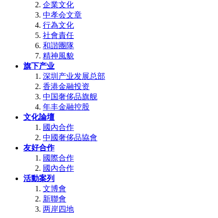
企業文化
中孝会文章
行為文化
社會責任
和諧團隊
精神風貌
旗下产业
深圳产业发展总部
香港金融投资
中国奢侈品旗舰
年丰金融控股
文化論壇
國內合作
中國奢侈品協會
友好合作
國際合作
國內合作
活動案列
文博會
新聯會
两岸四地