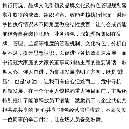
执行情况、品牌文化引领及品牌文化及特色管理规划落
实和取得的成效、组织监察、效能考核执行情况、财经
掌控执行情况从不同角度做总结性发言，让与会成员能
够结合自身岗位职能、业务特色，深刻理解集团在品
牌、管理、监督等维度的管理机制、文化特色，分析自
身不足，提升思想认识，以促进业务长效高速发展。而
中裕冠大家庭的大家长董事局刘磊主席的重要讲话，鼓
舞人心、催人奋进，为集团发展指明了方向，既是‘减
压’，也是‘加油’，让我们有信心迎难而上，危中寻机，
创新发展。在一个个令人惊艳的重大项目面前，主席还
特别推出了能够释放员工潜能、激励员工与企业共创共
担共赢共享的“同心共享”特色经营管理模式，不辜负每
一位同事的辛苦付出，让在场人员备受鼓舞。