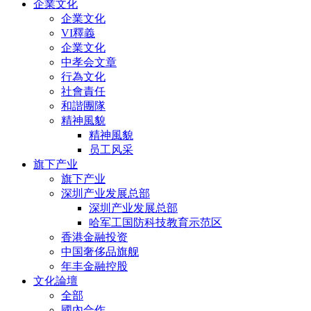
企業文化
企業文化
VI釋義
企業文化
中孝会文章
行為文化
社會責任
和諧團隊
精神風貌
精神風貌
员工风采
旗下产业
旗下产业
深圳产业发展总部
深圳产业发展总部
哈军工国防科技教育示范区
香港金融投资
中国奢侈品旗舰
年丰金融控股
文化論壇
全部
國內合作