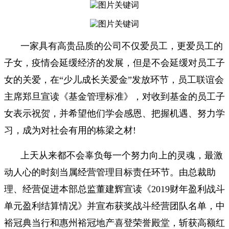
一家具有高贵品质的公司不仅爱员工，更爱员工的
子女，疫情会延缓经济的发展，但是不会延缓对员工子
女的关爱，在“少儿成长关爱金”发放环节，员工联谊会
主席郑旦宣读《基金管理标准》，对收到基金的员工子
女表示祝贺，并希望他们学会感恩、把握机遇、努力学
习，成为对社会有用的栋梁之材!
上天从来都不会辜负每一个努力向上的灵魂，最激
动人心的时刻当属经营管理目标责任环节。由总裁助
理、经营促进本部总监董建辉宣读《2019财年盈利战斗
单元盈利结算情况》并宣布获奖战斗经营团队名单，中
裕冠典当行和惠州裕冠地产喜登荣誉殿堂，斩获高额红