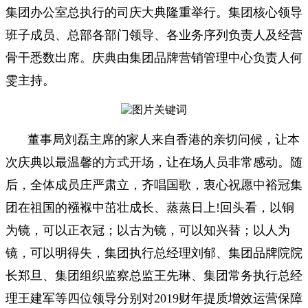
集团办公室总执行的司庆大典隆重举行。集团核心领导
班子成员、总部各部门领导、各业务序列负责人及经营
骨干悉数出席。庆典由集团品牌营销管理中心负责人何
雯主持。
董事局刘磊主席的家人来自香港的亲切问候，让本
次庆典以最温馨的方式开场，让在场人员非常感动。随
后，全体成员庄严肃立，齐唱国歌，衷心祝愿中裕冠集
团在祖国的襁褓中茁壮成长、蒸蒸日上!回头看，以铜
为镜，可以正衣冠；以古为镜，可以知兴替；以人为
镜，可以明得失，集团执行总经理刘郁、集团品牌院院
长郑旦、集团组织监察总监王先琳、集团常务执行总经
理王建军等四位领导分别对2019财年提质增效运营保障