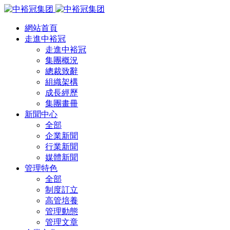
網站首頁
走進中裕冠
走進中裕冠
集團概況
總裁致辭
組織架構
成長經歷
集團畫冊
新聞中心
全部
企業新聞
行業新聞
媒體新聞
管理特色
全部
制度訂立
高管培養
管理動態
管理文章