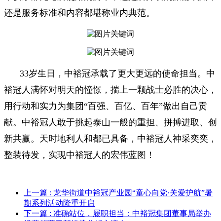
还是服务标准和内容都堪称业内典范。
33岁生日，中裕冠承载了更大更远的使命担当。中
裕冠人满怀对明天的憧憬，揣上一颗战士必胜的决心，
用行动和实力为集团“百强、百亿、百年”做出自己贡
献。中裕冠人敢于挑起泰山一般的重担、拼搏进取、创
新共赢。天时地利人和都已具备，中裕冠人神采奕奕，
整装待发，实现中裕冠人的宏伟蓝图！
上一篇
: 龙华街道中裕冠产业园“童心向党·关爱护航”暑
期系列活动隆重开启
下一篇
: 准确站位，履职担当：中裕冠集团董事局举办