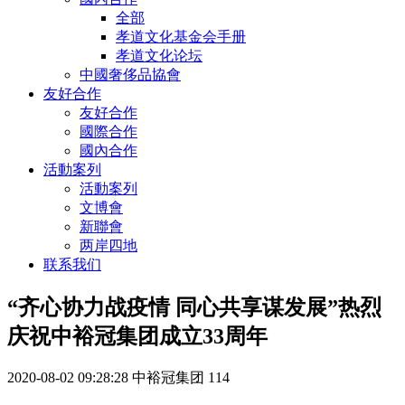
全部
孝道文化基金会手册
孝道文化论坛
中國奢侈品協會
友好合作
友好合作
國際合作
國內合作
活動案列
活動案列
文博會
新聯會
两岸四地
联系我们
“齐心协力战疫情 同心共享谋发展”热烈
庆祝中裕冠集团成立33周年
2020-08-02 09:28:28
中裕冠集团
114