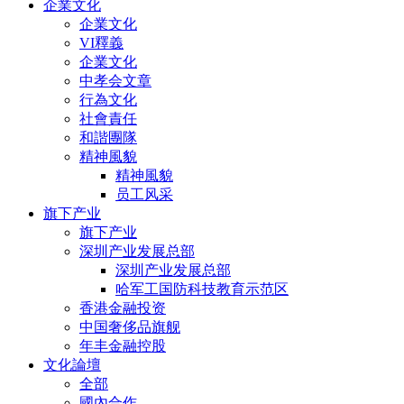
企業文化
企業文化
VI釋義
企業文化
中孝会文章
行為文化
社會責任
和諧團隊
精神風貌
精神風貌
员工风采
旗下产业
旗下产业
深圳产业发展总部
深圳产业发展总部
哈军工国防科技教育示范区
香港金融投资
中国奢侈品旗舰
年丰金融控股
文化論壇
全部
國內合作