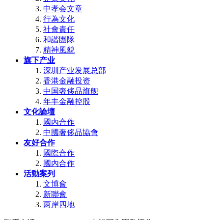
中孝会文章
行為文化
社會責任
和諧團隊
精神風貌
旗下产业
深圳产业发展总部
香港金融投资
中国奢侈品旗舰
年丰金融控股
文化論壇
國內合作
中國奢侈品協會
友好合作
國際合作
國內合作
活動案列
文博會
新聯會
两岸四地