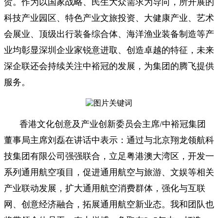
贺。作为以国家战略、民生大众需求为导向，所开展的
科技产业园区、特色产业文旅投资、大健康产业、艺术
会展业、顶级出行装备综合体、海洋渔业装备制造等产
业均彰显深圳企业家锐意进取、创造卓越的特征，未来
深企联还会持续关注中裕冠的发展，为集团的腾飞提供
服务。
香港文化创意及产业创新委员会主席/中裕冠集团
董事局主席刘磊在讲话中表示：通过与北京翔龙领航科
技集团有限公司强强联合，立足粤港澳大湾区，开发一
系列通用航空项目，促进通用航空与旅游、文娱等相关
产业联动发展，扩大通用航空消费群体，强化与互联
网、创意经济融合，拓展通用航空新业态。我和团队也