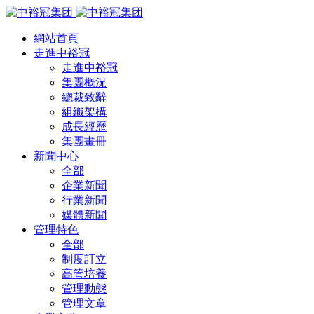
網站首頁
走進中裕冠
走進中裕冠
集團概況
總裁致辭
組織架構
成長經歷
集團畫冊
新聞中心
全部
企業新聞
行業新聞
媒體新聞
管理特色
全部
制度訂立
高管培養
管理動態
管理文章