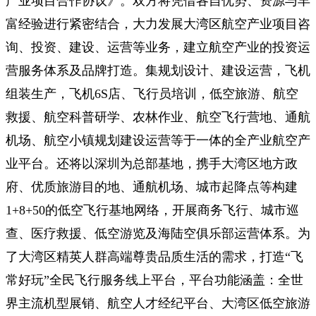
产业项目合作协议》。双方将凭借各自优势、资源与丰
富经验进行紧密结合，大力发展大湾区航空产业项目咨
询、投资、建设、运营等业务，建立航空产业的投资运
营服务体系及品牌打造。集规划设计、建设运营，飞机
组装生产，飞机6S店、飞行员培训，低空旅游、航空
救援、航空科普研学、农林作业、航空飞行营地、通航
机场、航空小镇规划建设运营等于一体的全产业航空产
业平台。还将以深圳为总部基地，携手大湾区地方政
府、优质旅游目的地、通航机场、城市起降点等构建
1+8+50的低空飞行基地网络，开展商务飞行、城市巡
查、医疗救援、低空游览及海陆空俱乐部运营体系。为
了大湾区精英人群高端尊贵品质生活的需求，打造“飞
常好玩”全民飞行服务线上平台，平台功能涵盖：全世
界主流机型展销、航空人才经纪平台、大湾区低空旅游