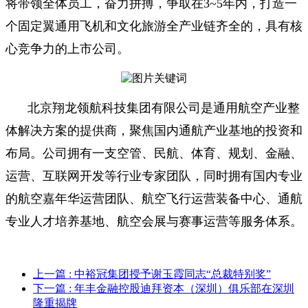
将带领全体员工，奋力拼搏，争取在3~5年内，打造一
个固定翼通用飞机和文化旅游全产业链齐全的，具有核
心竞争力的上市公司。
北京翔龙领航科技集团有限公司是通用航空产业整
体解决方案的提供商，聚焦国内通航产业基地的投资和
布局。公司拥有一支空管、民航、体育、规划、金融、
运营、互联网开发等行业专家团队，同时拥有国内专业
的航空嘉年华运营团队、航空飞行运营装备中心、通航
专业人才培养基地、航空会展与赛事运营等服务体系。
上一篇
: 中裕冠集团授予谢玉霞同志“总裁特别奖”
下一篇
: 年丰金融控股迪拜资本（深圳）俱乐部在深圳
隆重揭牌