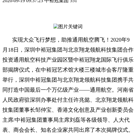
2020-09-19 09:37:23
中裕冠集团
551
实现大众飞行梦想，助推通用航空腾飞！2020年9
月18日，深圳中裕冠集团与北京翔龙领航科技集团合作
投资通用航空科技产业园区暨中裕冠翔龙国际飞行俱乐
部揭牌仪式，在中裕冠艺术馆大楼三楼城市会客厅隆重
举行，深圳中裕冠集团与北京翔龙领航科技集团携手共
同打造中国最后一个万亿级产业——通用航空。河南省
人民政府驻深圳办事处付主任许兆懿、北京翔龙领航科
技集团董事长邹仲宝、香港文化创意及产业创新委员会
主席/中裕冠集团董事局主席刘磊等各级领导、人大代
表、商会会长、知名企业家共同出席了本次揭牌仪式。