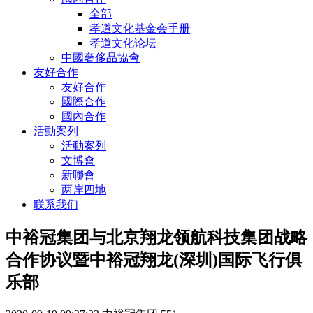
全部
孝道文化基金会手册
孝道文化论坛
中國奢侈品協會
友好合作
友好合作
國際合作
國內合作
活動案列
活動案列
文博會
新聯會
两岸四地
联系我们
中裕冠集团与北京翔龙领航科技集团战略
合作协议暨中裕冠翔龙(深圳)国际飞行俱
乐部