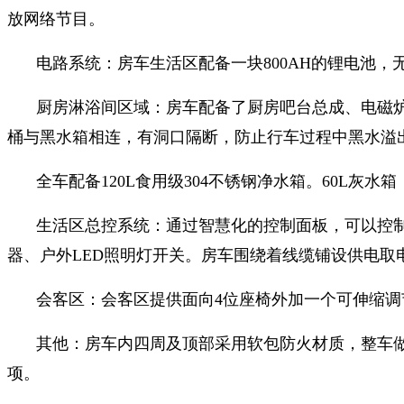
放网络节目。
电路系统：房车生活区配备一块800AH的锂电池
厨房淋浴间区域：房车配备了厨房吧台总成、电磁
桶与黑水箱相连，有洞口隔断，防止行车过程中黑水溢
全车配备120L食用级304不锈钢净水箱。60L灰
生活区总控系统：通过智慧化的控制面板，可以控
器、户外LED照明灯开关。房车围绕着线缆铺设供电
会客区：会客区提供面向4位座椅外加一个可伸缩
其他：房车内四周及顶部采用软包防火材质，整车
项。