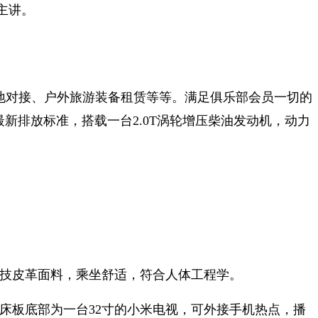
主讲。
地对接、户外旅游装备租赁等等。满足俱乐部会员一切的
最新排放标准，搭载一台2.0T涡轮增压柴油发动机，动力
科技皮革面料，乘坐舒适，符合人体工程学。
的床板底部为一台32寸的小米电视，可外接手机热点，播