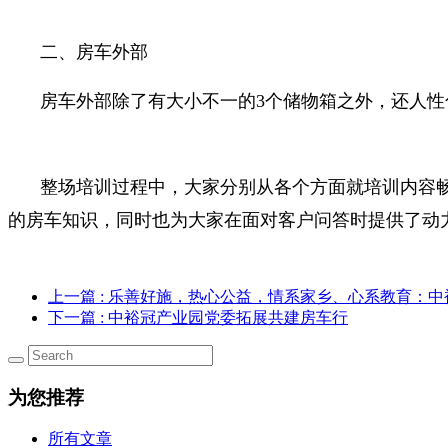
二、房车外部
房车外部除了有大小不一的3个储物箱之外，还人
整场培训过程中，大家分别从各个方面就培训内容
的房车知识，同时也为大家在面对客户问答时提供了动
上一篇
: 乐善好施，热心公益，情系家乡、心系教育：中
下一篇
: 中裕冠产业园党委拓展共建房车行
为您推荐
所有文章