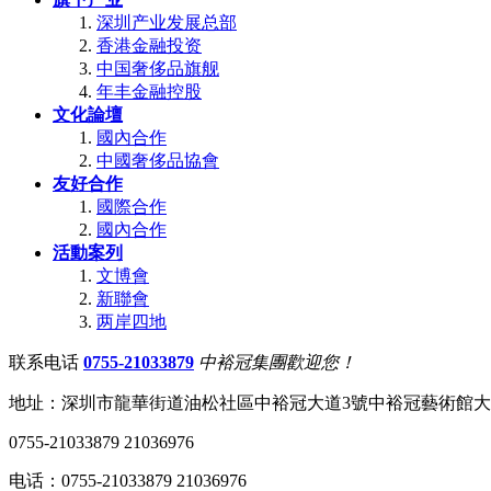
深圳产业发展总部
香港金融投资
中国奢侈品旗舰
年丰金融控股
文化論壇
國內合作
中國奢侈品協會
友好合作
國際合作
國內合作
活動案列
文博會
新聯會
两岸四地
联系电话
0755-21033879
中裕冠集團歡迎您！
地址：深圳市龍華街道油松社區中裕冠大道3號中裕冠藝術館
0755-21033879 21036976
电话：0755-21033879 21036976