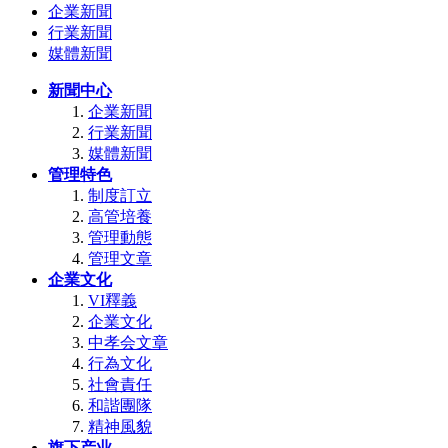
企業新聞
行業新聞
媒體新聞
新聞中心
企業新聞
行業新聞
媒體新聞
管理特色
制度訂立
高管培養
管理動態
管理文章
企業文化
VI釋義
企業文化
中孝会文章
行為文化
社會責任
和諧團隊
精神風貌
旗下产业