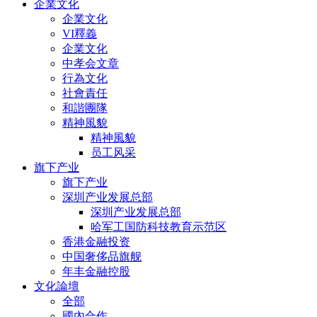
企業文化
企業文化
VI釋義
企業文化
中孝会文章
行為文化
社會責任
和諧團隊
精神風貌
精神風貌
员工风采
旗下产业
旗下产业
深圳产业发展总部
深圳产业发展总部
哈军工国防科技教育示范区
香港金融投资
中国奢侈品旗舰
年丰金融控股
文化論壇
全部
國內合作