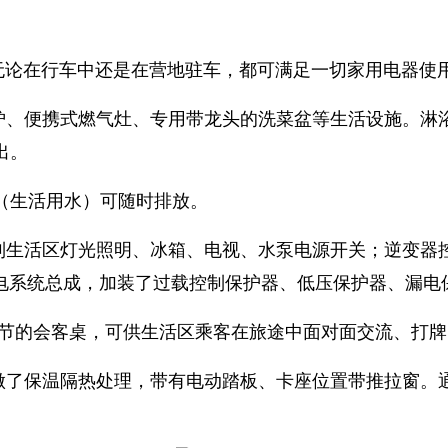
，无论在行车中还是在营地驻车，都可满足一切家用电器
炉、便携式燃气灶、专用带龙头的洗菜盆等生活设施。淋
出。
水箱（生活用水）可随时排放。
制生活区灯光照明、冰箱、电视、水泵电源开关；逆变器
取电系统总成，加装了过载控制保护器、低压保护器、漏电
调节的会客桌，可供生活区乘客在旅途中面对面交流、打
做了保温隔热处理，带有电动踏板、卡座位置带推拉窗。