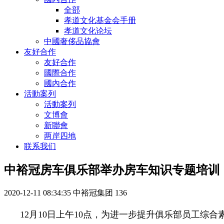
全部
孝道文化基金会手册
孝道文化论坛
中國奢侈品協會
友好合作
友好合作
國際合作
國內合作
活動案列
活動案列
文博會
新聯會
两岸四地
联系我们
中裕冠房车俱乐部举办房车知识专题培训
2020-12-11 08:34:35
中裕冠集团
136
12月10日上午10点，为进一步提升俱乐部员工