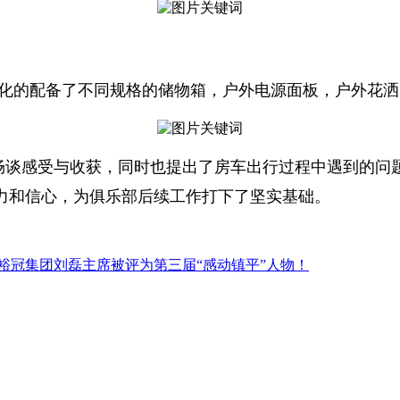
性化的配备了不同规格的储物箱，户外电源面板，户外花
畅谈感受与收获，同时也提出了房车出行过程中遇到的问
力和信心，为俱乐部后续工作打下了坚实基础。
裕冠集团刘磊主席被评为第三届“感动镇平”人物！