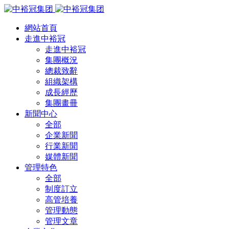
網站首頁
走進中裕冠
走進中裕冠
集團概況
總裁致辭
組織架構
成長經歷
集團畫冊
新聞中心
全部
企業新聞
行業新聞
媒體新聞
管理特色
全部
制度訂立
高管培養
管理動態
管理文章