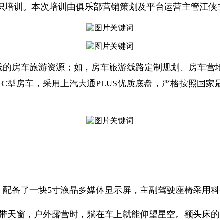
识培训。本次培训由俱乐部营销策划及平台运营主管江侠
线的房车旅游资源；如，房车旅游线路定制规划、房车营
- C型房车，采用上汽大通PLUS优质底盘，严格按照国家
，配备了一块5寸液晶多媒体显示屏，主副驾驶座椅采用
床，自带天窗，户外露营时，躺在车上就能仰望星空。额头床