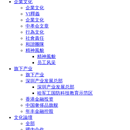
企業文化
企業文化
VI釋義
企業文化
中孝会文章
行為文化
社會責任
和諧團隊
精神風貌
精神風貌
员工风采
旗下产业
旗下产业
深圳产业发展总部
深圳产业发展总部
哈军工国防科技教育示范区
香港金融投资
中国奢侈品旗舰
年丰金融控股
文化論壇
全部
國內合作