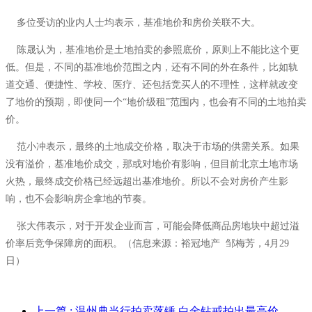
多位受访的业内人士均表示，基准地价和房价关联不大。
陈晟认为，基准地价是土地拍卖的参照底价，原则上不能比这个更
低。但是，不同的基准地价范围之内，还有不同的外在条件，比如轨
道交通、便捷性、学校、医疗、还包括竞买人的不理性，这样就改变
了地价的预期，即使同一个“地价级租”范围内，也会有不同的土地拍卖
价。
范小冲表示，最终的土地成交价格，取决于市场的供需关系。如果
没有溢价，基准地价成交，那或对地价有影响，但目前北京土地市场
火热，最终成交价格已经远超出基准地价。所以不会对房价产生影
响，也不会影响房企拿地的节奏。
张大伟表示，对于开发企业而言，可能会降低商品房地块中超过溢
价率后竞争保障房的面积。（信息来源：裕冠地产
邹梅芳，
4
月
29
日）
上一篇
: 温州典当行拍卖落锤 白金钻戒拍出最高价