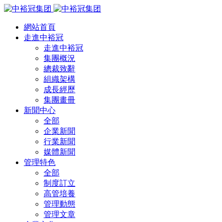
網站首頁
走進中裕冠
走進中裕冠
集團概況
總裁致辭
組織架構
成長經歷
集團畫冊
新聞中心
全部
企業新聞
行業新聞
媒體新聞
管理特色
全部
制度訂立
高管培養
管理動態
管理文章