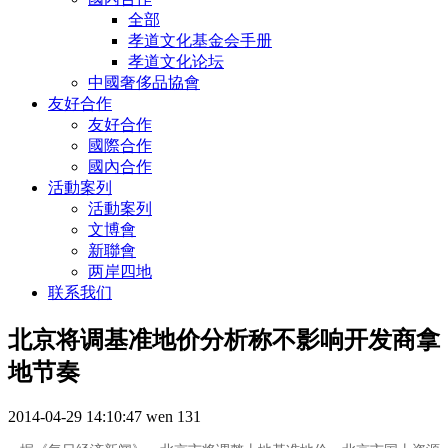
全部
孝道文化基金会手册
孝道文化论坛
中國奢侈品協會
友好合作
友好合作
國際合作
國內合作
活動案列
活動案列
文博會
新聯會
两岸四地
联系我们
北京将调基准地价分析称不影响开发商拿
地节奏
2014-04-29 14:10:47
wen
131