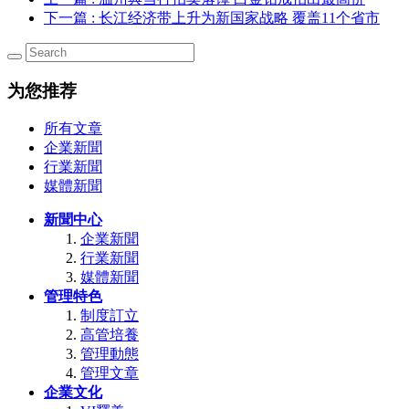
下一篇
: 长江经济带上升为新国家战略 覆盖11个省市
为您推荐
所有文章
企業新聞
行業新聞
媒體新聞
新聞中心
企業新聞
行業新聞
媒體新聞
管理特色
制度訂立
高管培養
管理動態
管理文章
企業文化