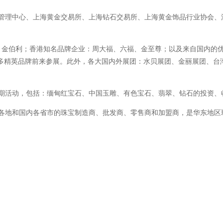
理中心、上海黄金交易所、上海钻石交易所、上海黄金饰品行业协会、
、金伯利；香港知名品牌企业：周大福、六福、金至尊；以及来自国内的
多精英品牌前来参展。此外，各大国内外展团：水贝展团、金丽展团、台
活动，包括：缅甸红宝石、中国玉雕、有色宝石、翡翠、钻石的投资、收
地和国内各省市的珠宝制造商、批发商、零售商和加盟商，是华东地区