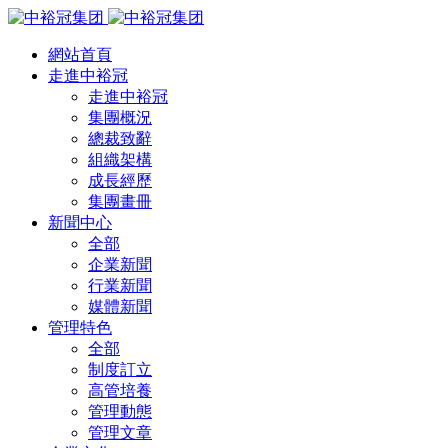
網站首頁
走進中裕冠
走進中裕冠
集團概況
總裁致辭
組織架構
成長經歷
集團畫冊
新聞中心
全部
企業新聞
行業新聞
媒體新聞
管理特色
全部
制度訂立
高管培養
管理動態
管理文章