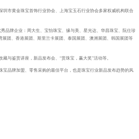
深圳市黄金珠宝首饰行业协会、上海宝玉石行业协会多家权威机构联合
优秀品牌企业：周大生、宝怡珠宝、缘与美、星光达、华昌珠宝、阮仕珍
湾展团、香港展团、斯里兰卡展团、泰国展团、澳洲展团、韩国展团等
藏与鉴赏讲座，新品发布会、“赏珠宝，赢大奖”活动等。
珠宝品牌加盟、零售采购的最佳平台，也是珠宝行业新品发布趋势的风