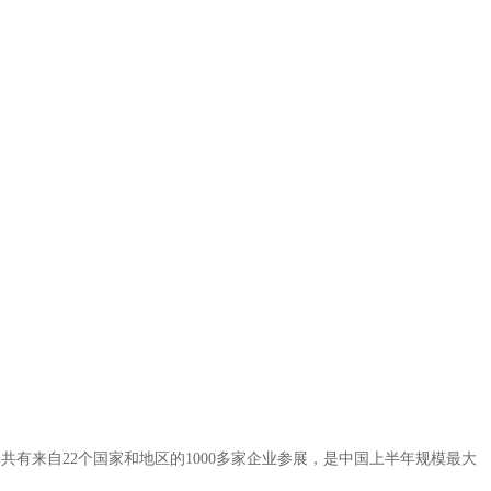
，共有来自
22
个国家和地区的
1000
多家企业参展，是中国上半年规模最大