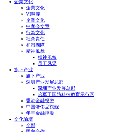
企業文化
企業文化
VI釋義
企業文化
中孝会文章
行為文化
社會責任
和諧團隊
精神風貌
精神風貌
员工风采
旗下产业
旗下产业
深圳产业发展总部
深圳产业发展总部
哈军工国防科技教育示范区
香港金融投资
中国奢侈品旗舰
年丰金融控股
文化論壇
全部
國內合作