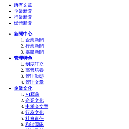
所有文章
企業新聞
行業新聞
媒體新聞
新聞中心
企業新聞
行業新聞
媒體新聞
管理特色
制度訂立
高管培養
管理動態
管理文章
企業文化
VI釋義
企業文化
中孝会文章
行為文化
社會責任
和諧團隊